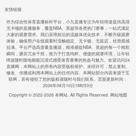
友情链接
作为综合性体育直播标杆平台，小九直播专注为年轻球迷提供高清
无卡顿的直播服务，覆盖NBA、英超等各类热门赛事，一站式满足
大家的观赛需求。我们采用前沿的流媒体优化技术，不断升级观赛
体验，确保用户在线观看时流畅稳定、无卡顿、无延迟，丝滑观感
拉满。平台严选高质量直播源，精准捕捉NBA、英超的每一个精彩
瞬间，摒弃冗余干扰，致力于打造纯粹、便捷的观赛环境，让年轻
球迷随时随地都能沉浸式感受体育赛事的热血与魅力。欢迎访问24
直播网，本网站上的所有内容受版权保护。未经许可，禁止复制、
修改、传播或利用本网站上的任何内容。本网站部分内容来源于互
联网，若有侵犯了您的版权请随时与我们联系。页面更新时间：
2026年08月10日18时53分
Copyright © 2022-
2026
本网站. All Rights Reserved.
网站地图