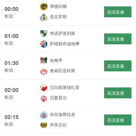
博德闪耀
00:00
高清直播
欧冠
圣吉罗斯
考诺萨基列斯
01:00
高清直播
欧冠
萨格勒布迪纳摩
奈梅亨
01:30
高清直播
欧冠
奥林匹亚科斯
贝尔格莱德红星
02:00
高清直播
欧冠
贝夏普尔
布拉迪斯拉发
02:15
高清直播
欧冠
米亚尔比