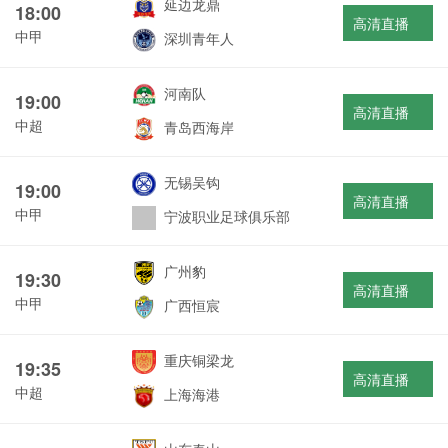
延边龙鼎
18:00
高清直播
中甲
深圳青年人
河南队
19:00
高清直播
中超
青岛西海岸
无锡吴钩
19:00
高清直播
中甲
宁波职业足球俱乐部
广州豹
19:30
高清直播
中甲
广西恒宸
重庆铜梁龙
19:35
高清直播
中超
上海海港