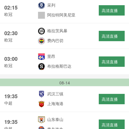
采列
02:15
高清直播
欧冠
阿拉特阿美尼亚
格拉茨风暴
02:30
高清直播
欧冠
费内巴切
里昂
03:00
高清直播
欧冠
布拉格斯巴达
08-14
武汉三镇
19:35
高清直播
中超
上海海港
山东泰山
19:35
高清直播
中超