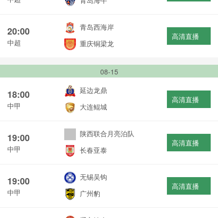
青岛海牛
青岛西海岸
20:00
高清直播
中超
重庆铜梁龙
08-15
延边龙鼎
18:00
高清直播
中甲
大连鲲城
陕西联合月亮泊队
19:00
高清直播
中甲
长春亚泰
无锡吴钩
19:00
高清直播
中甲
广州豹