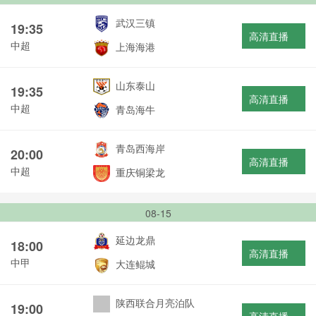
武汉三镇
19:35
高清直播
中超
上海海港
山东泰山
19:35
高清直播
中超
青岛海牛
青岛西海岸
20:00
高清直播
中超
重庆铜梁龙
08-15
延边龙鼎
18:00
高清直播
中甲
大连鲲城
陕西联合月亮泊队
19:00