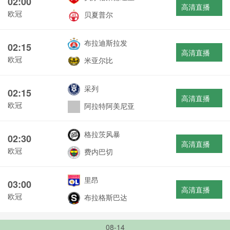
02:00
高清直播
欧冠
贝夏普尔
布拉迪斯拉发
02:15
高清直播
欧冠
米亚尔比
采列
02:15
高清直播
欧冠
阿拉特阿美尼亚
格拉茨风暴
02:30
高清直播
欧冠
费内巴切
里昂
03:00
高清直播
欧冠
布拉格斯巴达
08-14