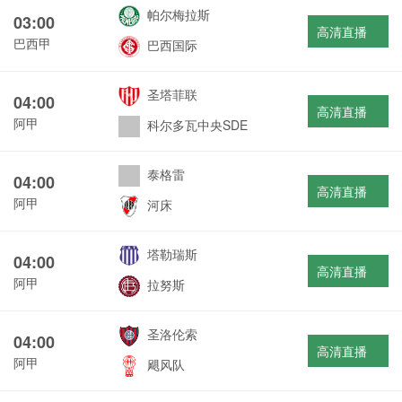
帕尔梅拉斯
03:00
高清直播
巴西甲
巴西国际
圣塔菲联
04:00
高清直播
阿甲
科尔多瓦中央SDE
泰格雷
04:00
高清直播
阿甲
河床
塔勒瑞斯
04:00
高清直播
阿甲
拉努斯
圣洛伦索
04:00
高清直播
阿甲
飓风队