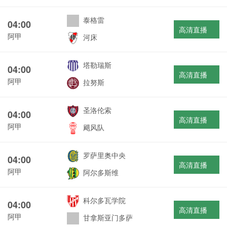
泰格雷
04:00
高清直播
阿甲
河床
塔勒瑞斯
04:00
高清直播
阿甲
拉努斯
圣洛伦索
04:00
高清直播
阿甲
飓风队
罗萨里奥中央
04:00
高清直播
阿甲
阿尔多斯维
科尔多瓦学院
04:00
高清直播
阿甲
甘拿斯亚门多萨