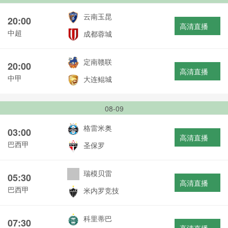
云南玉昆
20:00
高清直播
中超
成都蓉城
定南赣联
20:00
高清直播
中甲
大连鲲城
08-09
格雷米奥
03:00
高清直播
巴西甲
圣保罗
瑞模贝雷
05:30
高清直播
巴西甲
米内罗竞技
科里蒂巴
07:30