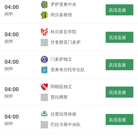
罗萨里奥中央
04:00
高清直播
阿甲
阿尔多斯维
科尔多瓦学院
04:00
高清直播
阿甲
甘拿斯亚门多萨
门多萨独立
04:00
高清直播
阿甲
里奥夸尔托学生队
阿根廷独立
04:00
高清直播
阿甲
普拉腾斯
拉普拉塔体操
04:00
高清直播
阿甲
巴拉卡斯中央队