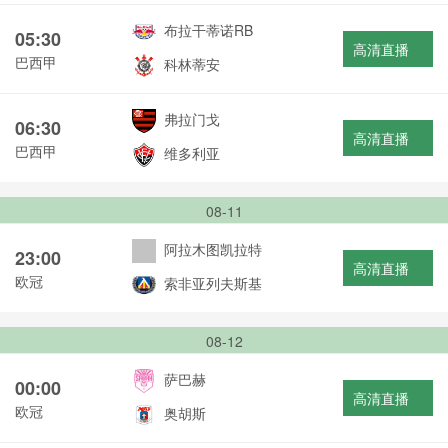
布拉干蒂诺RB
05:30
高清直播
巴西甲
科林蒂安
弗拉门戈
06:30
高清直播
巴西甲
维多利亚
08-11
阿拉木图凯拉特
23:00
高清直播
欧冠
索非亚列夫斯基
08-12
萨巴赫
00:00
高清直播
欧冠
奥胡斯