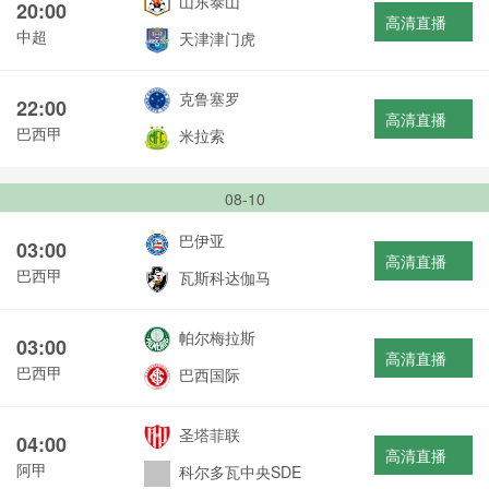
山东泰山
20:00
高清直播
中超
天津津门虎
克鲁塞罗
22:00
高清直播
巴西甲
米拉索
08-10
巴伊亚
03:00
高清直播
巴西甲
瓦斯科达伽马
帕尔梅拉斯
03:00
高清直播
巴西甲
巴西国际
圣塔菲联
04:00
高清直播
阿甲
科尔多瓦中央SDE