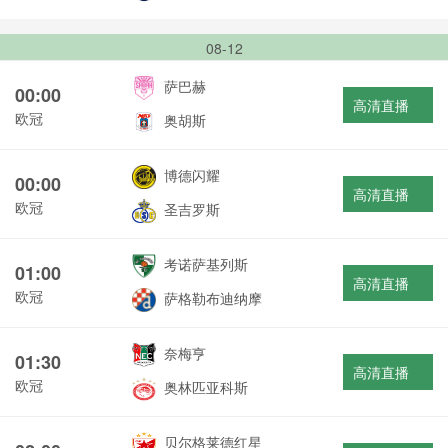
08-12
萨巴赫
00:00
高清直播
欧冠
奥胡斯
博德闪耀
00:00
高清直播
欧冠
圣吉罗斯
考诺萨基列斯
01:00
高清直播
欧冠
萨格勒布迪纳摩
奈梅亨
01:30
高清直播
欧冠
奥林匹亚科斯
贝尔格莱德红星