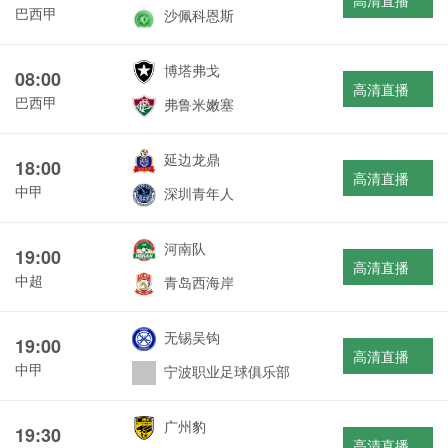
高清直播
巴西甲
沙佩科恩斯
博塔弗戈
08:00
高清直播
巴西甲
弗鲁米嫩塞
延边龙鼎
18:00
高清直播
中甲
深圳青年人
河南队
19:00
高清直播
中超
青岛西海岸
无锡吴钩
19:00
高清直播
中甲
宁波职业足球俱乐部
广州豹
19:30
高清直播