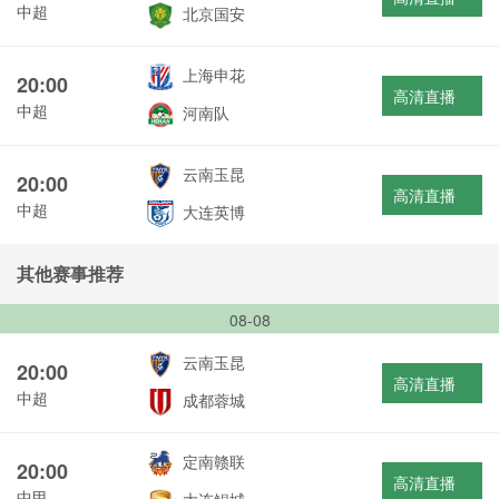
中超
北京国安
上海申花
20:00
高清直播
中超
河南队
云南玉昆
20:00
高清直播
中超
大连英博
其他赛事推荐
08-08
云南玉昆
20:00
高清直播
中超
成都蓉城
定南赣联
20:00
高清直播
中甲