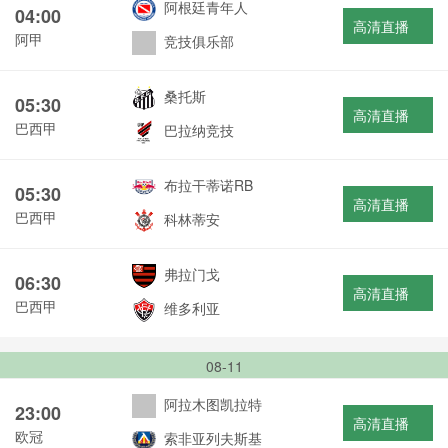
阿根廷青年人
04:00
高清直播
阿甲
竞技俱乐部
桑托斯
05:30
高清直播
巴西甲
巴拉纳竞技
布拉干蒂诺RB
05:30
高清直播
巴西甲
科林蒂安
弗拉门戈
06:30
高清直播
巴西甲
维多利亚
08-11
阿拉木图凯拉特
23:00
高清直播
欧冠
索非亚列夫斯基