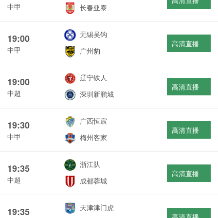
高清直播
中甲
长春亚泰
无锡吴钩
19:00
高清直播
中甲
广州豹
辽宁铁人
19:00
高清直播
中超
深圳新鹏城
广西恒宸
19:30
高清直播
中甲
梅州客家
浙江队
19:35
高清直播
中超
成都蓉城
天津津门虎
19:35
高清直播