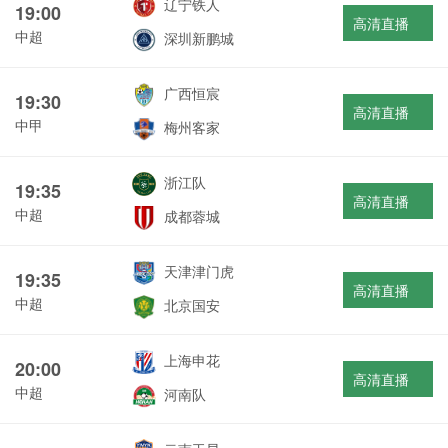
辽宁铁人
19:00
高清直播
中超
深圳新鹏城
广西恒宸
19:30
高清直播
中甲
梅州客家
浙江队
19:35
高清直播
中超
成都蓉城
天津津门虎
19:35
高清直播
中超
北京国安
上海申花
20:00
高清直播
中超
河南队