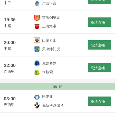
中甲
广西恒宸
重庆铜梁龙
19:35
高清直播
中超
上海海港
山东泰山
20:00
高清直播
中超
天津津门虎
克鲁塞罗
22:00
高清直播
巴西甲
米拉索
08-10
巴伊亚
03:00
高清直播
巴西甲
瓦斯科达伽马