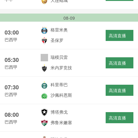
大连鲲城
08-09
格雷米奥
03:00
高清直播
巴西甲
圣保罗
瑞模贝雷
05:30
高清直播
巴西甲
米内罗竞技
科里蒂巴
07:30
高清直播
巴西甲
沙佩科恩斯
博塔弗戈
08:00
高清直播
巴西甲
弗鲁米嫩塞