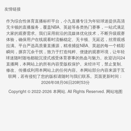
友情链接
作为综合性体育直播标杆平台，小九直播专注为年轻球迷提供高清
无卡顿的直播服务，覆盖NBA、英超等各类热门赛事，一站式满足
大家的观赛需求。我们采用前沿的流媒体优化技术，不断升级观赛
体验，确保用户在线观看时流畅稳定、无卡顿、无延迟，丝滑观感
拉满。平台严选高质量直播源，精准捕捉NBA、英超的每一个精彩
瞬间，摒弃冗余干扰，致力于打造纯粹、便捷的观赛环境，让年轻
球迷随时随地都能沉浸式感受体育赛事的热血与魅力。欢迎访问24
直播网，本网站上的所有内容受版权保护。未经许可，禁止复制、
修改、传播或利用本网站上的任何内容。本网站部分内容来源于互
联网，若有侵犯了您的版权请随时与我们联系。页面更新时间：
2026年08月06日20时53分
Copyright © 2022-
2026
本网站. All Rights Reserved.
网站地图