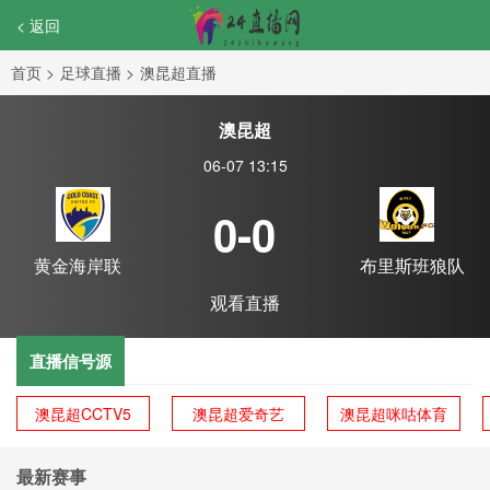
< 返回
首页
>
足球直播
>
澳昆超直播
澳昆超
06-07 13:15
0-0
黄金海岸联
布里斯班狼队
观看直播
直播信号源
澳昆超CCTV5
澳昆超爱奇艺
澳昆超咪咕体育
最新赛事