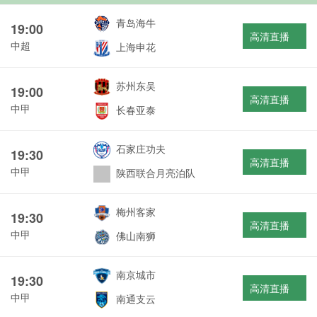
青岛海牛
19:00
高清直播
中超
上海申花
苏州东吴
19:00
高清直播
中甲
长春亚泰
石家庄功夫
19:30
高清直播
中甲
陕西联合月亮泊队
梅州客家
19:30
高清直播
中甲
佛山南狮
南京城市
19:30
高清直播
中甲
南通支云