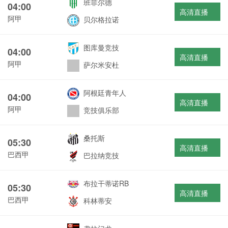
班菲尔德
04:00
高清直播
阿甲
贝尔格拉诺
图库曼竞技
04:00
高清直播
阿甲
萨尔米安杜
阿根廷青年人
04:00
高清直播
阿甲
竞技俱乐部
桑托斯
05:30
高清直播
巴西甲
巴拉纳竞技
布拉干蒂诺RB
05:30
高清直播
巴西甲
科林蒂安