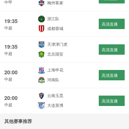
中甲
梅州客家
浙江队
19:35
高清直播
中超
成都蓉城
天津津门虎
19:35
高清直播
中超
北京国安
上海申花
20:00
高清直播
中超
河南队
云南玉昆
20:00
高清直播
中超
大连英博
其他赛事推荐