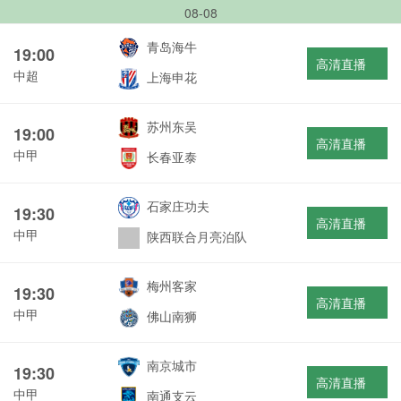
08-08
青岛海牛
19:00
高清直播
中超
上海申花
苏州东吴
19:00
高清直播
中甲
长春亚泰
石家庄功夫
19:30
高清直播
中甲
陕西联合月亮泊队
梅州客家
19:30
高清直播
中甲
佛山南狮
南京城市
19:30
高清直播
中甲
南通支云