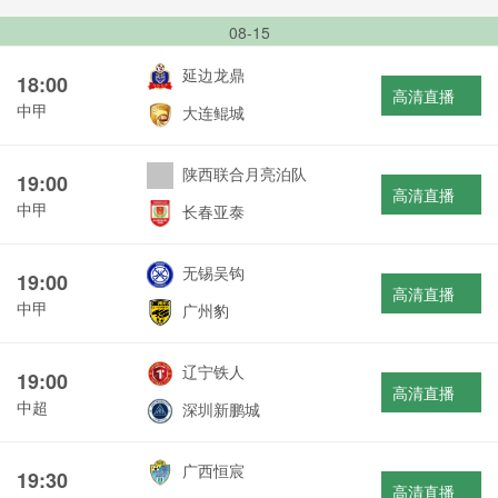
08-15
延边龙鼎
18:00
高清直播
中甲
大连鲲城
陕西联合月亮泊队
19:00
高清直播
中甲
长春亚泰
无锡吴钩
19:00
高清直播
中甲
广州豹
辽宁铁人
19:00
高清直播
中超
深圳新鹏城
广西恒宸
19:30
高清直播