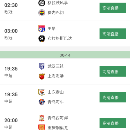
格拉茨风暴
02:30
高清直播
欧冠
费内巴切
里昂
03:00
高清直播
欧冠
布拉格斯巴达
08-14
武汉三镇
19:35
高清直播
中超
上海海港
山东泰山
19:35
高清直播
中超
青岛海牛
青岛西海岸
20:00
高清直播
中超
重庆铜梁龙