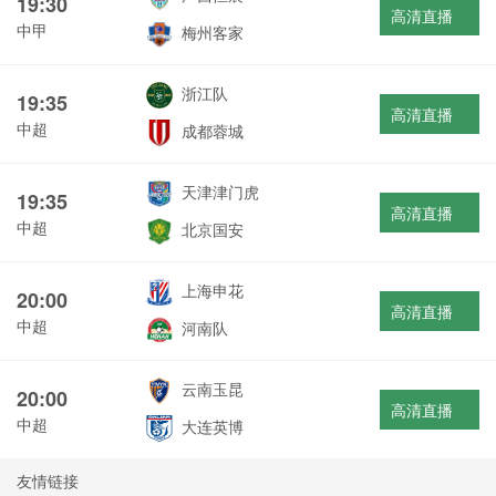
19:30
高清直播
中甲
梅州客家
浙江队
19:35
高清直播
中超
成都蓉城
天津津门虎
19:35
高清直播
中超
北京国安
上海申花
20:00
高清直播
中超
河南队
云南玉昆
20:00
高清直播
中超
大连英博
友情链接