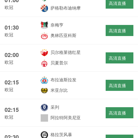
高清直播
欧冠
萨格勒布迪纳摩
奈梅亨
01:30
高清直播
欧冠
奥林匹亚科斯
贝尔格莱德红星
02:00
高清直播
欧冠
贝夏普尔
布拉迪斯拉发
02:15
高清直播
欧冠
米亚尔比
采列
02:15
高清直播
欧冠
阿拉特阿美尼亚
格拉茨风暴
02:30