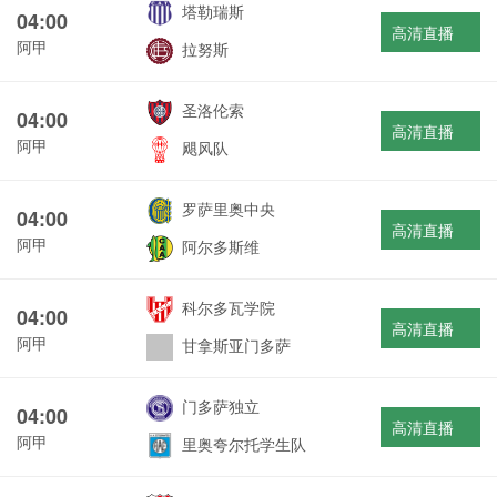
塔勒瑞斯
04:00
高清直播
阿甲
拉努斯
圣洛伦索
04:00
高清直播
阿甲
飓风队
罗萨里奥中央
04:00
高清直播
阿甲
阿尔多斯维
科尔多瓦学院
04:00
高清直播
阿甲
甘拿斯亚门多萨
门多萨独立
04:00
高清直播
阿甲
里奥夸尔托学生队