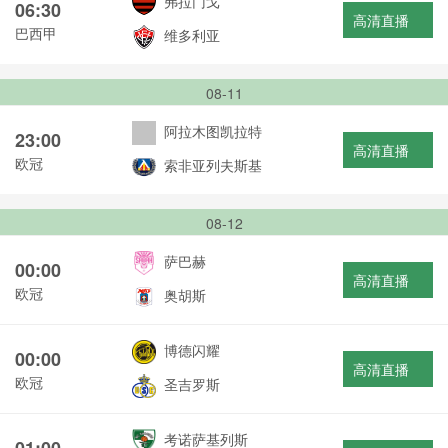
弗拉门戈
06:30
高清直播
巴西甲
维多利亚
08-11
阿拉木图凯拉特
23:00
高清直播
欧冠
索非亚列夫斯基
08-12
萨巴赫
00:00
高清直播
欧冠
奥胡斯
博德闪耀
00:00
高清直播
欧冠
圣吉罗斯
考诺萨基列斯
01:00