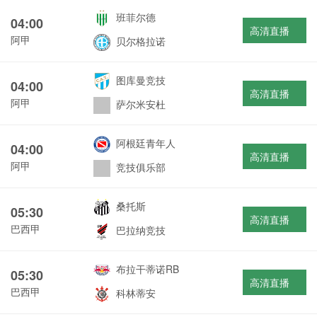
班菲尔德
04:00
高清直播
阿甲
贝尔格拉诺
图库曼竞技
04:00
高清直播
阿甲
萨尔米安杜
阿根廷青年人
04:00
高清直播
阿甲
竞技俱乐部
桑托斯
05:30
高清直播
巴西甲
巴拉纳竞技
布拉干蒂诺RB
05:30
高清直播
巴西甲
科林蒂安