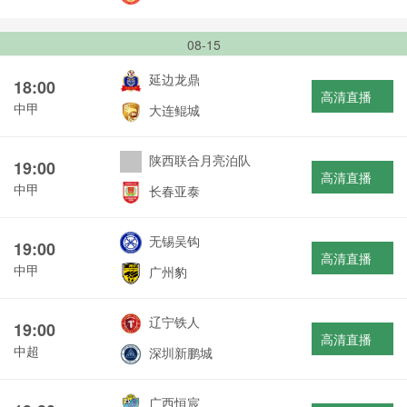
08-15
延边龙鼎
18:00
高清直播
中甲
大连鲲城
陕西联合月亮泊队
19:00
高清直播
中甲
长春亚泰
无锡吴钩
19:00
高清直播
中甲
广州豹
辽宁铁人
19:00
高清直播
中超
深圳新鹏城
广西恒宸