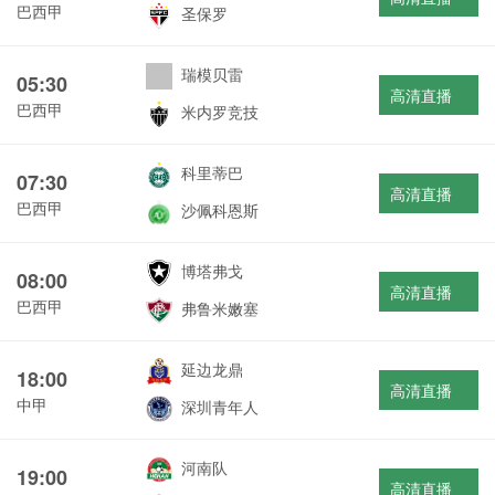
巴西甲
圣保罗
瑞模贝雷
05:30
高清直播
巴西甲
米内罗竞技
科里蒂巴
07:30
高清直播
巴西甲
沙佩科恩斯
博塔弗戈
08:00
高清直播
巴西甲
弗鲁米嫩塞
延边龙鼎
18:00
高清直播
中甲
深圳青年人
河南队
19:00
高清直播