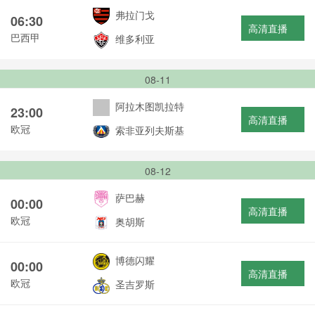
弗拉门戈
06:30
高清直播
巴西甲
维多利亚
08-11
阿拉木图凯拉特
23:00
高清直播
欧冠
索非亚列夫斯基
08-12
萨巴赫
00:00
高清直播
欧冠
奥胡斯
博德闪耀
00:00
高清直播
欧冠
圣吉罗斯