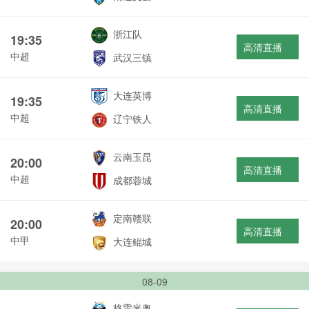
浙江队
19:35
高清直播
中超
武汉三镇
大连英博
19:35
高清直播
中超
辽宁铁人
云南玉昆
20:00
高清直播
中超
成都蓉城
定南赣联
20:00
高清直播
中甲
大连鲲城
08-09
格雷米奥