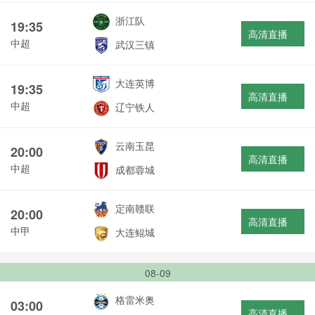
浙江队
19:35
高清直播
中超
武汉三镇
大连英博
19:35
高清直播
中超
辽宁铁人
云南玉昆
20:00
高清直播
中超
成都蓉城
定南赣联
20:00
高清直播
中甲
大连鲲城
08-09
格雷米奥
03:00
高清直播