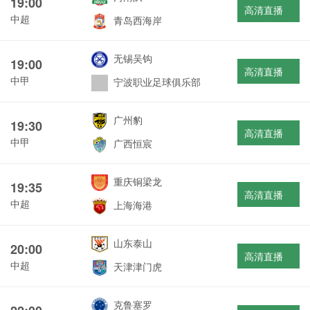
19:00
高清直播
中超
青岛西海岸
无锡吴钩
19:00
高清直播
中甲
宁波职业足球俱乐部
广州豹
19:30
高清直播
中甲
广西恒宸
重庆铜梁龙
19:35
高清直播
中超
上海海港
山东泰山
20:00
高清直播
中超
天津津门虎
克鲁塞罗