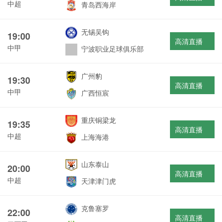
中超
青岛西海岸
无锡吴钩
19:00
高清直播
中甲
宁波职业足球俱乐部
广州豹
19:30
高清直播
中甲
广西恒宸
重庆铜梁龙
19:35
高清直播
中超
上海海港
山东泰山
20:00
高清直播
中超
天津津门虎
克鲁塞罗
22:00
高清直播