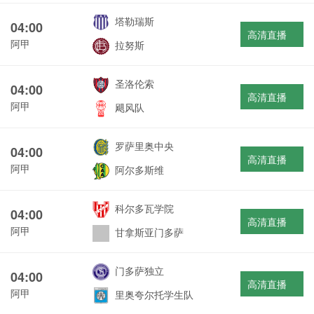
塔勒瑞斯
04:00
高清直播
阿甲
拉努斯
圣洛伦索
04:00
高清直播
阿甲
飓风队
罗萨里奥中央
04:00
高清直播
阿甲
阿尔多斯维
科尔多瓦学院
04:00
高清直播
阿甲
甘拿斯亚门多萨
门多萨独立
04:00
高清直播
阿甲
里奥夸尔托学生队