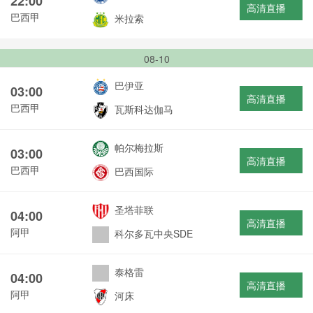
22:00
高清直播
巴西甲
米拉索
08-10
巴伊亚
03:00
高清直播
巴西甲
瓦斯科达伽马
帕尔梅拉斯
03:00
高清直播
巴西甲
巴西国际
圣塔菲联
04:00
高清直播
阿甲
科尔多瓦中央SDE
泰格雷
04:00
高清直播
阿甲
河床