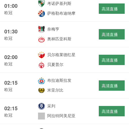
考诺萨基列斯
01:00
高清直播
欧冠
萨格勒布迪纳摩
奈梅亨
01:30
高清直播
欧冠
奥林匹亚科斯
贝尔格莱德红星
02:00
高清直播
欧冠
贝夏普尔
布拉迪斯拉发
02:15
高清直播
欧冠
米亚尔比
采列
02:15
高清直播
欧冠
阿拉特阿美尼亚