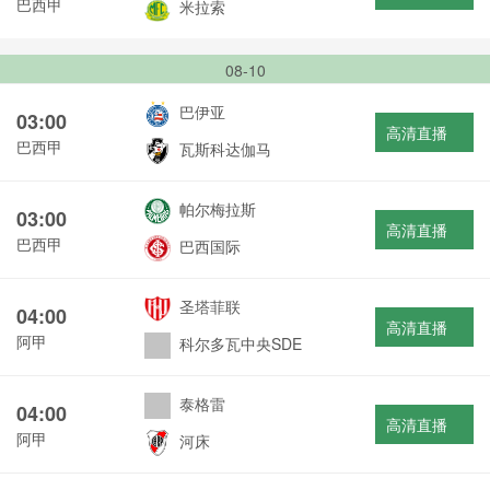
巴西甲
米拉索
08-10
巴伊亚
03:00
高清直播
巴西甲
瓦斯科达伽马
帕尔梅拉斯
03:00
高清直播
巴西甲
巴西国际
圣塔菲联
04:00
高清直播
阿甲
科尔多瓦中央SDE
泰格雷
04:00
高清直播
阿甲
河床