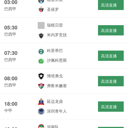
03:00
高清直播
巴西甲
圣保罗
瑞模贝雷
05:30
高清直播
巴西甲
米内罗竞技
科里蒂巴
07:30
高清直播
巴西甲
沙佩科恩斯
博塔弗戈
08:00
高清直播
巴西甲
弗鲁米嫩塞
延边龙鼎
18:00
高清直播
中甲
深圳青年人
河南队