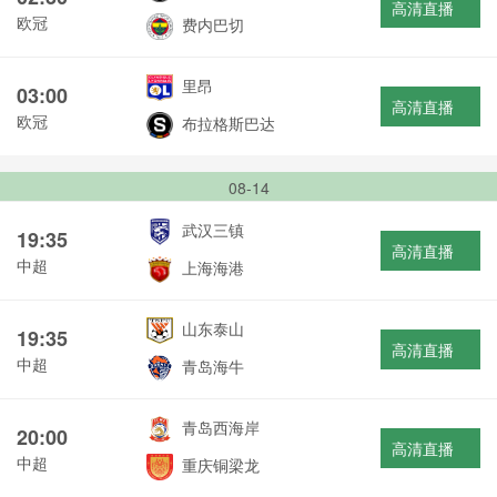
高清直播
欧冠
费内巴切
里昂
03:00
高清直播
欧冠
布拉格斯巴达
08-14
武汉三镇
19:35
高清直播
中超
上海海港
山东泰山
19:35
高清直播
中超
青岛海牛
青岛西海岸
20:00
高清直播
中超
重庆铜梁龙