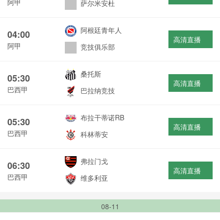
阿甲
萨尔米安杜
阿根廷青年人
04:00
高清直播
阿甲
竞技俱乐部
桑托斯
05:30
高清直播
巴西甲
巴拉纳竞技
布拉干蒂诺RB
05:30
高清直播
巴西甲
科林蒂安
弗拉门戈
06:30
高清直播
巴西甲
维多利亚
08-11