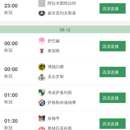
阿拉木图凯拉特
23:00
高清直播
欧冠
索非亚列夫斯基
08-12
萨巴赫
00:00
高清直播
欧冠
奥胡斯
博德闪耀
00:00
高清直播
欧冠
圣吉罗斯
考诺萨基列斯
01:00
高清直播
欧冠
萨格勒布迪纳摩
奈梅亨
01:30
高清直播
欧冠
奥林匹亚科斯