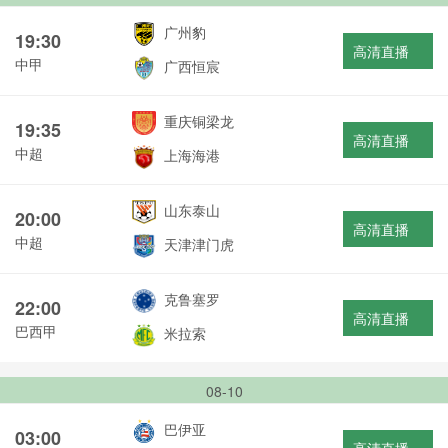
广州豹
19:30
高清直播
中甲
广西恒宸
重庆铜梁龙
19:35
高清直播
中超
上海海港
山东泰山
20:00
高清直播
中超
天津津门虎
克鲁塞罗
22:00
高清直播
巴西甲
米拉索
08-10
巴伊亚
03:00