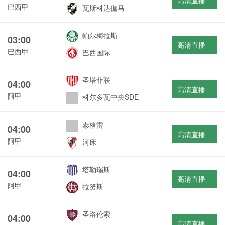
高清直播
巴西甲
瓦斯科达伽马
帕尔梅拉斯
03:00
高清直播
巴西甲
巴西国际
圣塔菲联
04:00
高清直播
阿甲
科尔多瓦中央SDE
泰格雷
04:00
高清直播
阿甲
河床
塔勒瑞斯
04:00
高清直播
阿甲
拉努斯
圣洛伦索
04:00
高清直播