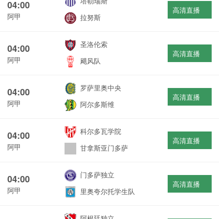
塔勒瑞斯
04:00
高清直播
阿甲
拉努斯
圣洛伦索
04:00
高清直播
阿甲
飓风队
罗萨里奥中央
04:00
高清直播
阿甲
阿尔多斯维
科尔多瓦学院
04:00
高清直播
阿甲
甘拿斯亚门多萨
门多萨独立
04:00
高清直播
阿甲
里奥夸尔托学生队
阿根廷独立