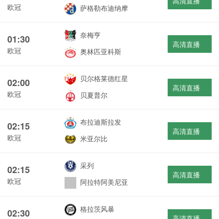
高清直播
欧冠
萨格勒布迪纳摩
奈梅亨
01:30
高清直播
欧冠
奥林匹亚科斯
贝尔格莱德红星
02:00
高清直播
欧冠
贝夏普尔
布拉迪斯拉发
02:15
高清直播
欧冠
米亚尔比
采列
02:15
高清直播
欧冠
阿拉特阿美尼亚
格拉茨风暴
02:30
高清直播