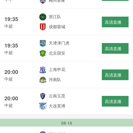
梅州客家
浙江队
19:35
高清直播
中超
成都蓉城
天津津门虎
19:35
高清直播
中超
北京国安
上海申花
20:00
高清直播
中超
河南队
云南玉昆
20:00
高清直播
中超
大连英博
08-16