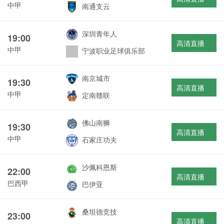
中甲
南通支云
深圳青年人
19:00
高清直播
中甲
宁波职业足球俱乐部
南京城市
19:30
高清直播
中甲
定南赣联
佛山南狮
19:30
高清直播
中甲
石家庄功夫
沙佩科恩斯
22:00
高清直播
巴西甲
巴伊亚
桑坦德竞技
23:00
高清直播