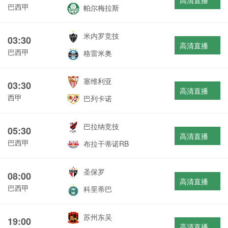
高清直播
巴西甲
帕尔梅拉斯
米内罗竞技
03:30
高清直播
巴西甲
格雷米奥
塞维利亚
03:30
高清直播
西甲
巴列卡诺
巴拉纳竞技
05:30
高清直播
巴西甲
布拉干蒂诺RB
圣保罗
08:00
高清直播
巴西甲
科里蒂巴
苏州东吴
19:00
高清直播