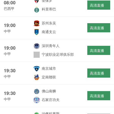
圣保罗
08:00
高清直播
巴西甲
科里蒂巴
苏州东吴
19:00
高清直播
中甲
南通支云
深圳青年人
19:00
高清直播
中甲
宁波职业足球俱乐部
南京城市
19:30
高清直播
中甲
定南赣联
佛山南狮
19:30
高清直播
中甲
石家庄功夫
沙佩科恩斯