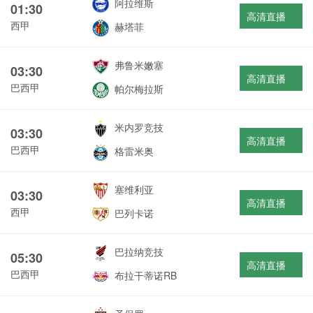
阿拉维斯
01:30
高清直播
西甲
赫塔菲
弗鲁米嫩塞
03:30
高清直播
巴西甲
帕尔梅拉斯
米内罗竞技
03:30
高清直播
巴西甲
格雷米奥
塞维利亚
03:30
高清直播
西甲
巴列卡诺
巴拉纳竞技
05:30
高清直播
巴西甲
布拉干蒂诺RB