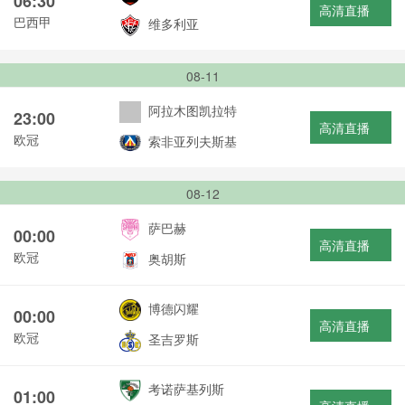
06:30
高清直播
巴西甲
维多利亚
08-11
阿拉木图凯拉特
23:00
高清直播
欧冠
索非亚列夫斯基
08-12
萨巴赫
00:00
高清直播
欧冠
奥胡斯
博德闪耀
00:00
高清直播
欧冠
圣吉罗斯
考诺萨基列斯
01:00