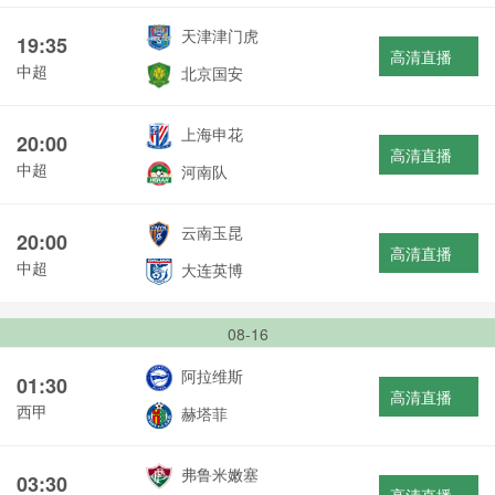
天津津门虎
19:35
高清直播
中超
北京国安
上海申花
20:00
高清直播
中超
河南队
云南玉昆
20:00
高清直播
中超
大连英博
08-16
阿拉维斯
01:30
高清直播
西甲
赫塔菲
弗鲁米嫩塞
03:30