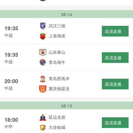
08-14
武汉三镇
19:35
高清直播
中超
上海海港
山东泰山
19:35
高清直播
中超
青岛海牛
青岛西海岸
20:00
高清直播
中超
重庆铜梁龙
08-15
延边龙鼎
18:00
高清直播
中甲
大连鲲城