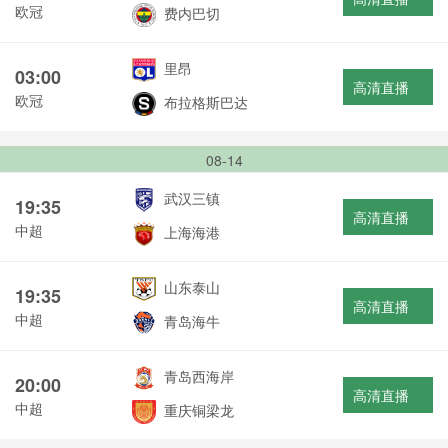
欧冠
费内巴切
里昂
03:00
高清直播
欧冠
布拉格斯巴达
08-14
武汉三镇
19:35
高清直播
中超
上海海港
山东泰山
19:35
高清直播
中超
青岛海牛
青岛西海岸
20:00
高清直播
中超
重庆铜梁龙