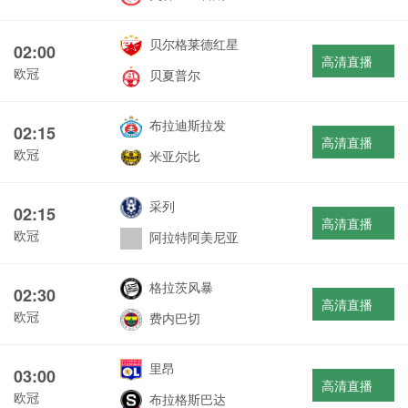
贝尔格莱德红星
02:00
高清直播
欧冠
贝夏普尔
布拉迪斯拉发
02:15
高清直播
欧冠
米亚尔比
采列
02:15
高清直播
欧冠
阿拉特阿美尼亚
格拉茨风暴
02:30
高清直播
欧冠
费内巴切
里昂
03:00
高清直播
欧冠
布拉格斯巴达