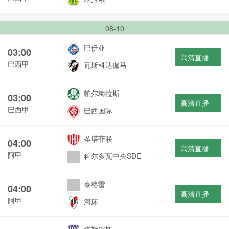
08-10
巴伊亚
03:00
高清直播
巴西甲
瓦斯科达伽马
帕尔梅拉斯
03:00
高清直播
巴西甲
巴西国际
圣塔菲联
04:00
高清直播
阿甲
科尔多瓦中央SDE
泰格雷
04:00
高清直播
阿甲
河床