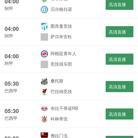
04:00
高清直播
阿甲
贝尔格拉诺
图库曼竞技
04:00
高清直播
阿甲
萨尔米安杜
阿根廷青年人
04:00
高清直播
阿甲
竞技俱乐部
桑托斯
05:30
高清直播
巴西甲
巴拉纳竞技
布拉干蒂诺RB
05:30
高清直播
巴西甲
科林蒂安
弗拉门戈