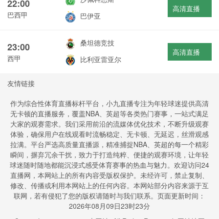
22:00
高清直播
巴西甲
巴伊亚
桑坦德竞技
23:00
高清直播
西甲
比利亚雷亚尔
友情链接
作为综合性体育直播标杆平台，小九直播专注为年轻球迷提供高清
无卡顿的直播服务，覆盖NBA、英超等各类热门赛事，一站式满足
大家的观赛需求。我们采用前沿的流媒体优化技术，不断升级观赛
体验，确保用户在线观看时流畅稳定、无卡顿、无延迟，丝滑观感
拉满。平台严选高质量直播源，精准捕捉NBA、英超的每一个精彩
瞬间，摒弃冗余干扰，致力于打造纯粹、便捷的观赛环境，让年轻
球迷随时随地都能沉浸式感受体育赛事的热血与魅力。欢迎访问24
直播网，本网站上的所有内容受版权保护。未经许可，禁止复制、
修改、传播或利用本网站上的任何内容。本网站部分内容来源于互
联网，若有侵犯了您的版权请随时与我们联系。页面更新时间：
2026年08月09日23时23分