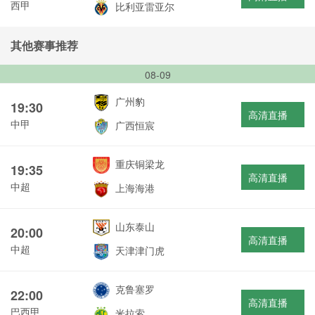
西甲
比利亚雷亚尔
其他赛事推荐
08-09
广州豹
19:30
高清直播
中甲
广西恒宸
重庆铜梁龙
19:35
高清直播
中超
上海海港
山东泰山
20:00
高清直播
中超
天津津门虎
克鲁塞罗
22:00
高清直播
巴西甲
米拉索