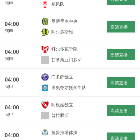
阿甲
飓风队
罗萨里奥中央
04:00
高清直播
阿甲
阿尔多斯维
科尔多瓦学院
04:00
高清直播
阿甲
甘拿斯亚门多萨
门多萨独立
04:00
高清直播
阿甲
里奥夸尔托学生队
阿根廷独立
04:00
高清直播
阿甲
普拉腾斯
拉普拉塔体操
04:00
高清直播