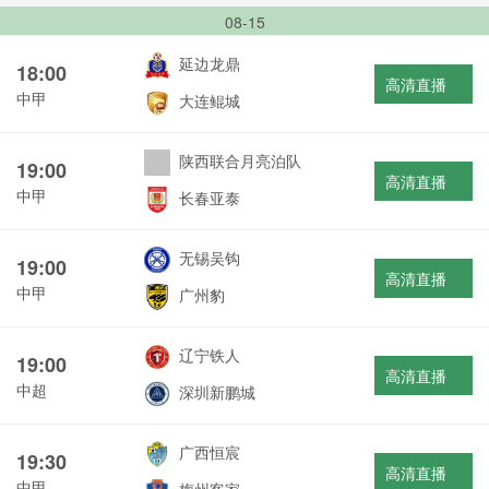
08-15
延边龙鼎
18:00
高清直播
中甲
大连鲲城
陕西联合月亮泊队
19:00
高清直播
中甲
长春亚泰
无锡吴钩
19:00
高清直播
中甲
广州豹
辽宁铁人
19:00
高清直播
中超
深圳新鹏城
广西恒宸
19:30
高清直播
中甲