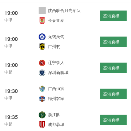
陕西联合月亮泊队
19:00
高清直播
中甲
长春亚泰
无锡吴钩
19:00
高清直播
中甲
广州豹
辽宁铁人
19:00
高清直播
中超
深圳新鹏城
广西恒宸
19:30
高清直播
中甲
梅州客家
浙江队
19:35
高清直播
中超
成都蓉城