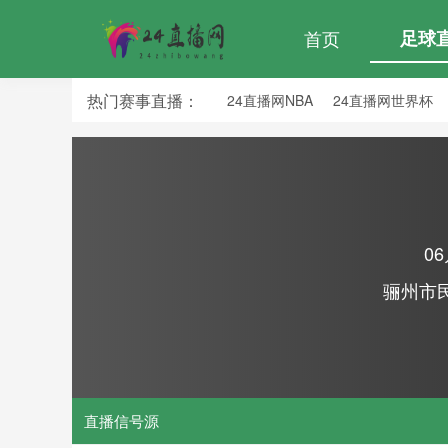
首页
足球
热门赛事直播：
24直播网NBA
24直播网世界杯
24直播网中超
24直播网法乙
06
骊州市
直播信号源