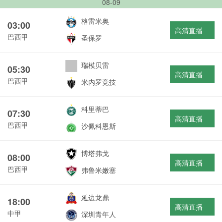
08-09
格雷米奥
03:00
高清直播
巴西甲
圣保罗
瑞模贝雷
05:30
高清直播
巴西甲
米内罗竞技
科里蒂巴
07:30
高清直播
巴西甲
沙佩科恩斯
博塔弗戈
08:00
高清直播
巴西甲
弗鲁米嫩塞
延边龙鼎
18:00
高清直播
中甲
深圳青年人