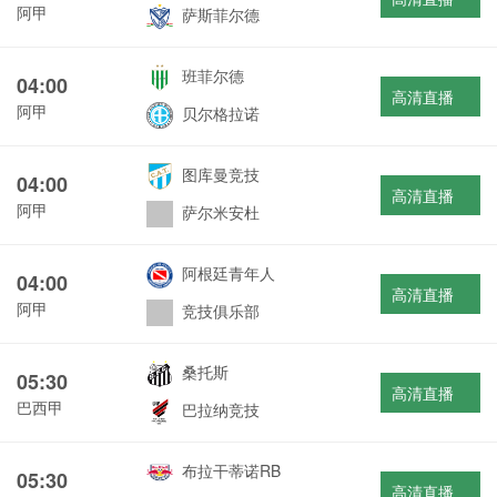
阿甲
萨斯菲尔德
班菲尔德
04:00
高清直播
阿甲
贝尔格拉诺
图库曼竞技
04:00
高清直播
阿甲
萨尔米安杜
阿根廷青年人
04:00
高清直播
阿甲
竞技俱乐部
桑托斯
05:30
高清直播
巴西甲
巴拉纳竞技
布拉干蒂诺RB
05:30
高清直播