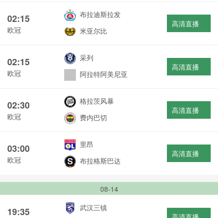
布拉迪斯拉发
02:15
高清直播
欧冠
米亚尔比
采列
02:15
高清直播
欧冠
阿拉特阿美尼亚
格拉茨风暴
02:30
高清直播
欧冠
费内巴切
里昂
03:00
高清直播
欧冠
布拉格斯巴达
08-14
武汉三镇
19:35
高清直播