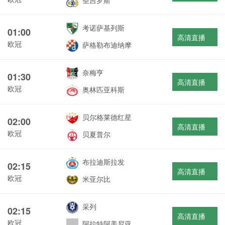
圣吉罗斯
考诺萨基列斯
01:00
高清直播
欧冠
萨格勒布迪纳摩
奈梅亨
01:30
高清直播
欧冠
奥林匹亚科斯
贝尔格莱德红星
02:00
高清直播
欧冠
贝夏普尔
布拉迪斯拉发
02:15
高清直播
欧冠
米亚尔比
采列
02:15
高清直播
欧冠
阿拉特阿美尼亚