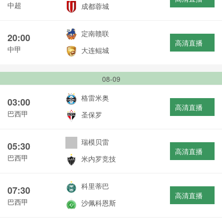
中超
成都蓉城
定南赣联
20:00
高清直播
中甲
大连鲲城
08-09
格雷米奥
03:00
高清直播
巴西甲
圣保罗
瑞模贝雷
05:30
高清直播
巴西甲
米内罗竞技
科里蒂巴
07:30
高清直播
巴西甲
沙佩科恩斯