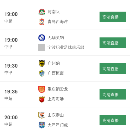
河南队
19:00
高清直播
中超
青岛西海岸
无锡吴钩
19:00
高清直播
中甲
宁波职业足球俱乐部
广州豹
19:30
高清直播
中甲
广西恒宸
重庆铜梁龙
19:35
高清直播
中超
上海海港
山东泰山
20:00
高清直播
中超
天津津门虎