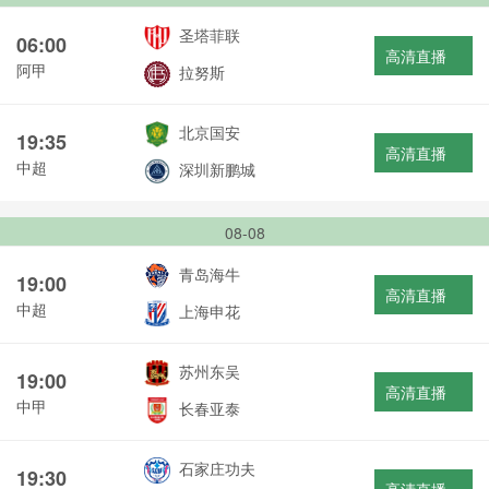
圣塔菲联
06:00
高清直播
阿甲
拉努斯
北京国安
19:35
高清直播
中超
深圳新鹏城
08-08
青岛海牛
19:00
高清直播
中超
上海申花
苏州东吴
19:00
高清直播
中甲
长春亚泰
石家庄功夫
19:30