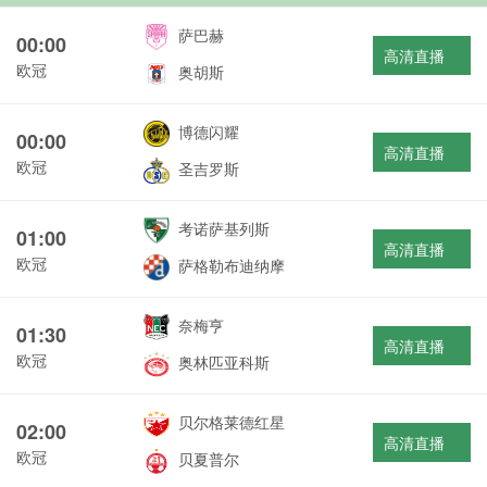
萨巴赫
00:00
高清直播
欧冠
奥胡斯
博德闪耀
00:00
高清直播
欧冠
圣吉罗斯
考诺萨基列斯
01:00
高清直播
欧冠
萨格勒布迪纳摩
奈梅亨
01:30
高清直播
欧冠
奥林匹亚科斯
贝尔格莱德红星
02:00
高清直播
欧冠
贝夏普尔