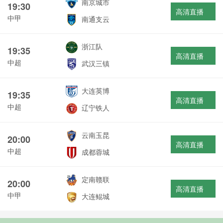
南京城市
19:30
高清直播
中甲
南通支云
浙江队
19:35
高清直播
中超
武汉三镇
大连英博
19:35
高清直播
中超
辽宁铁人
云南玉昆
20:00
高清直播
中超
成都蓉城
定南赣联
20:00
高清直播
中甲
大连鲲城