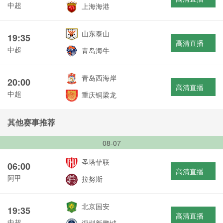
中超
上海海港
山东泰山
19:35
高清直播
中超
青岛海牛
青岛西海岸
20:00
高清直播
中超
重庆铜梁龙
其他赛事推荐
08-07
圣塔菲联
06:00
高清直播
阿甲
拉努斯
北京国安
19:35
高清直播
中超