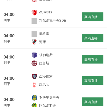
圣塔菲联
04:00
高清直播
阿甲
科尔多瓦中央SDE
泰格雷
04:00
高清直播
阿甲
河床
塔勒瑞斯
04:00
高清直播
阿甲
拉努斯
圣洛伦索
04:00
高清直播
阿甲
飓风队
罗萨里奥中央
04:00
高清直播
阿甲
阿尔多斯维