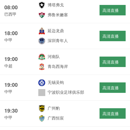
博塔弗戈
08:00
高清直播
巴西甲
弗鲁米嫩塞
延边龙鼎
18:00
高清直播
中甲
深圳青年人
河南队
19:00
高清直播
中超
青岛西海岸
无锡吴钩
19:00
高清直播
中甲
宁波职业足球俱乐部
广州豹
19:30
高清直播
中甲
广西恒宸