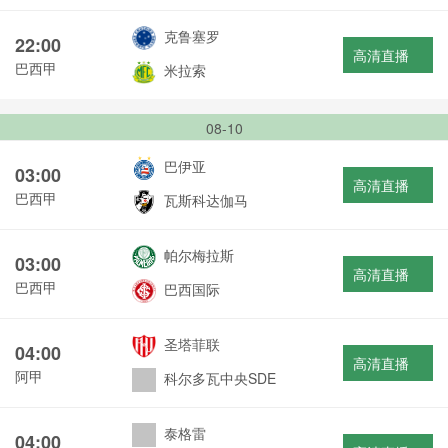
克鲁塞罗
22:00
高清直播
巴西甲
米拉索
08-10
巴伊亚
03:00
高清直播
巴西甲
瓦斯科达伽马
帕尔梅拉斯
03:00
高清直播
巴西甲
巴西国际
圣塔菲联
04:00
高清直播
阿甲
科尔多瓦中央SDE
泰格雷
04:00