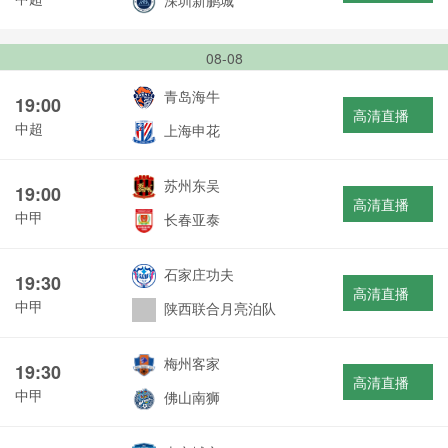
深圳新鹏城
08-08
青岛海牛
19:00
高清直播
中超
上海申花
苏州东吴
19:00
高清直播
中甲
长春亚泰
石家庄功夫
19:30
高清直播
中甲
陕西联合月亮泊队
梅州客家
19:30
高清直播
中甲
佛山南狮