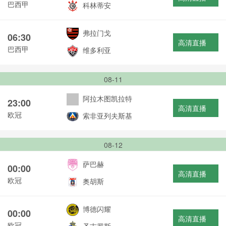
巴西甲
科林蒂安
弗拉门戈
06:30
高清直播
巴西甲
维多利亚
08-11
阿拉木图凯拉特
23:00
高清直播
欧冠
索非亚列夫斯基
08-12
萨巴赫
00:00
高清直播
欧冠
奥胡斯
博德闪耀
00:00
高清直播
欧冠