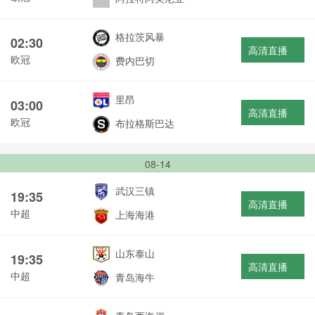
格拉茨风暴
02:30
高清直播
欧冠
费内巴切
里昂
03:00
高清直播
欧冠
布拉格斯巴达
08-14
武汉三镇
19:35
高清直播
中超
上海海港
山东泰山
19:35
高清直播
中超
青岛海牛