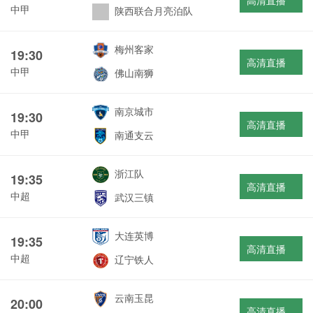
高清直播
中甲
陕西联合月亮泊队
梅州客家
19:30
高清直播
中甲
佛山南狮
南京城市
19:30
高清直播
中甲
南通支云
浙江队
19:35
高清直播
中超
武汉三镇
大连英博
19:35
高清直播
中超
辽宁铁人
云南玉昆
20:00
高清直播