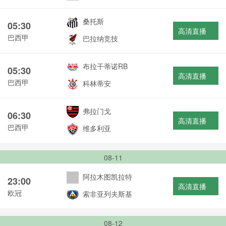
桑托斯
05:30
高清直播
巴西甲
巴拉纳竞技
布拉干蒂诺RB
05:30
高清直播
巴西甲
科林蒂安
弗拉门戈
06:30
高清直播
巴西甲
维多利亚
08-11
阿拉木图凯拉特
23:00
高清直播
欧冠
索非亚列夫斯基
08-12