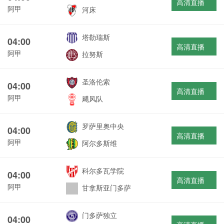
高清直播
阿甲
河床
塔勒瑞斯
04:00
高清直播
阿甲
拉努斯
圣洛伦索
04:00
高清直播
阿甲
飓风队
罗萨里奥中央
04:00
高清直播
阿甲
阿尔多斯维
科尔多瓦学院
04:00
高清直播
阿甲
甘拿斯亚门多萨
门多萨独立
04:00