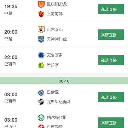
重庆铜梁龙
19:35
高清直播
中超
上海海港
山东泰山
20:00
高清直播
中超
天津津门虎
克鲁塞罗
22:00
高清直播
巴西甲
米拉索
08-10
巴伊亚
03:00
高清直播
巴西甲
瓦斯科达伽马
帕尔梅拉斯
03:00
高清直播
巴西甲
巴西国际