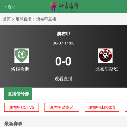
< 返回
首页
>
足球直播
>
澳布甲直播
澳布甲
06-07 14:00
0-0
洛根鲁斯
北布里斯班
观看直播
直播信号源
澳布甲CCTV5
澳布甲爱奇艺
澳布甲咪咕体育
最新赛事