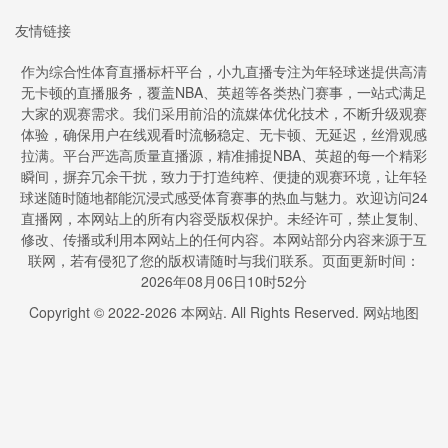
友情链接
作为综合性体育直播标杆平台，小九直播专注为年轻球迷提供高清
无卡顿的直播服务，覆盖NBA、英超等各类热门赛事，一站式满足
大家的观赛需求。我们采用前沿的流媒体优化技术，不断升级观赛
体验，确保用户在线观看时流畅稳定、无卡顿、无延迟，丝滑观感
拉满。平台严选高质量直播源，精准捕捉NBA、英超的每一个精彩
瞬间，摒弃冗余干扰，致力于打造纯粹、便捷的观赛环境，让年轻
球迷随时随地都能沉浸式感受体育赛事的热血与魅力。欢迎访问24
直播网，本网站上的所有内容受版权保护。未经许可，禁止复制、
修改、传播或利用本网站上的任何内容。本网站部分内容来源于互
联网，若有侵犯了您的版权请随时与我们联系。页面更新时间：
2026年08月06日10时52分
Copyright © 2022-
2026
本网站. All Rights Reserved.
网站地图