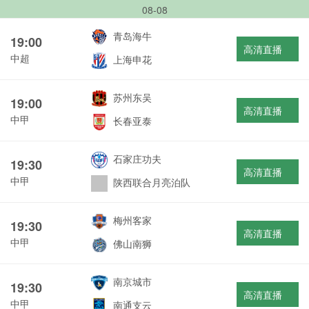
08-08
青岛海牛
19:00
高清直播
中超
上海申花
苏州东吴
19:00
高清直播
中甲
长春亚泰
石家庄功夫
19:30
高清直播
中甲
陕西联合月亮泊队
梅州客家
19:30
高清直播
中甲
佛山南狮
南京城市
19:30
高清直播
中甲
南通支云