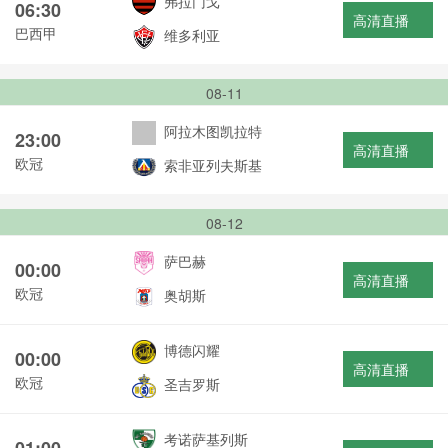
弗拉门戈
06:30
高清直播
巴西甲
维多利亚
08-11
阿拉木图凯拉特
23:00
高清直播
欧冠
索非亚列夫斯基
08-12
萨巴赫
00:00
高清直播
欧冠
奥胡斯
博德闪耀
00:00
高清直播
欧冠
圣吉罗斯
考诺萨基列斯
01:00