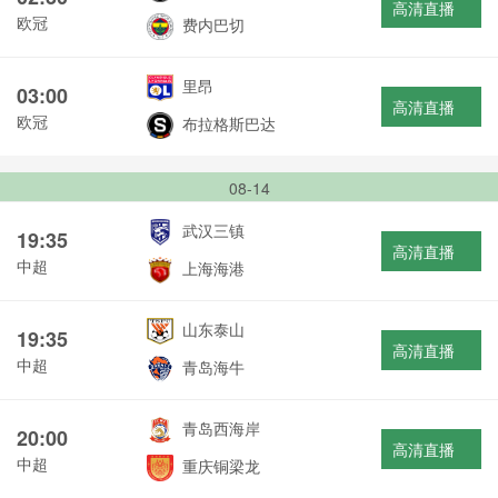
高清直播
欧冠
费内巴切
里昂
03:00
高清直播
欧冠
布拉格斯巴达
08-14
武汉三镇
19:35
高清直播
中超
上海海港
山东泰山
19:35
高清直播
中超
青岛海牛
青岛西海岸
20:00
高清直播
中超
重庆铜梁龙