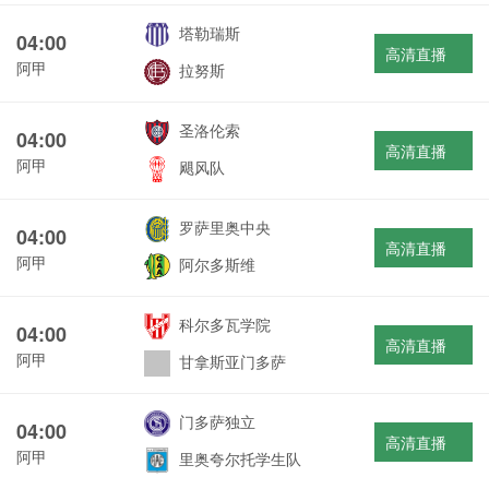
塔勒瑞斯
04:00
高清直播
阿甲
拉努斯
圣洛伦索
04:00
高清直播
阿甲
飓风队
罗萨里奥中央
04:00
高清直播
阿甲
阿尔多斯维
科尔多瓦学院
04:00
高清直播
阿甲
甘拿斯亚门多萨
门多萨独立
04:00
高清直播
阿甲
里奥夸尔托学生队