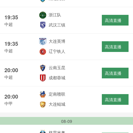
浙江队
19:35
高清直播
中超
武汉三镇
大连英博
19:35
高清直播
中超
辽宁铁人
云南玉昆
20:00
高清直播
中超
成都蓉城
定南赣联
20:00
高清直播
中甲
大连鲲城
08-09
格雷米奥