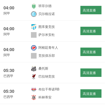
班菲尔德
04:00
高清直播
阿甲
贝尔格拉诺
图库曼竞技
04:00
高清直播
阿甲
萨尔米安杜
阿根廷青年人
04:00
高清直播
阿甲
竞技俱乐部
桑托斯
05:30
高清直播
巴西甲
巴拉纳竞技
布拉干蒂诺RB
05:30
高清直播
巴西甲
科林蒂安