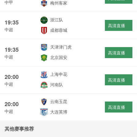
中甲
梅州客家
浙江队
19:35
高清直播
中超
成都蓉城
天津津门虎
19:35
高清直播
中超
北京国安
上海申花
20:00
高清直播
中超
河南队
云南玉昆
20:00
高清直播
中超
大连英博
其他赛事推荐