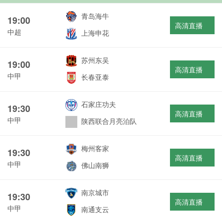
青岛海牛
19:00
高清直播
中超
上海申花
苏州东吴
19:00
高清直播
中甲
长春亚泰
石家庄功夫
19:30
高清直播
中甲
陕西联合月亮泊队
梅州客家
19:30
高清直播
中甲
佛山南狮
南京城市
19:30
高清直播
中甲
南通支云