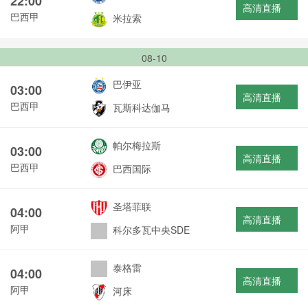
22:00
高清直播
巴西甲
米拉索
08-10
巴伊亚
03:00
高清直播
巴西甲
瓦斯科达伽马
帕尔梅拉斯
03:00
高清直播
巴西甲
巴西国际
圣塔菲联
04:00
高清直播
阿甲
科尔多瓦中央SDE
泰格雷
04:00
高清直播
阿甲
河床