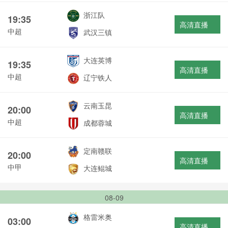
浙江队
19:35
高清直播
中超
武汉三镇
大连英博
19:35
高清直播
中超
辽宁铁人
云南玉昆
20:00
高清直播
中超
成都蓉城
定南赣联
20:00
高清直播
中甲
大连鲲城
08-09
格雷米奥
03:00
高清直播