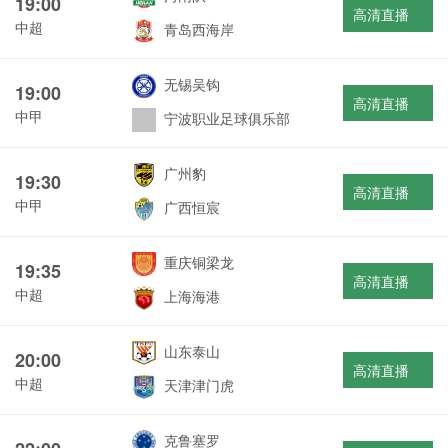
19:00
高清直播
中超
青岛西海岸
无锡吴钩
19:00
高清直播
中甲
宁波职业足球俱乐部
广州豹
19:30
高清直播
中甲
广西恒宸
重庆铜梁龙
19:35
高清直播
中超
上海海港
山东泰山
20:00
高清直播
中超
天津津门虎
克鲁塞罗