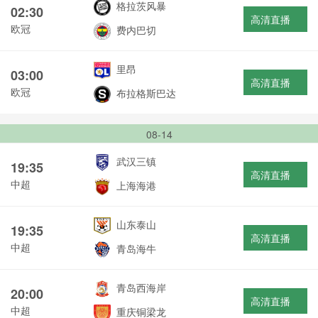
格拉茨风暴
02:30
高清直播
欧冠
费内巴切
里昂
03:00
高清直播
欧冠
布拉格斯巴达
08-14
武汉三镇
19:35
高清直播
中超
上海海港
山东泰山
19:35
高清直播
中超
青岛海牛
青岛西海岸
20:00
高清直播
中超
重庆铜梁龙