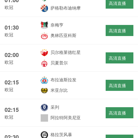
高清直播
欧冠
萨格勒布迪纳摩
奈梅亨
01:30
高清直播
欧冠
奥林匹亚科斯
贝尔格莱德红星
02:00
高清直播
欧冠
贝夏普尔
布拉迪斯拉发
02:15
高清直播
欧冠
米亚尔比
采列
02:15
高清直播
欧冠
阿拉特阿美尼亚
格拉茨风暴
02:30