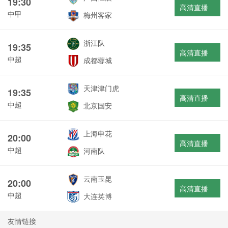
19:30
高清直播
中甲
梅州客家
浙江队
19:35
高清直播
中超
成都蓉城
天津津门虎
19:35
高清直播
中超
北京国安
上海申花
20:00
高清直播
中超
河南队
云南玉昆
20:00
高清直播
中超
大连英博
友情链接