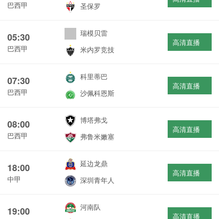
巴西甲
圣保罗
瑞模贝雷
05:30
高清直播
巴西甲
米内罗竞技
科里蒂巴
07:30
高清直播
巴西甲
沙佩科恩斯
博塔弗戈
08:00
高清直播
巴西甲
弗鲁米嫩塞
延边龙鼎
18:00
高清直播
中甲
深圳青年人
河南队
19:00
高清直播