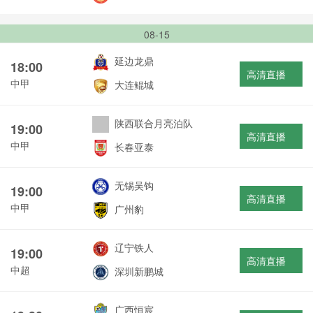
08-15
延边龙鼎
18:00
高清直播
中甲
大连鲲城
陕西联合月亮泊队
19:00
高清直播
中甲
长春亚泰
无锡吴钩
19:00
高清直播
中甲
广州豹
辽宁铁人
19:00
高清直播
中超
深圳新鹏城
广西恒宸