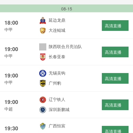
08-15
延边龙鼎
18:00
高清直播
中甲
大连鲲城
陕西联合月亮泊队
19:00
高清直播
中甲
长春亚泰
无锡吴钩
19:00
高清直播
中甲
广州豹
辽宁铁人
19:00
高清直播
中超
深圳新鹏城
广西恒宸
19:30
高清直播