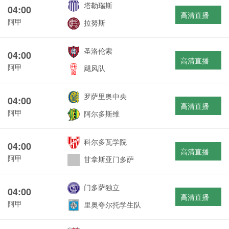
塔勒瑞斯
04:00
高清直播
阿甲
拉努斯
圣洛伦索
04:00
高清直播
阿甲
飓风队
罗萨里奥中央
04:00
高清直播
阿甲
阿尔多斯维
科尔多瓦学院
04:00
高清直播
阿甲
甘拿斯亚门多萨
门多萨独立
04:00
高清直播
阿甲
里奥夸尔托学生队