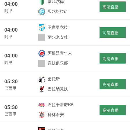
班菲尔德
04:00
高清直播
阿甲
贝尔格拉诺
图库曼竞技
04:00
高清直播
阿甲
萨尔米安杜
阿根廷青年人
04:00
高清直播
阿甲
竞技俱乐部
桑托斯
05:30
高清直播
巴西甲
巴拉纳竞技
布拉干蒂诺RB
05:30
高清直播
巴西甲
科林蒂安