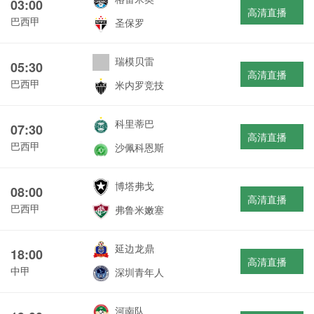
03:00
高清直播
巴西甲
圣保罗
瑞模贝雷
05:30
高清直播
巴西甲
米内罗竞技
科里蒂巴
07:30
高清直播
巴西甲
沙佩科恩斯
博塔弗戈
08:00
高清直播
巴西甲
弗鲁米嫩塞
延边龙鼎
18:00
高清直播
中甲
深圳青年人
河南队