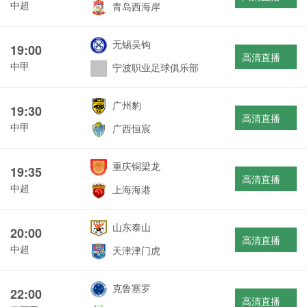
中超
青岛西海岸
无锡吴钩
19:00
高清直播
中甲
宁波职业足球俱乐部
广州豹
19:30
高清直播
中甲
广西恒宸
重庆铜梁龙
19:35
高清直播
中超
上海海港
山东泰山
20:00
高清直播
中超
天津津门虎
克鲁塞罗
22:00
高清直播