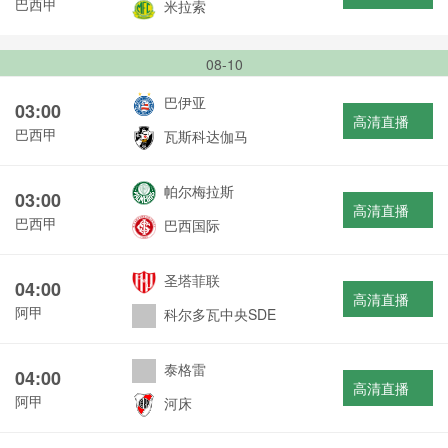
巴西甲
米拉索
08-10
巴伊亚
03:00
高清直播
巴西甲
瓦斯科达伽马
帕尔梅拉斯
03:00
高清直播
巴西甲
巴西国际
圣塔菲联
04:00
高清直播
阿甲
科尔多瓦中央SDE
泰格雷
04:00
高清直播
阿甲
河床