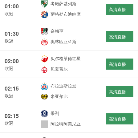
考诺萨基列斯
01:00
高清直播
欧冠
萨格勒布迪纳摩
奈梅亨
01:30
高清直播
欧冠
奥林匹亚科斯
贝尔格莱德红星
02:00
高清直播
欧冠
贝夏普尔
布拉迪斯拉发
02:15
高清直播
欧冠
米亚尔比
采列
02:15
高清直播
欧冠
阿拉特阿美尼亚