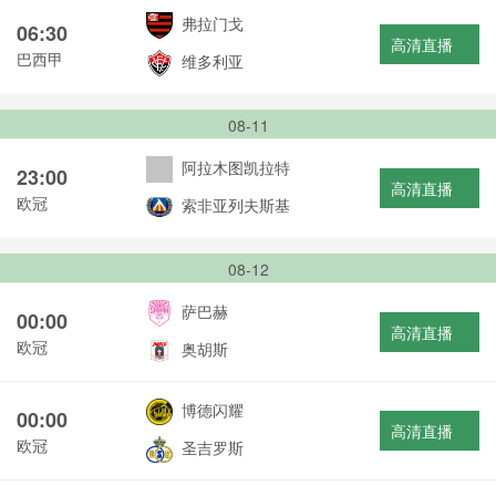
弗拉门戈
06:30
高清直播
巴西甲
维多利亚
08-11
阿拉木图凯拉特
23:00
高清直播
欧冠
索非亚列夫斯基
08-12
萨巴赫
00:00
高清直播
欧冠
奥胡斯
博德闪耀
00:00
高清直播
欧冠
圣吉罗斯