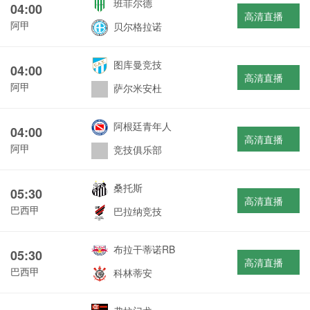
班菲尔德
04:00
高清直播
阿甲
贝尔格拉诺
图库曼竞技
04:00
高清直播
阿甲
萨尔米安杜
阿根廷青年人
04:00
高清直播
阿甲
竞技俱乐部
桑托斯
05:30
高清直播
巴西甲
巴拉纳竞技
布拉干蒂诺RB
05:30
高清直播
巴西甲
科林蒂安