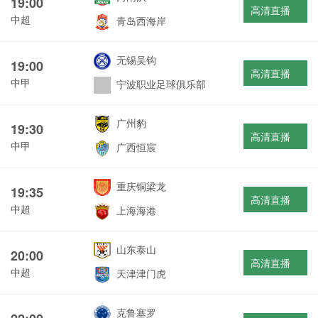
19:00
高清直播
中超
青岛西海岸
无锡吴钩
19:00
高清直播
中甲
宁波职业足球俱乐部
广州豹
19:30
高清直播
中甲
广西恒宸
重庆铜梁龙
19:35
高清直播
中超
上海海港
山东泰山
20:00
高清直播
中超
天津津门虎
克鲁塞罗