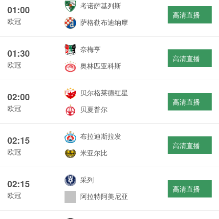
考诺萨基列斯
01:00
高清直播
欧冠
萨格勒布迪纳摩
奈梅亨
01:30
高清直播
欧冠
奥林匹亚科斯
贝尔格莱德红星
02:00
高清直播
欧冠
贝夏普尔
布拉迪斯拉发
02:15
高清直播
欧冠
米亚尔比
采列
02:15
高清直播
欧冠
阿拉特阿美尼亚