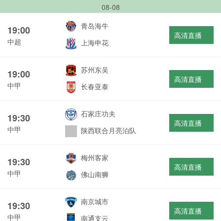
08-08
青岛海牛
19:00
高清直播
中超
上海申花
苏州东吴
19:00
高清直播
中甲
长春亚泰
石家庄功夫
19:30
高清直播
中甲
陕西联合月亮泊队
梅州客家
19:30
高清直播
中甲
佛山南狮
南京城市
19:30
高清直播
中甲
南通支云