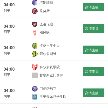
塔勒瑞斯
04:00
高清直播
阿甲
拉努斯
圣洛伦索
04:00
高清直播
阿甲
飓风队
罗萨里奥中央
04:00
高清直播
阿甲
阿尔多斯维
科尔多瓦学院
04:00
高清直播
阿甲
甘拿斯亚门多萨
门多萨独立
04:00
高清直播
阿甲
里奥夸尔托学生队