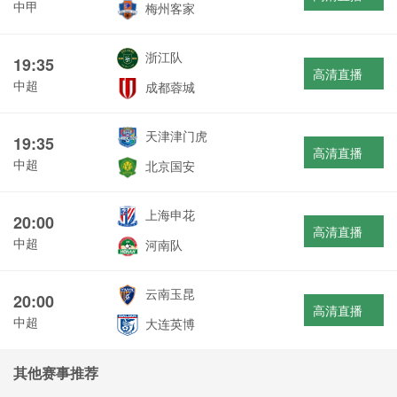
中甲
梅州客家
浙江队
19:35
高清直播
中超
成都蓉城
天津津门虎
19:35
高清直播
中超
北京国安
上海申花
20:00
高清直播
中超
河南队
云南玉昆
20:00
高清直播
中超
大连英博
其他赛事推荐