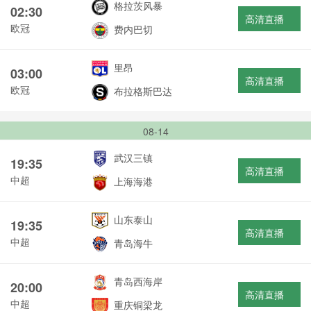
格拉茨风暴
02:30
高清直播
欧冠
费内巴切
里昂
03:00
高清直播
欧冠
布拉格斯巴达
08-14
武汉三镇
19:35
高清直播
中超
上海海港
山东泰山
19:35
高清直播
中超
青岛海牛
青岛西海岸
20:00
高清直播
中超
重庆铜梁龙