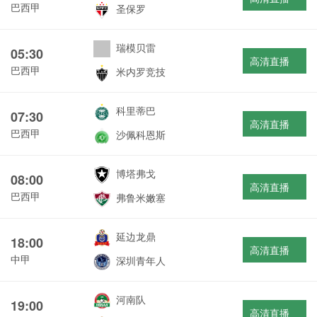
巴西甲
圣保罗
瑞模贝雷
05:30
高清直播
巴西甲
米内罗竞技
科里蒂巴
07:30
高清直播
巴西甲
沙佩科恩斯
博塔弗戈
08:00
高清直播
巴西甲
弗鲁米嫩塞
延边龙鼎
18:00
高清直播
中甲
深圳青年人
河南队
19:00
高清直播