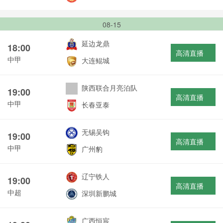
08-15
延边龙鼎
18:00
高清直播
中甲
大连鲲城
陕西联合月亮泊队
19:00
高清直播
中甲
长春亚泰
无锡吴钩
19:00
高清直播
中甲
广州豹
辽宁铁人
19:00
高清直播
中超
深圳新鹏城
广西恒宸