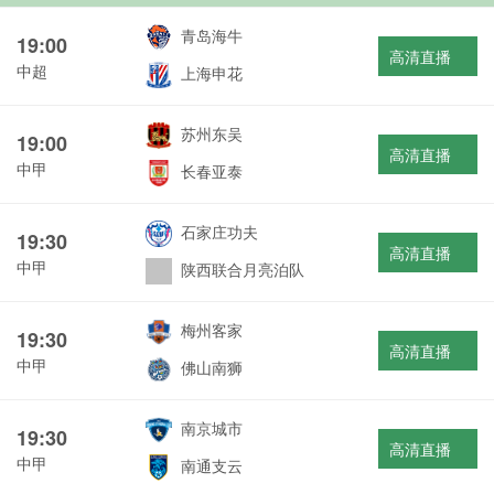
青岛海牛
19:00
高清直播
中超
上海申花
苏州东吴
19:00
高清直播
中甲
长春亚泰
石家庄功夫
19:30
高清直播
中甲
陕西联合月亮泊队
梅州客家
19:30
高清直播
中甲
佛山南狮
南京城市
19:30
高清直播
中甲
南通支云