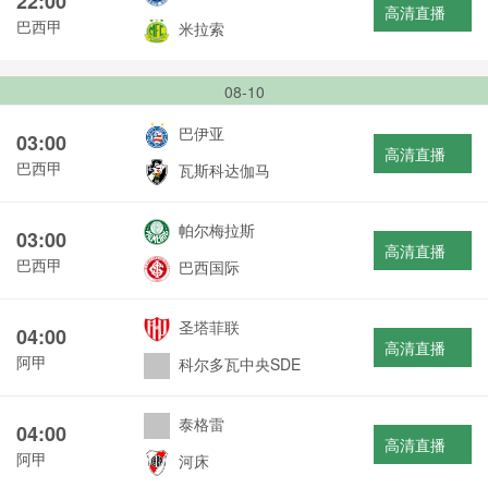
22:00
高清直播
巴西甲
米拉索
08-10
巴伊亚
03:00
高清直播
巴西甲
瓦斯科达伽马
帕尔梅拉斯
03:00
高清直播
巴西甲
巴西国际
圣塔菲联
04:00
高清直播
阿甲
科尔多瓦中央SDE
泰格雷
04:00
高清直播
阿甲
河床