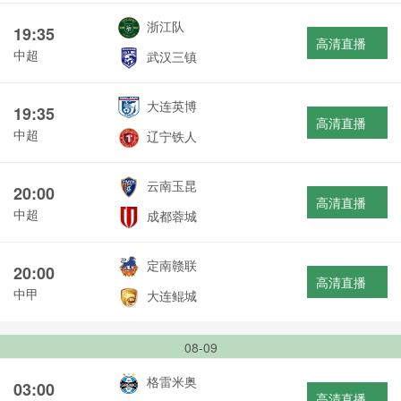
浙江队
19:35
高清直播
中超
武汉三镇
大连英博
19:35
高清直播
中超
辽宁铁人
云南玉昆
20:00
高清直播
中超
成都蓉城
定南赣联
20:00
高清直播
中甲
大连鲲城
08-09
格雷米奥
03:00
高清直播