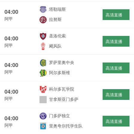
塔勒瑞斯
04:00
高清直播
阿甲
拉努斯
圣洛伦索
04:00
高清直播
阿甲
飓风队
罗萨里奥中央
04:00
高清直播
阿甲
阿尔多斯维
科尔多瓦学院
04:00
高清直播
阿甲
甘拿斯亚门多萨
门多萨独立
04:00
高清直播
阿甲
里奥夸尔托学生队