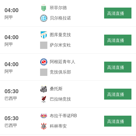
班菲尔德
04:00
高清直播
阿甲
贝尔格拉诺
图库曼竞技
04:00
高清直播
阿甲
萨尔米安杜
阿根廷青年人
04:00
高清直播
阿甲
竞技俱乐部
桑托斯
05:30
高清直播
巴西甲
巴拉纳竞技
布拉干蒂诺RB
05:30
高清直播
巴西甲
科林蒂安