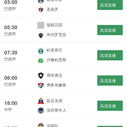
03:00
高清直播
巴西甲
圣保罗
瑞模贝雷
05:30
高清直播
巴西甲
米内罗竞技
科里蒂巴
07:30
高清直播
巴西甲
沙佩科恩斯
博塔弗戈
08:00
高清直播
巴西甲
弗鲁米嫩塞
延边龙鼎
18:00
高清直播
中甲
深圳青年人
河南队