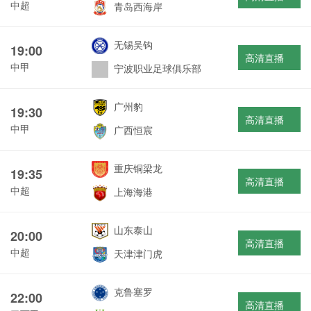
中超
青岛西海岸
无锡吴钩
19:00
高清直播
中甲
宁波职业足球俱乐部
广州豹
19:30
高清直播
中甲
广西恒宸
重庆铜梁龙
19:35
高清直播
中超
上海海港
山东泰山
20:00
高清直播
中超
天津津门虎
克鲁塞罗
22:00
高清直播