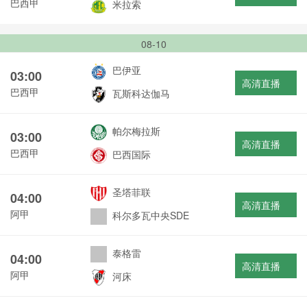
巴西甲
米拉索
08-10
巴伊亚
03:00
高清直播
巴西甲
瓦斯科达伽马
帕尔梅拉斯
03:00
高清直播
巴西甲
巴西国际
圣塔菲联
04:00
高清直播
阿甲
科尔多瓦中央SDE
泰格雷
04:00
高清直播
阿甲
河床