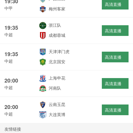
19:30
高清直播
中甲
梅州客家
浙江队
19:35
高清直播
中超
成都蓉城
天津津门虎
19:35
高清直播
中超
北京国安
上海申花
20:00
高清直播
中超
河南队
云南玉昆
20:00
高清直播
中超
大连英博
友情链接