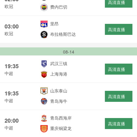
高清直播
欧冠
费内巴切
里昂
03:00
高清直播
欧冠
布拉格斯巴达
08-14
武汉三镇
19:35
高清直播
中超
上海海港
山东泰山
19:35
高清直播
中超
青岛海牛
青岛西海岸
20:00
高清直播
中超
重庆铜梁龙