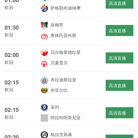
高清直播
欧冠
萨格勒布迪纳摩
奈梅亨
01:30
高清直播
欧冠
奥林匹亚科斯
贝尔格莱德红星
02:00
高清直播
欧冠
贝夏普尔
布拉迪斯拉发
02:15
高清直播
欧冠
米亚尔比
采列
02:15
高清直播
欧冠
阿拉特阿美尼亚
格拉茨风暴
02:30