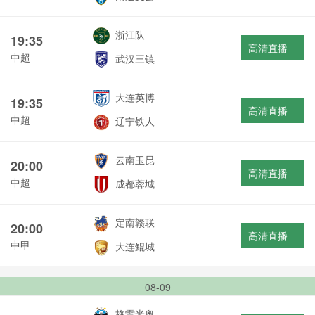
浙江队
19:35
高清直播
中超
武汉三镇
大连英博
19:35
高清直播
中超
辽宁铁人
云南玉昆
20:00
高清直播
中超
成都蓉城
定南赣联
20:00
高清直播
中甲
大连鲲城
08-09
格雷米奥