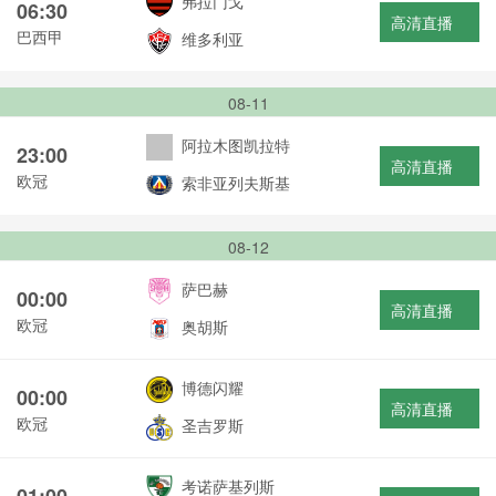
弗拉门戈
06:30
高清直播
巴西甲
维多利亚
08-11
阿拉木图凯拉特
23:00
高清直播
欧冠
索非亚列夫斯基
08-12
萨巴赫
00:00
高清直播
欧冠
奥胡斯
博德闪耀
00:00
高清直播
欧冠
圣吉罗斯
考诺萨基列斯
01:00