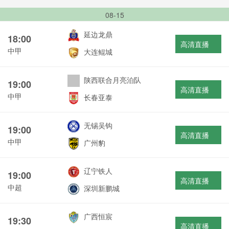
08-15
延边龙鼎
18:00
高清直播
中甲
大连鲲城
陕西联合月亮泊队
19:00
高清直播
中甲
长春亚泰
无锡吴钩
19:00
高清直播
中甲
广州豹
辽宁铁人
19:00
高清直播
中超
深圳新鹏城
广西恒宸
19:30
高清直播