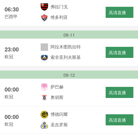
弗拉门戈
06:30
高清直播
巴西甲
维多利亚
08-11
阿拉木图凯拉特
23:00
高清直播
欧冠
索非亚列夫斯基
08-12
萨巴赫
00:00
高清直播
欧冠
奥胡斯
博德闪耀
00:00
高清直播
欧冠
圣吉罗斯