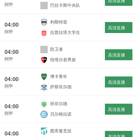
高清直播
阿甲
巴拉卡斯中央队
利斯特雷
04:00
高清直播
阿甲
拉普拉塔大学生
防卫者
04:00
高清直播
阿甲
纽维尔老男孩
博卡青年
04:00
高清直播
阿甲
萨斯菲尔德
班菲尔德
04:00
高清直播
阿甲
贝尔格拉诺
图库曼竞技
04:00
高清直播