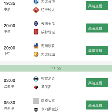
大连英博
19:35
高清直播
中超
辽宁铁人
云南玉昆
20:00
高清直播
中超
成都蓉城
定南赣联
20:00
高清直播
中甲
大连鲲城
08-09
格雷米奥
03:00
高清直播
巴西甲
圣保罗
瑞模贝雷
05:30
高清直播
巴西甲
米内罗竞技