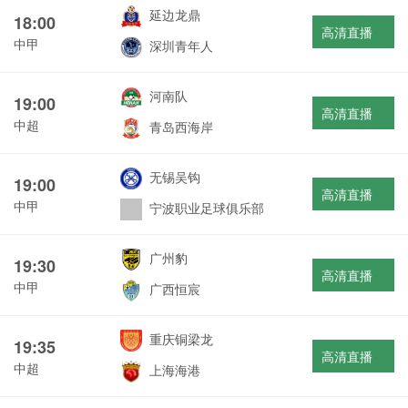
延边龙鼎
18:00
高清直播
中甲
深圳青年人
河南队
19:00
高清直播
中超
青岛西海岸
无锡吴钩
19:00
高清直播
中甲
宁波职业足球俱乐部
广州豹
19:30
高清直播
中甲
广西恒宸
重庆铜梁龙
19:35
高清直播
中超
上海海港