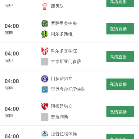
高清直播
阿甲
飓风队
罗萨里奥中央
04:00
高清直播
阿甲
阿尔多斯维
科尔多瓦学院
04:00
高清直播
阿甲
甘拿斯亚门多萨
门多萨独立
04:00
高清直播
阿甲
里奥夸尔托学生队
阿根廷独立
04:00
高清直播
阿甲
普拉腾斯
拉普拉塔体操
04:00