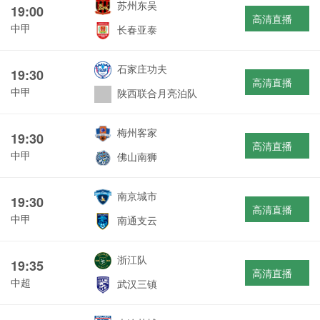
苏州东吴
19:00
高清直播
中甲
长春亚泰
石家庄功夫
19:30
高清直播
中甲
陕西联合月亮泊队
梅州客家
19:30
高清直播
中甲
佛山南狮
南京城市
19:30
高清直播
中甲
南通支云
浙江队
19:35
高清直播
中超
武汉三镇