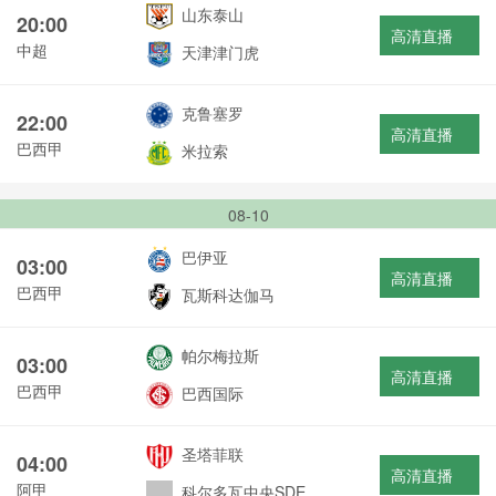
山东泰山
20:00
高清直播
中超
天津津门虎
克鲁塞罗
22:00
高清直播
巴西甲
米拉索
08-10
巴伊亚
03:00
高清直播
巴西甲
瓦斯科达伽马
帕尔梅拉斯
03:00
高清直播
巴西甲
巴西国际
圣塔菲联
04:00
高清直播
阿甲
科尔多瓦中央SDE