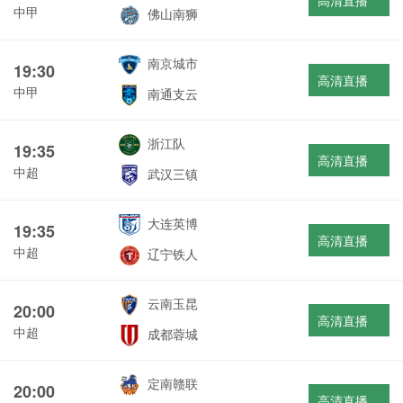
高清直播
中甲
佛山南狮
南京城市
19:30
高清直播
中甲
南通支云
浙江队
19:35
高清直播
中超
武汉三镇
大连英博
19:35
高清直播
中超
辽宁铁人
云南玉昆
20:00
高清直播
中超
成都蓉城
定南赣联
20:00
高清直播