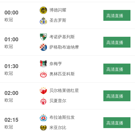
博德闪耀
00:00
高清直播
欧冠
圣吉罗斯
考诺萨基列斯
01:00
高清直播
欧冠
萨格勒布迪纳摩
奈梅亨
01:30
高清直播
欧冠
奥林匹亚科斯
贝尔格莱德红星
02:00
高清直播
欧冠
贝夏普尔
布拉迪斯拉发
02:15
高清直播
欧冠
米亚尔比