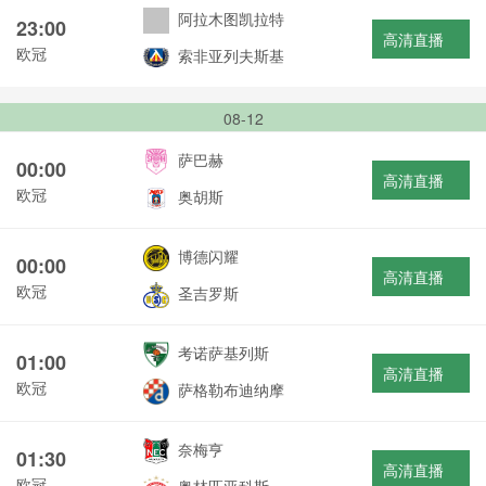
阿拉木图凯拉特
23:00
高清直播
欧冠
索非亚列夫斯基
08-12
萨巴赫
00:00
高清直播
欧冠
奥胡斯
博德闪耀
00:00
高清直播
欧冠
圣吉罗斯
考诺萨基列斯
01:00
高清直播
欧冠
萨格勒布迪纳摩
奈梅亨
01:30
高清直播
欧冠