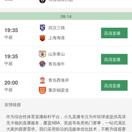
08-14
武汉三镇
19:35
高清直播
中超
上海海港
山东泰山
19:35
高清直播
中超
青岛海牛
青岛西海岸
20:00
高清直播
中超
重庆铜梁龙
友情链接
作为综合性体育直播标杆平台，小九直播专注为年轻球迷提供高清
无卡顿的直播服务，覆盖NBA、英超等各类热门赛事，一站式满足
大家的观赛需求。我们采用前沿的流媒体优化技术，不断升级观赛