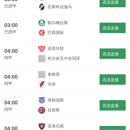
高清直播
巴西甲
瓦斯科达伽马
帕尔梅拉斯
03:00
高清直播
巴西甲
巴西国际
圣塔菲联
04:00
高清直播
阿甲
科尔多瓦中央SDE
泰格雷
04:00
高清直播
阿甲
河床
塔勒瑞斯
04:00
高清直播
阿甲
拉努斯
圣洛伦索
04:00