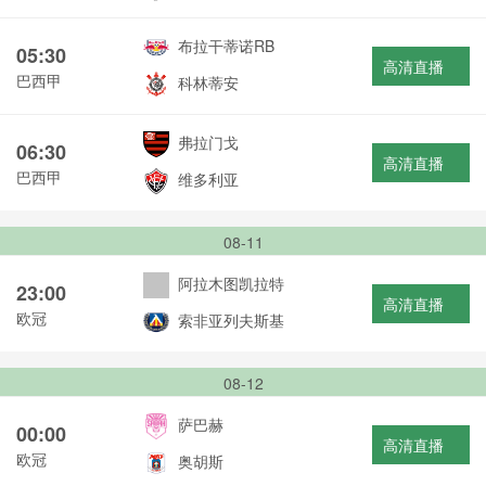
布拉干蒂诺RB
05:30
高清直播
巴西甲
科林蒂安
弗拉门戈
06:30
高清直播
巴西甲
维多利亚
08-11
阿拉木图凯拉特
23:00
高清直播
欧冠
索非亚列夫斯基
08-12
萨巴赫
00:00
高清直播
欧冠
奥胡斯