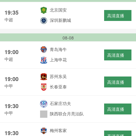
北京国安
19:35
高清直播
中超
深圳新鹏城
08-08
青岛海牛
19:00
高清直播
中超
上海申花
苏州东吴
19:00
高清直播
中甲
长春亚泰
石家庄功夫
19:30
高清直播
中甲
陕西联合月亮泊队
梅州客家
19:30