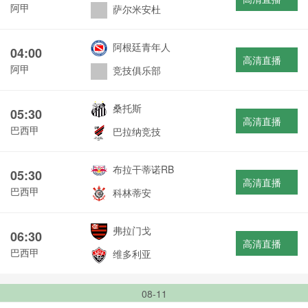
阿甲
萨尔米安杜
阿根廷青年人
04:00
高清直播
阿甲
竞技俱乐部
桑托斯
05:30
高清直播
巴西甲
巴拉纳竞技
布拉干蒂诺RB
05:30
高清直播
巴西甲
科林蒂安
弗拉门戈
06:30
高清直播
巴西甲
维多利亚
08-11