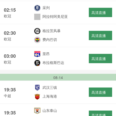
采列
02:15
高清直播
欧冠
阿拉特阿美尼亚
格拉茨风暴
02:30
高清直播
欧冠
费内巴切
里昂
03:00
高清直播
欧冠
布拉格斯巴达
08-14
武汉三镇
19:35
高清直播
中超
上海海港
山东泰山
19:35
高清直播