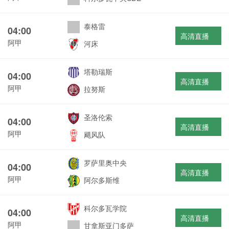
泰格雷
04:00
高清直播
阿甲
河床
塔勒瑞斯
04:00
高清直播
阿甲
拉努斯
圣洛伦索
04:00
高清直播
阿甲
飓风队
罗萨里奥中央
04:00
高清直播
阿甲
阿尔多斯维
科尔多瓦学院
04:00
高清直播
阿甲
甘拿斯亚门多萨