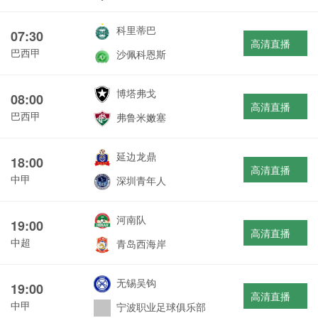
科里蒂巴
07:30
高清直播
巴西甲
沙佩科恩斯
博塔弗戈
08:00
高清直播
巴西甲
弗鲁米嫩塞
延边龙鼎
18:00
高清直播
中甲
深圳青年人
河南队
19:00
高清直播
中超
青岛西海岸
无锡吴钩
19:00
高清直播
中甲
宁波职业足球俱乐部