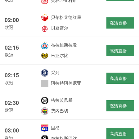
奥林匹亚科斯
贝尔格莱德红星
02:00
高清直播
欧冠
贝夏普尔
布拉迪斯拉发
02:15
高清直播
欧冠
米亚尔比
采列
02:15
高清直播
欧冠
阿拉特阿美尼亚
格拉茨风暴
02:30
高清直播
欧冠
费内巴切
里昂
03:00
高清直播
欧冠
布拉格斯巴达