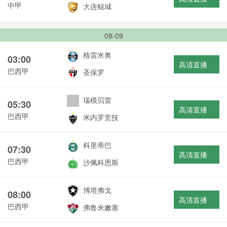
中甲
大连鲲城
08-09
格雷米奥
03:00
高清直播
巴西甲
圣保罗
瑞模贝雷
05:30
高清直播
巴西甲
米内罗竞技
科里蒂巴
07:30
高清直播
巴西甲
沙佩科恩斯
博塔弗戈
08:00
高清直播
巴西甲
弗鲁米嫩塞