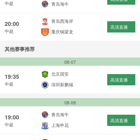
中超
青岛海牛
青岛西海岸
20:00
高清直播
中超
重庆铜梁龙
其他赛事推荐
08-07
北京国安
19:35
高清直播
中超
深圳新鹏城
08-08
青岛海牛
19:00
高清直播
中超
上海申花