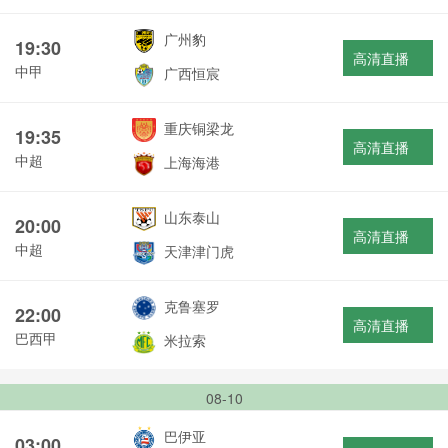
广州豹
19:30
高清直播
中甲
广西恒宸
重庆铜梁龙
19:35
高清直播
中超
上海海港
山东泰山
20:00
高清直播
中超
天津津门虎
克鲁塞罗
22:00
高清直播
巴西甲
米拉索
08-10
巴伊亚
03:00