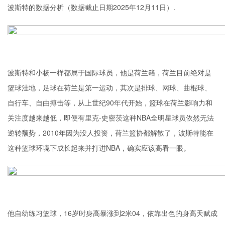
波斯特的数据分析（数据截止日期2025年12月11日）.
波斯特和小杨一样都属于国际球员，他是荷兰籍，荷兰目前绝对是
篮球洼地，足球在荷兰是第一运动，其次是排球、网球、曲棍球、
自行车、自由搏击等，从上世纪90年代开始，篮球在荷兰影响力和
关注度越来越低，即便有里克-史密茨这种NBA全明星球员依然无法
逆转颓势，2010年因为没人投资，荷兰篮协都解散了，波斯特能在
这种篮球环境下成长起来并打进NBA，确实应该高看一眼。
他自幼练习篮球，16岁时身高暴涨到2米04，依靠出色的身高天赋成