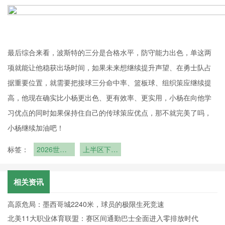
最后综合来看，波斯特的三分是合格水平，防守能力出色，单这两
项就能让他稳获出场时间，如果未来想继续提升声望、在勇士队占
据重要位置，就需要把接球三分命中率、篮板球、组织策应继续提
高，他现在确实比小杨更出色、更有效率、更实用，小杨在向他学
习优点的同时如果保持住自己的传球策应优点，那不就完美了吗，
小杨继续加油吧！
标签：
2026世界
上半区下半
杯淘汰赛对
区谁更艰难
阵图解析
相关资讯
高原危局：墨西哥城2240米，球员的极限生死竞速
北美11大职业体育联盟：赛区间通勤巴士全面进入零排放时代