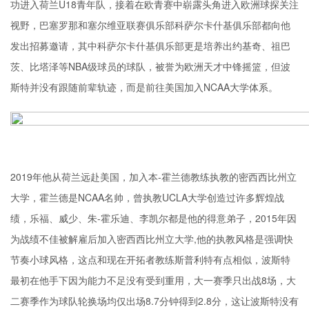
功进入荷兰U18青年队，接着在欧青赛中崭露头角进入欧洲球探关注
视野，巴塞罗那和塞尔维亚联赛俱乐部科萨尔卡什基俱乐部都向他
发出招募邀请，其中科萨尔卡什基俱乐部更是培养出约基奇、祖巴
茨、比塔泽等NBA级球员的球队，被誉为欧洲天才中锋摇篮，但波
斯特并没有跟随前辈轨迹，而是前往美国加入NCAA大学体系。
2019年他从荷兰远赴美国，加入本-霍兰德教练执教的密西西比州立
大学，霍兰德是NCAA名帅，曾执教UCLA大学创造过许多辉煌战
绩，乐福、威少、朱-霍乐迪、李凯尔都是他的得意弟子，2015年因
为战绩不佳被解雇后加入密西西比州立大学,他的执教风格是强调快
节奏小球风格，这点和现在开拓者教练斯普利特有点相似，波斯特
最初在他手下因为能力不足没有受到重用，大一赛季只出战8场，大
二赛季作为球队轮换场均仅出场8.7分钟得到2.8分，这让波斯特没有