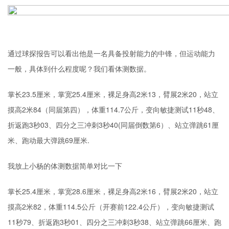
通过球探报告可以看出他是一名具备投射能力的中锋，但运动能力
一般，具体到什么程度呢？我们看体测数据。
掌长23.5厘米，掌宽25.4厘米，裸足身高2米13，臂展2米20，站立
摸高2米84（同届第四），体重114.7公斤，变向敏捷测试11秒48、
折返跑3秒03、四分之三冲刺3秒40(同届倒数第6）、站立弹跳61厘
米、跑动最大弹跳69厘米.
我放上小杨的体测数据简单对比一下
掌长25.4厘米，掌宽28.6厘米，裸足身高2米16，臂展2米20，站立
摸高2米82，体重114.5公斤（开赛前122.4公斤），变向敏捷测试
11秒79、折返跑3秒01、四分之三冲刺3秒38、站立弹跳66厘米、跑