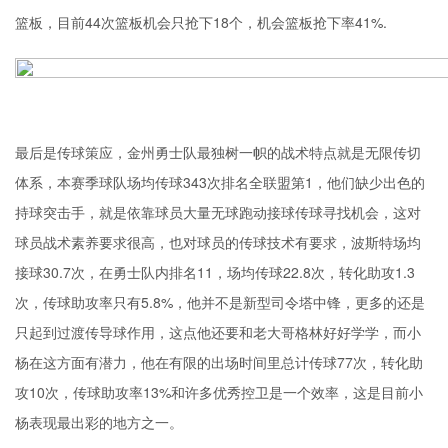
篮板，目前44次篮板机会只抢下18个，机会篮板抢下率41%.
最后是传球策应，金州勇士队最独树一帜的战术特点就是无限传切
体系，本赛季球队场均传球343次排名全联盟第1，他们缺少出色的
持球突击手，就是依靠球员大量无球跑动接球传球寻找机会，这对
球员战术素养要求很高，也对球员的传球技术有要求，波斯特场均
接球30.7次，在勇士队内排名11，场均传球22.8次，转化助攻1.3
次，传球助攻率只有5.8%，他并不是新型司令塔中锋，更多的还是
只起到过渡传导球作用，这点他还要和老大哥格林好好学学，而小
杨在这方面有潜力，他在有限的出场时间里总计传球77次，转化助
攻10次，传球助攻率13%和许多优秀控卫是一个效率，这是目前小
杨表现最出彩的地方之一。