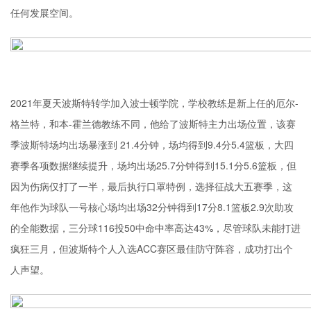
任何发展空间。
2021年夏天波斯特转学加入波士顿学院，学校教练是新上任的厄尔-
格兰特，和本-霍兰德教练不同，他给了波斯特主力出场位置，该赛
季波斯特场均出场暴涨到 21.4分钟，场均得到9.4分5.4篮板，大四
赛季各项数据继续提升，场均出场25.7分钟得到15.1分5.6篮板，但
因为伤病仅打了一半，最后执行口罩特例，选择征战大五赛季，这
年他作为球队一号核心场均出场32分钟得到17分8.1篮板2.9次助攻
的全能数据，三分球116投50中命中率高达43%，尽管球队未能打进
疯狂三月，但波斯特个人入选ACC赛区最佳防守阵容，成功打出个
人声望。