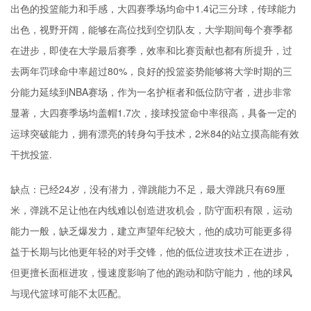
出色的投篮能力和手感，大四赛季场均命中1.4记三分球，传球能力
出色，视野开阔，能够在高位找到空切队友，大学期间每个赛季都
在进步，即使在大学最后赛季，效率和比赛贡献也都有所提升，过
去两年罚球命中率超过80%，良好的投篮姿势能够将大学时期的三
分能力延续到NBA赛场，作为一名护框者和低位防守者，进步非常
显著，大四赛季场均盖帽1.7次，接球投篮命中率很高，具备一定的
运球突破能力，拥有漂亮的转身勾手技术，2米84的站立摸高能有效
干扰投篮.
缺点：已经24岁，没有潜力，弹跳能力不足，最大弹跳只有69厘
米，弹跳不足让他在内线难以创造进攻机会，防守面积有限，运动
能力一般，缺乏爆发力，建立声望年纪较大，他的成功可能更多得
益于长期与比他更年轻的对手交锋，他的低位进攻技术正在进步，
但更擅长面框进攻，慢速度影响了他的跑动和防守能力，他的球风
与现代篮球可能不太匹配。