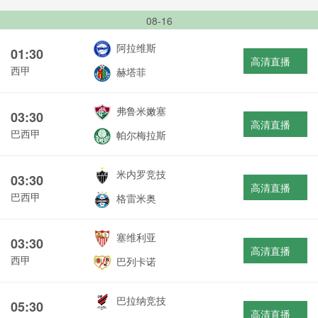
08-16
阿拉维斯
01:30
高清直播
西甲
赫塔菲
弗鲁米嫩塞
03:30
高清直播
巴西甲
帕尔梅拉斯
米内罗竞技
03:30
高清直播
巴西甲
格雷米奥
塞维利亚
03:30
高清直播
西甲
巴列卡诺
巴拉纳竞技
05:30
高清直播