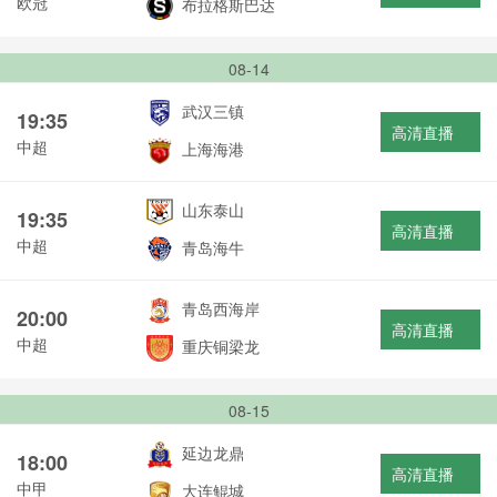
欧冠
布拉格斯巴达
08-14
武汉三镇
19:35
高清直播
中超
上海海港
山东泰山
19:35
高清直播
中超
青岛海牛
青岛西海岸
20:00
高清直播
中超
重庆铜梁龙
08-15
延边龙鼎
18:00
高清直播
中甲
大连鲲城