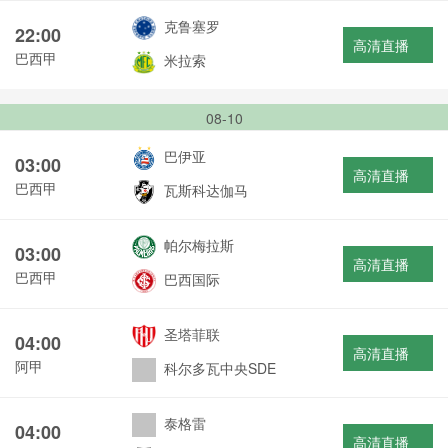
克鲁塞罗
22:00
高清直播
巴西甲
米拉索
08-10
巴伊亚
03:00
高清直播
巴西甲
瓦斯科达伽马
帕尔梅拉斯
03:00
高清直播
巴西甲
巴西国际
圣塔菲联
04:00
高清直播
阿甲
科尔多瓦中央SDE
泰格雷
04:00
高清直播