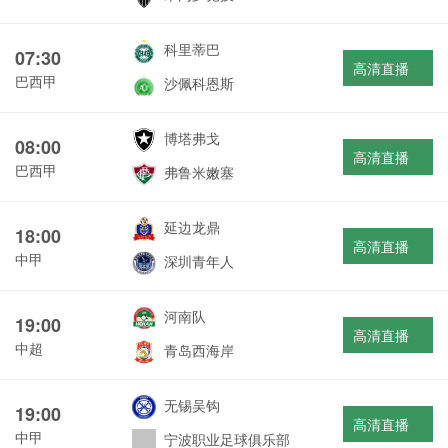
科里蒂巴
07:30
高清直播
巴西甲
沙佩科恩斯
博塔弗戈
08:00
高清直播
巴西甲
弗鲁米嫩塞
延边龙鼎
18:00
高清直播
中甲
深圳青年人
河南队
19:00
高清直播
中超
青岛西海岸
无锡吴钩
19:00
高清直播
中甲
宁波职业足球俱乐部