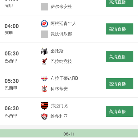
高清直播
阿甲
萨尔米安杜
阿根廷青年人
04:00
高清直播
阿甲
竞技俱乐部
桑托斯
05:30
高清直播
巴西甲
巴拉纳竞技
布拉干蒂诺RB
05:30
高清直播
巴西甲
科林蒂安
弗拉门戈
06:30
高清直播
巴西甲
维多利亚
08-11