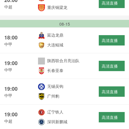
高清直播
中超
重庆铜梁龙
08-15
延边龙鼎
18:00
高清直播
中甲
大连鲲城
陕西联合月亮泊队
19:00
高清直播
中甲
长春亚泰
无锡吴钩
19:00
高清直播
中甲
广州豹
辽宁铁人
19:00
高清直播
中超
深圳新鹏城