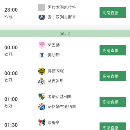
阿拉木图凯拉特
23:00
高清直播
欧冠
索非亚列夫斯基
08-12
萨巴赫
00:00
高清直播
欧冠
奥胡斯
博德闪耀
00:00
高清直播
欧冠
圣吉罗斯
考诺萨基列斯
01:00
高清直播
欧冠
萨格勒布迪纳摩
奈梅亨
01:30
高清直播