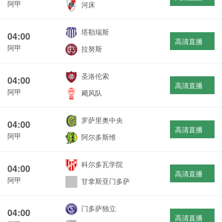
阿甲
河床
塔勒瑞斯
04:00
高清直播
阿甲
拉努斯
圣洛伦索
04:00
高清直播
阿甲
飓风队
罗萨里奥中央
04:00
高清直播
阿甲
阿尔多斯维
科尔多瓦学院
04:00
高清直播
阿甲
甘拿斯亚门多萨
门多萨独立
04:00
高清直播