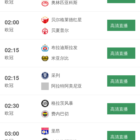
欧冠
奥林匹亚科斯
贝尔格莱德红星
02:00
高清直播
欧冠
贝夏普尔
布拉迪斯拉发
02:15
高清直播
欧冠
米亚尔比
采列
02:15
高清直播
欧冠
阿拉特阿美尼亚
格拉茨风暴
02:30
高清直播
欧冠
费内巴切
里昂
03:00
高清直播