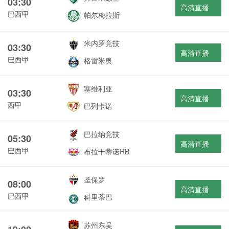
03:30
高清直播
巴西甲
帕尔梅拉斯
米内罗竞技
03:30
高清直播
巴西甲
格雷米奥
塞维利亚
03:30
高清直播
西甲
巴列卡诺
巴拉纳竞技
05:30
高清直播
巴西甲
布拉干蒂诺RB
圣保罗
08:00
高清直播
巴西甲
科里蒂巴
苏州东吴