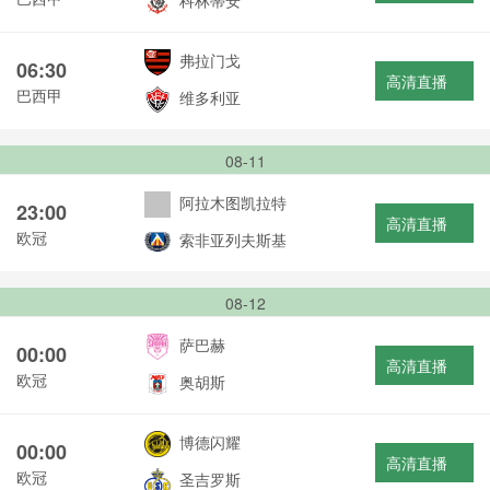
科林蒂安
弗拉门戈
06:30
高清直播
巴西甲
维多利亚
08-11
阿拉木图凯拉特
23:00
高清直播
欧冠
索非亚列夫斯基
08-12
萨巴赫
00:00
高清直播
欧冠
奥胡斯
博德闪耀
00:00
高清直播
欧冠
圣吉罗斯