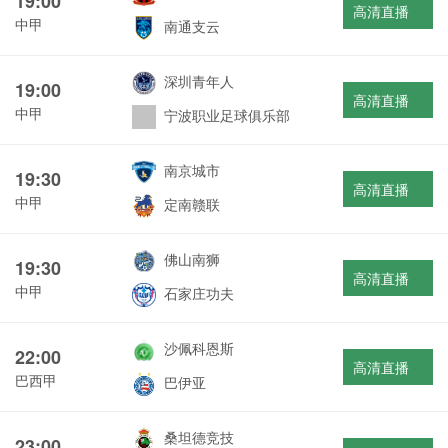
19:00
高清直播
中甲
南通支云
深圳青年人
19:00
高清直播
中甲
宁波职业足球俱乐部
南京城市
19:30
高清直播
中甲
定南赣联
佛山南狮
19:30
高清直播
中甲
石家庄功夫
沙佩科恩斯
22:00
高清直播
巴西甲
巴伊亚
桑坦德竞技
23:00