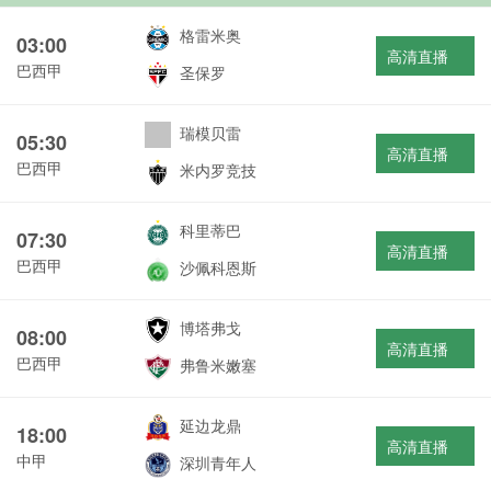
格雷米奥
03:00
高清直播
巴西甲
圣保罗
瑞模贝雷
05:30
高清直播
巴西甲
米内罗竞技
科里蒂巴
07:30
高清直播
巴西甲
沙佩科恩斯
博塔弗戈
08:00
高清直播
巴西甲
弗鲁米嫩塞
延边龙鼎
18:00
高清直播
中甲
深圳青年人