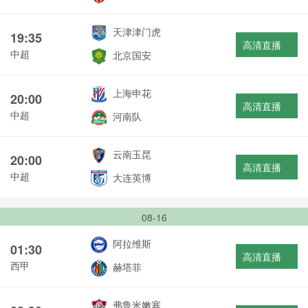
天津津门虎
19:35
高清直播
中超
北京国安
上海申花
20:00
高清直播
中超
河南队
云南玉昆
20:00
高清直播
中超
大连英博
08-16
阿拉维斯
01:30
高清直播
西甲
赫塔菲
弗鲁米嫩塞