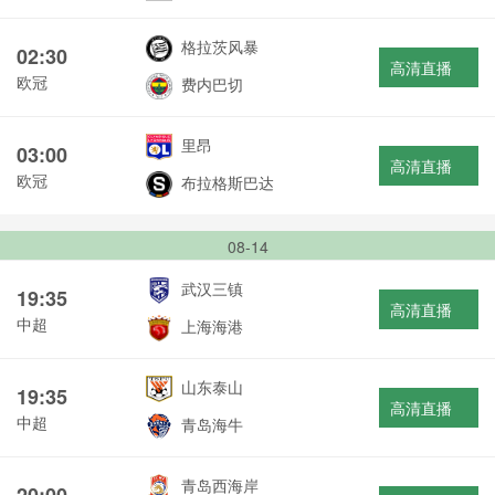
格拉茨风暴
02:30
高清直播
欧冠
费内巴切
里昂
03:00
高清直播
欧冠
布拉格斯巴达
08-14
武汉三镇
19:35
高清直播
中超
上海海港
山东泰山
19:35
高清直播
中超
青岛海牛
青岛西海岸
20:00