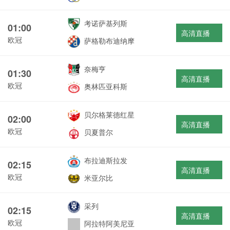
考诺萨基列斯
01:00
高清直播
欧冠
萨格勒布迪纳摩
奈梅亨
01:30
高清直播
欧冠
奥林匹亚科斯
贝尔格莱德红星
02:00
高清直播
欧冠
贝夏普尔
布拉迪斯拉发
02:15
高清直播
欧冠
米亚尔比
采列
02:15
高清直播
欧冠
阿拉特阿美尼亚