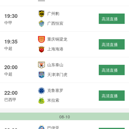
广州豹
19:30
高清直播
中甲
广西恒宸
重庆铜梁龙
19:35
高清直播
中超
上海海港
山东泰山
20:00
高清直播
中超
天津津门虎
克鲁塞罗
22:00
高清直播
巴西甲
米拉索
08-10
巴伊亚