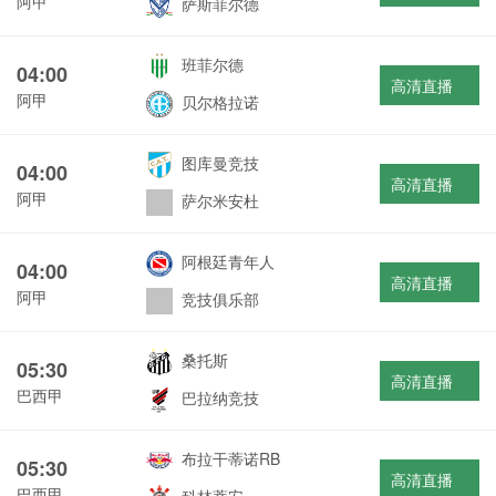
阿甲
萨斯菲尔德
班菲尔德
04:00
高清直播
阿甲
贝尔格拉诺
图库曼竞技
04:00
高清直播
阿甲
萨尔米安杜
阿根廷青年人
04:00
高清直播
阿甲
竞技俱乐部
桑托斯
05:30
高清直播
巴西甲
巴拉纳竞技
布拉干蒂诺RB
05:30
高清直播
巴西甲