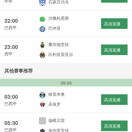
中甲
石家庄功夫
沙佩科恩斯
22:00
高清直播
巴西甲
巴伊亚
桑坦德竞技
23:00
高清直播
西甲
比利亚雷亚尔
其他赛事推荐
08-09
格雷米奥
03:00
高清直播
巴西甲
圣保罗
瑞模贝雷
05:30
高清直播
巴西甲
米内罗竞技