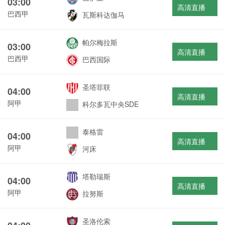
03:00
高清直播
巴西甲
瓦斯科达伽马
帕尔梅拉斯
03:00
高清直播
巴西甲
巴西国际
圣塔菲联
04:00
高清直播
阿甲
科尔多瓦中央SDE
泰格雷
04:00
高清直播
阿甲
河床
塔勒瑞斯
04:00
高清直播
阿甲
拉努斯
圣洛伦索