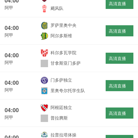
04:00
高清直播
阿甲
飓风队
罗萨里奥中央
04:00
高清直播
阿甲
阿尔多斯维
科尔多瓦学院
04:00
高清直播
阿甲
甘拿斯亚门多萨
门多萨独立
04:00
高清直播
阿甲
里奥夸尔托学生队
阿根廷独立
04:00
高清直播
阿甲
普拉腾斯
拉普拉塔体操
04:00