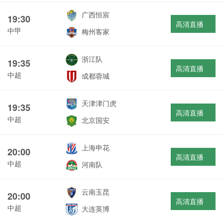
广西恒宸
19:30
高清直播
中甲
梅州客家
浙江队
19:35
高清直播
中超
成都蓉城
天津津门虎
19:35
高清直播
中超
北京国安
上海申花
20:00
高清直播
中超
河南队
云南玉昆
20:00
高清直播
中超
大连英博