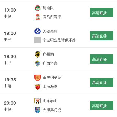
河南队
19:00
高清直播
中超
青岛西海岸
无锡吴钩
19:00
高清直播
中甲
宁波职业足球俱乐部
广州豹
19:30
高清直播
中甲
广西恒宸
重庆铜梁龙
19:35
高清直播
中超
上海海港
山东泰山
20:00
高清直播
中超
天津津门虎