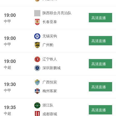
陕西联合月亮泊队
19:00
高清直播
中甲
长春亚泰
无锡吴钩
19:00
高清直播
中甲
广州豹
辽宁铁人
19:00
高清直播
中超
深圳新鹏城
广西恒宸
19:30
高清直播
中甲
梅州客家
浙江队
19:35
高清直播
中超
成都蓉城