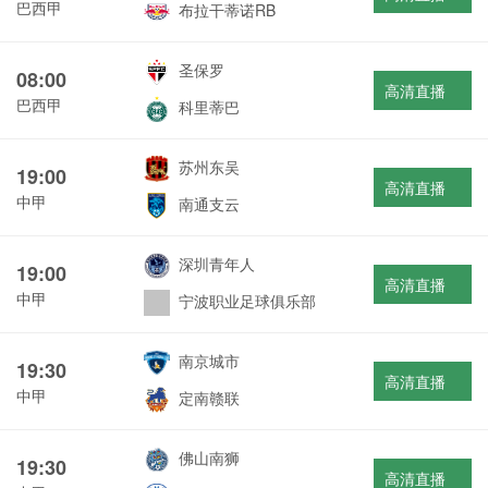
巴西甲
布拉干蒂诺RB
圣保罗
08:00
高清直播
巴西甲
科里蒂巴
苏州东吴
19:00
高清直播
中甲
南通支云
深圳青年人
19:00
高清直播
中甲
宁波职业足球俱乐部
南京城市
19:30
高清直播
中甲
定南赣联
佛山南狮
19:30
高清直播