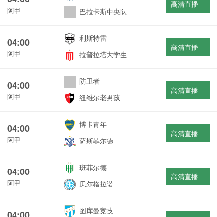
高清直播
阿甲
巴拉卡斯中央队
利斯特雷
04:00
高清直播
阿甲
拉普拉塔大学生
防卫者
04:00
高清直播
阿甲
纽维尔老男孩
博卡青年
04:00
高清直播
阿甲
萨斯菲尔德
班菲尔德
04:00
高清直播
阿甲
贝尔格拉诺
图库曼竞技
04:00