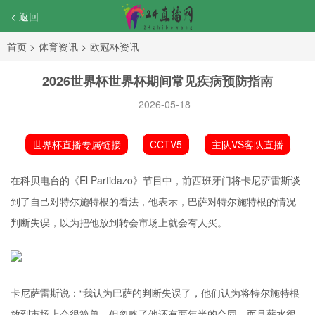
< 返回
首页
>
体育资讯
>
欧冠杯资讯
2026世界杯世界杯期间常见疾病预防指南
2026-05-18
世界杯直播专属链接
CCTV5
主队VS客队直播
在科贝电台的《El Partidazo》节目中，前西班牙门将卡尼萨雷斯谈
到了自己对特尔施特根的看法，他表示，巴萨对特尔施特根的情况
判断失误，以为把他放到转会市场上就会有人买。
卡尼萨雷斯说：“我认为巴萨的判断失误了，他们认为将特尔施特根
放到市场上会很简单，但忽略了他还有两年半的合同，而且薪水很