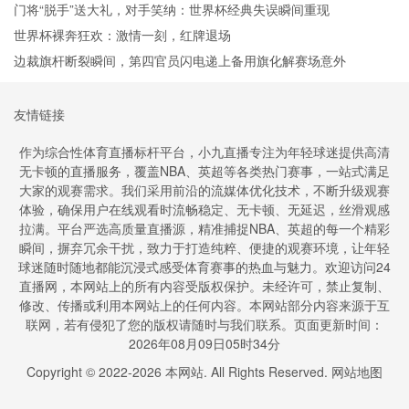
门将“脱手”送大礼，对手笑纳：世界杯经典失误瞬间重现
世界杯裸奔狂欢：激情一刻，红牌退场
边裁旗杆断裂瞬间，第四官员闪电递上备用旗化解赛场意外
友情链接
作为综合性体育直播标杆平台，小九直播专注为年轻球迷提供高清
无卡顿的直播服务，覆盖NBA、英超等各类热门赛事，一站式满足
大家的观赛需求。我们采用前沿的流媒体优化技术，不断升级观赛
体验，确保用户在线观看时流畅稳定、无卡顿、无延迟，丝滑观感
拉满。平台严选高质量直播源，精准捕捉NBA、英超的每一个精彩
瞬间，摒弃冗余干扰，致力于打造纯粹、便捷的观赛环境，让年轻
球迷随时随地都能沉浸式感受体育赛事的热血与魅力。欢迎访问24
直播网，本网站上的所有内容受版权保护。未经许可，禁止复制、
修改、传播或利用本网站上的任何内容。本网站部分内容来源于互
联网，若有侵犯了您的版权请随时与我们联系。页面更新时间：
2026年08月09日05时34分
Copyright © 2022-
2026
本网站. All Rights Reserved.
网站地图