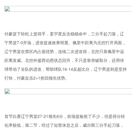
付豪篮下轻松上篮得手，姜宇星反击稳稳命中，三分手起刀落，辽
宁男篮7-0开场，进攻提速效果明显。佩里中距离为北控打开局面，
辽宁男篮在禁区内占据优势，连续二次进攻得，北控只靠佩里中远
距离发威。北控外援西伯恩状态回升，不只是靠突破取分，还用传
球带动了全队的进攻，帮助球队16-14反超比分，辽宁男篮则是坚持
打快，付豪反击2+1抢回领先优势。
首节比赛辽宁男篮27-21领先6分，前场篮板抢了不少，但是得分转
化率较低，第二节，经过了短暂休息之后，威尔斯三分手起刀落，