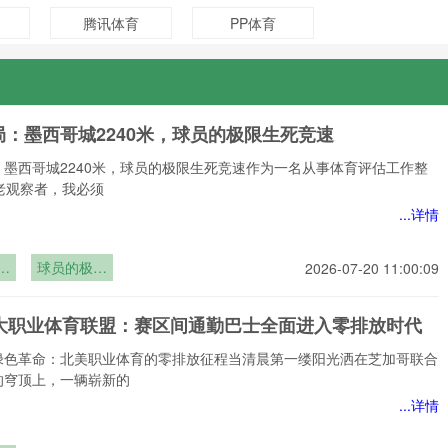
腾讯体育
PP体育
局：墨西哥城2240米，球员的极限生死竞速
：墨西哥城2240米，球员的极限生死竞速作为一名从事体育评估工作整
老观察者，我必须
...详情
：
球员的极限
2026-07-20 11:00:09
城
生死竞速
1大职业体育联盟：赛区间通勤巴士全面进入零排放时代
绿色革命：北美职业体育的零排放征程当清晨第一缕阳光洒在芝加哥联合
的穹顶上，一辆崭新的
...详情