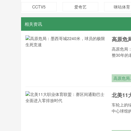
CCTV5
爱奇艺
咪咕体育
相关资讯
高原危
高原危局
整30年的
高原危局
墨西哥
2240米
北美1
车轮上的
中心球馆