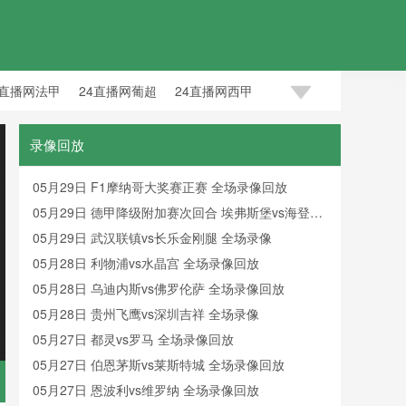
4直播网法甲
24直播网葡超
24直播网西甲
录像回放
05月29日 F1摩纳哥大奖赛正赛 全场录像回放
05月29日 德甲降级附加赛次回合 埃弗斯堡vs海登海
姆 全场录像
05月29日 武汉联镇vs长乐金刚腿 全场录像
05月28日 利物浦vs水晶宫 全场录像回放
05月28日 乌迪内斯vs佛罗伦萨 全场录像回放
05月28日 贵州飞鹰vs深圳吉祥 全场录像
05月27日 都灵vs罗马 全场录像回放
05月27日 伯恩茅斯vs莱斯特城 全场录像回放
05月27日 恩波利vs维罗纳 全场录像回放