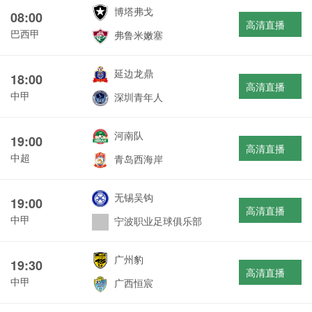
博塔弗戈
08:00
高清直播
巴西甲
弗鲁米嫩塞
延边龙鼎
18:00
高清直播
中甲
深圳青年人
河南队
19:00
高清直播
中超
青岛西海岸
无锡吴钩
19:00
高清直播
中甲
宁波职业足球俱乐部
广州豹
19:30
高清直播
中甲
广西恒宸