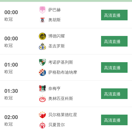
萨巴赫
00:00
高清直播
欧冠
奥胡斯
博德闪耀
00:00
高清直播
欧冠
圣吉罗斯
考诺萨基列斯
01:00
高清直播
欧冠
萨格勒布迪纳摩
奈梅亨
01:30
高清直播
欧冠
奥林匹亚科斯
贝尔格莱德红星
02:00
高清直播
欧冠
贝夏普尔