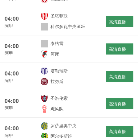
圣塔菲联
04:00
高清直播
阿甲
科尔多瓦中央SDE
泰格雷
04:00
高清直播
阿甲
河床
塔勒瑞斯
04:00
高清直播
阿甲
拉努斯
圣洛伦索
04:00
高清直播
阿甲
飓风队
罗萨里奥中央
04:00
高清直播
阿甲
阿尔多斯维