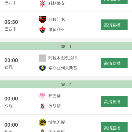
巴西甲
科林蒂安
弗拉门戈
06:30
高清直播
巴西甲
维多利亚
08-11
阿拉木图凯拉特
23:00
高清直播
欧冠
索非亚列夫斯基
08-12
萨巴赫
00:00
高清直播
欧冠
奥胡斯
博德闪耀
00:00
高清直播
欧冠