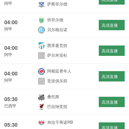
阿甲
萨斯菲尔德
班菲尔德
04:00
高清直播
阿甲
贝尔格拉诺
图库曼竞技
04:00
高清直播
阿甲
萨尔米安杜
阿根廷青年人
04:00
高清直播
阿甲
竞技俱乐部
桑托斯
05:30
高清直播
巴西甲
巴拉纳竞技
布拉干蒂诺RB
05:30
高清直播