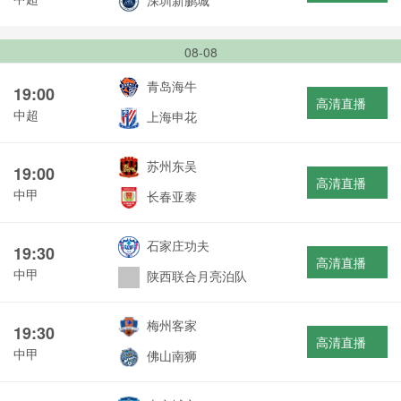
深圳新鹏城
08-08
青岛海牛
19:00
高清直播
中超
上海申花
苏州东吴
19:00
高清直播
中甲
长春亚泰
石家庄功夫
19:30
高清直播
中甲
陕西联合月亮泊队
梅州客家
19:30
高清直播
中甲
佛山南狮