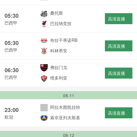
桑托斯
05:30
高清直播
巴西甲
巴拉纳竞技
布拉干蒂诺RB
05:30
高清直播
巴西甲
科林蒂安
弗拉门戈
06:30
高清直播
巴西甲
维多利亚
08-11
阿拉木图凯拉特
23:00
高清直播
欧冠
索非亚列夫斯基
08-12