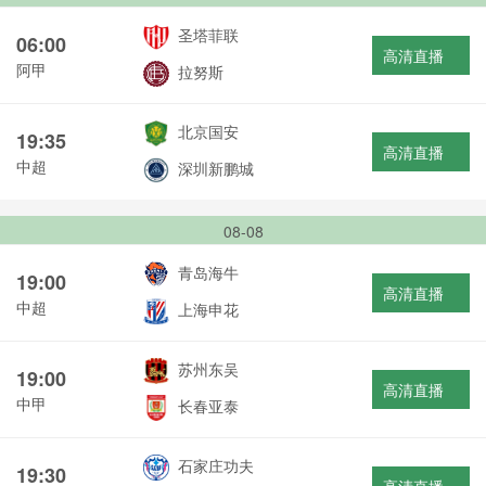
圣塔菲联
06:00
高清直播
阿甲
拉努斯
北京国安
19:35
高清直播
中超
深圳新鹏城
08-08
青岛海牛
19:00
高清直播
中超
上海申花
苏州东吴
19:00
高清直播
中甲
长春亚泰
石家庄功夫
19:30