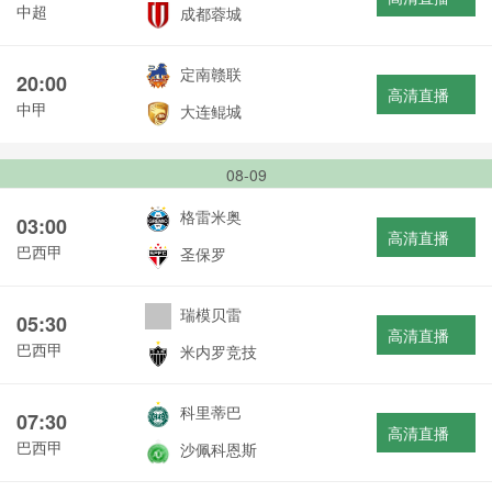
中超
成都蓉城
定南赣联
20:00
高清直播
中甲
大连鲲城
08-09
格雷米奥
03:00
高清直播
巴西甲
圣保罗
瑞模贝雷
05:30
高清直播
巴西甲
米内罗竞技
科里蒂巴
07:30
高清直播
巴西甲
沙佩科恩斯