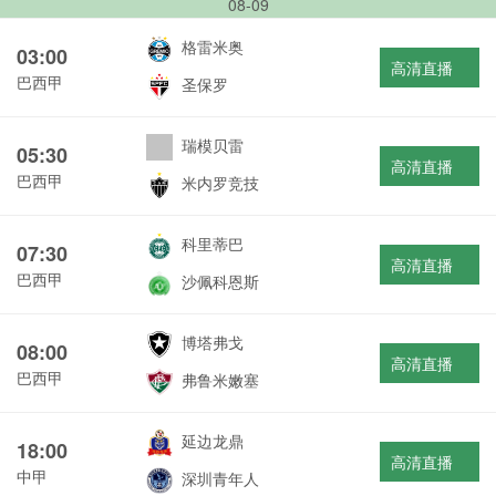
08-09
格雷米奥
03:00
高清直播
巴西甲
圣保罗
瑞模贝雷
05:30
高清直播
巴西甲
米内罗竞技
科里蒂巴
07:30
高清直播
巴西甲
沙佩科恩斯
博塔弗戈
08:00
高清直播
巴西甲
弗鲁米嫩塞
延边龙鼎
18:00
高清直播
中甲
深圳青年人