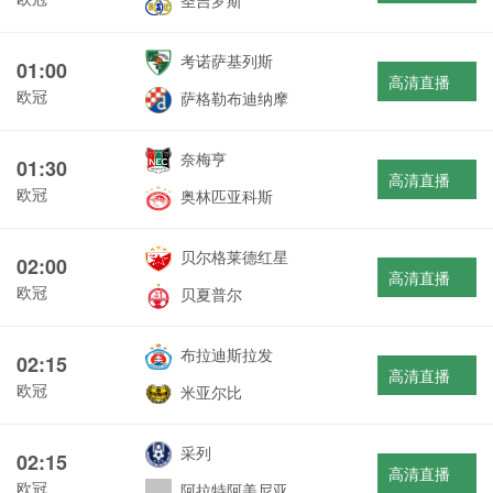
圣吉罗斯
考诺萨基列斯
01:00
高清直播
欧冠
萨格勒布迪纳摩
奈梅亨
01:30
高清直播
欧冠
奥林匹亚科斯
贝尔格莱德红星
02:00
高清直播
欧冠
贝夏普尔
布拉迪斯拉发
02:15
高清直播
欧冠
米亚尔比
采列
02:15
高清直播
欧冠
阿拉特阿美尼亚