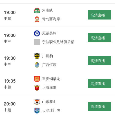
河南队
19:00
高清直播
中超
青岛西海岸
无锡吴钩
19:00
高清直播
中甲
宁波职业足球俱乐部
广州豹
19:30
高清直播
中甲
广西恒宸
重庆铜梁龙
19:35
高清直播
中超
上海海港
山东泰山
20:00
高清直播
中超
天津津门虎