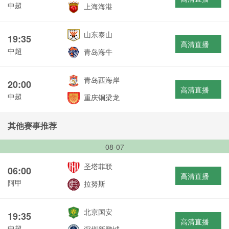
中超
上海海港
山东泰山
19:35
高清直播
中超
青岛海牛
青岛西海岸
20:00
高清直播
中超
重庆铜梁龙
其他赛事推荐
08-07
圣塔菲联
06:00
高清直播
阿甲
拉努斯
北京国安
19:35
高清直播
中超