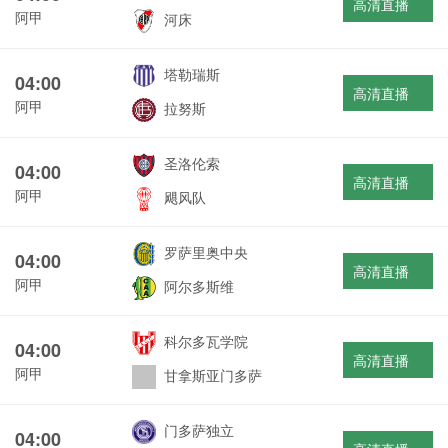
高清直播
阿甲
河床
塔勒瑞斯
04:00
高清直播
阿甲
拉努斯
圣洛伦索
04:00
高清直播
阿甲
飓风队
罗萨里奥中央
04:00
高清直播
阿甲
阿尔多斯维
科尔多瓦学院
04:00
高清直播
阿甲
甘拿斯亚门多萨
门多萨独立
04:00