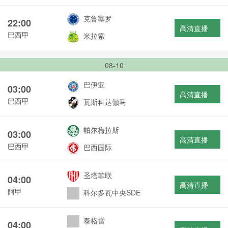
克鲁塞罗
22:00
高清直播
巴西甲
米拉索
08-10
巴伊亚
03:00
高清直播
巴西甲
瓦斯科达伽马
帕尔梅拉斯
03:00
高清直播
巴西甲
巴西国际
圣塔菲联
04:00
高清直播
阿甲
科尔多瓦中央SDE
泰格雷
04:00