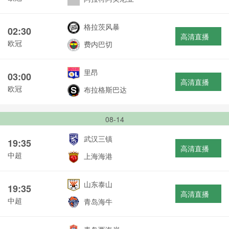
格拉茨风暴
02:30
高清直播
欧冠
费内巴切
里昂
03:00
高清直播
欧冠
布拉格斯巴达
08-14
武汉三镇
19:35
高清直播
中超
上海海港
山东泰山
19:35
高清直播
中超
青岛海牛