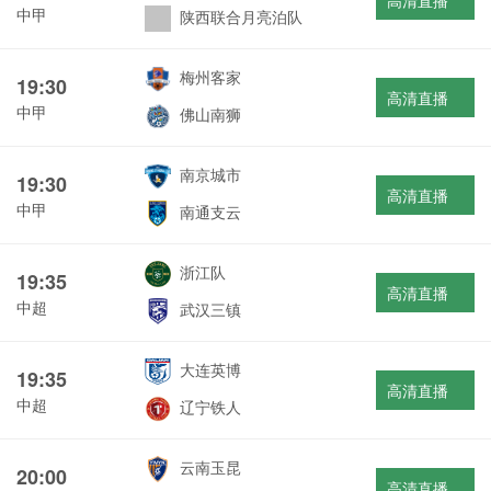
高清直播
中甲
陕西联合月亮泊队
梅州客家
19:30
高清直播
中甲
佛山南狮
南京城市
19:30
高清直播
中甲
南通支云
浙江队
19:35
高清直播
中超
武汉三镇
大连英博
19:35
高清直播
中超
辽宁铁人
云南玉昆
20:00
高清直播