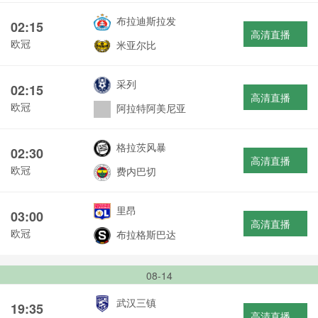
布拉迪斯拉发
02:15
高清直播
欧冠
米亚尔比
采列
02:15
高清直播
欧冠
阿拉特阿美尼亚
格拉茨风暴
02:30
高清直播
欧冠
费内巴切
里昂
03:00
高清直播
欧冠
布拉格斯巴达
08-14
武汉三镇
19:35
高清直播