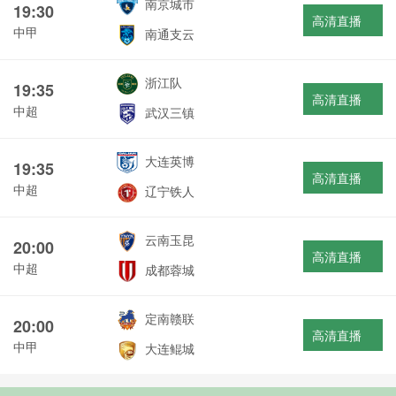
南京城市
19:30
高清直播
中甲
南通支云
浙江队
19:35
高清直播
中超
武汉三镇
大连英博
19:35
高清直播
中超
辽宁铁人
云南玉昆
20:00
高清直播
中超
成都蓉城
定南赣联
20:00
高清直播
中甲
大连鲲城