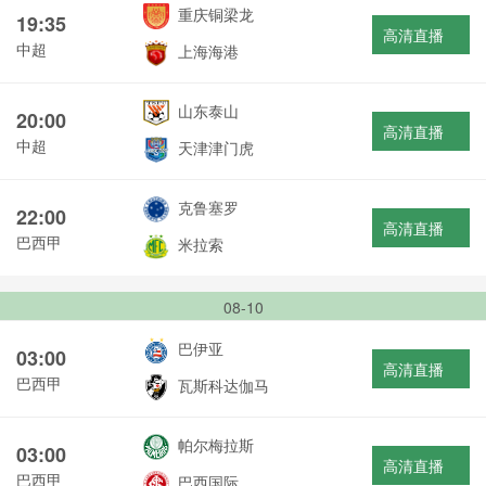
重庆铜梁龙
19:35
高清直播
中超
上海海港
山东泰山
20:00
高清直播
中超
天津津门虎
克鲁塞罗
22:00
高清直播
巴西甲
米拉索
08-10
巴伊亚
03:00
高清直播
巴西甲
瓦斯科达伽马
帕尔梅拉斯
03:00
高清直播
巴西甲
巴西国际