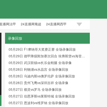
4直播网法甲
24直播网葡超
24直播网西甲
录像回放
05月29日 F1摩纳哥大奖赛正赛 全场录像回放
05月29日 德甲降级附加赛次回合 埃弗斯堡vs海登海
姆 全场录像
05月29日 武汉联镇vs长乐金刚腿 全场录像
05月28日 利物浦vs水晶宫 全场录像回放
05月28日 乌迪内斯vs佛罗伦萨 全场录像回放
05月28日 贵州飞鹰vs深圳吉祥 全场录像
05月27日 都灵vs罗马 全场录像回放
05月27日 伯恩茅斯vs莱斯特城 全场录像回放
05月27日 恩波利vs维罗纳 全场录像回放