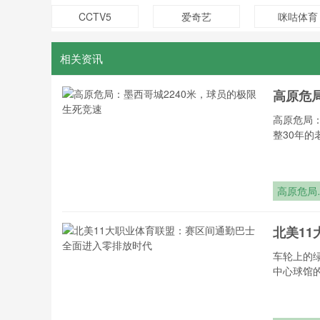
CCTV5
爱奇艺
咪咕体育
相关资讯
高原危
高原危局
整30年的
高原危局
墨西哥
2240米
北美1
车轮上的
中心球馆