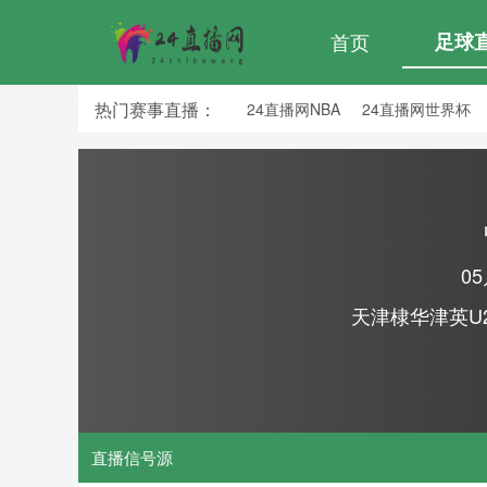
首页
足球
热门赛事直播：
24直播网NBA
24直播网世界杯
24直播网中超
24直播网法乙
05
天津棣华津英U2
直播信号源