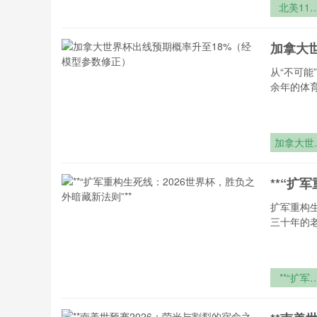
北美11
职业体育
盟：赛区
加拿大
通勤巴士
面进入零
从“不可能
放时代
余年的体
加拿大世
杯出线预
概率升
**“扩
18%（经
型参数
扩军重构
正）
三十年的
**“扩军
构生死线
2026世