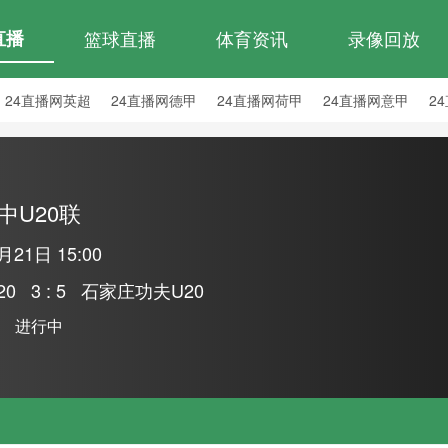
直播
篮球直播
体育资讯
录像回放
24直播网英超
24直播网德甲
24直播网荷甲
24直播网意甲
2
24直播网西乙
24直播网英冠
24直播网日职乙
中U20联
月21日 15:00
0
3 : 5
石家庄功夫U20
进行中