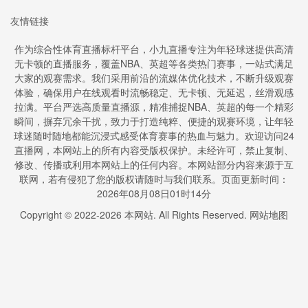
友情链接
作为综合性体育直播标杆平台，小九直播专注为年轻球迷提供高清
无卡顿的直播服务，覆盖NBA、英超等各类热门赛事，一站式满足
大家的观赛需求。我们采用前沿的流媒体优化技术，不断升级观赛
体验，确保用户在线观看时流畅稳定、无卡顿、无延迟，丝滑观感
拉满。平台严选高质量直播源，精准捕捉NBA、英超的每一个精彩
瞬间，摒弃冗余干扰，致力于打造纯粹、便捷的观赛环境，让年轻
球迷随时随地都能沉浸式感受体育赛事的热血与魅力。欢迎访问24
直播网，本网站上的所有内容受版权保护。未经许可，禁止复制、
修改、传播或利用本网站上的任何内容。本网站部分内容来源于互
联网，若有侵犯了您的版权请随时与我们联系。页面更新时间：
2026年08月08日01时14分
Copyright © 2022-
2026
本网站. All Rights Reserved.
网站地图