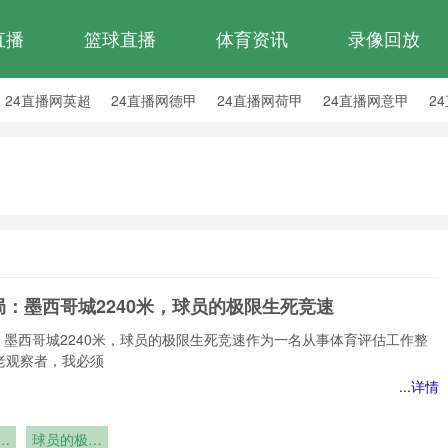
直播
篮球直播
体育资讯
录像回放
24直播网英超
24直播网德甲
24直播网荷甲
24直播网意甲
2
24直播网西乙
24直播网英冠
24直播网日职乙
局：墨西哥城2240米，球员的极限生死竞速
：墨西哥城2240米，球员的极限生死竞速作为一名从事体育评估工作整
老观察者，我必须
...详情
：
球员的极限