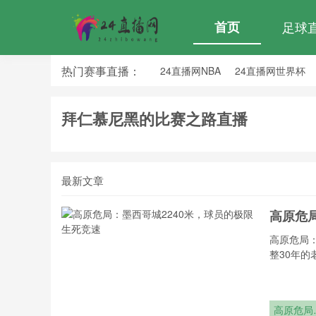
首页
足球
热门赛事直播：
24直播网NBA
24直播网世界杯
24直播网中超
24直播网法乙
拜仁慕尼黑的比赛之路直播
最新文章
高原危
高原危局
整30年的
高原危局