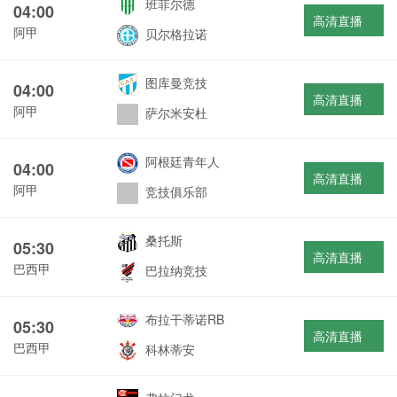
班菲尔德
04:00
高清直播
阿甲
贝尔格拉诺
图库曼竞技
04:00
高清直播
阿甲
萨尔米安杜
阿根廷青年人
04:00
高清直播
阿甲
竞技俱乐部
桑托斯
05:30
高清直播
巴西甲
巴拉纳竞技
布拉干蒂诺RB
05:30
高清直播
巴西甲
科林蒂安