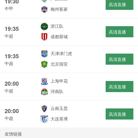
19:30
高清直播
中甲
梅州客家
浙江队
19:35
高清直播
中超
成都蓉城
天津津门虎
19:35
高清直播
中超
北京国安
上海申花
20:00
高清直播
中超
河南队
云南玉昆
20:00
高清直播
中超
大连英博
友情链接