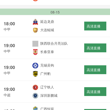
08-15
延边龙鼎
18:00
高清直播
中甲
大连鲲城
陕西联合月亮泊队
19:00
高清直播
中甲
长春亚泰
无锡吴钩
19:00
高清直播
中甲
广州豹
辽宁铁人
19:00
高清直播
中超
深圳新鹏城
广西恒宸