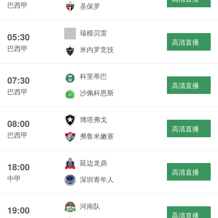
巴西甲
圣保罗
瑞模贝雷
05:30
高清直播
巴西甲
米内罗竞技
科里蒂巴
07:30
高清直播
巴西甲
沙佩科恩斯
博塔弗戈
08:00
高清直播
巴西甲
弗鲁米嫩塞
延边龙鼎
18:00
高清直播
中甲
深圳青年人
河南队
19:00
高清直播