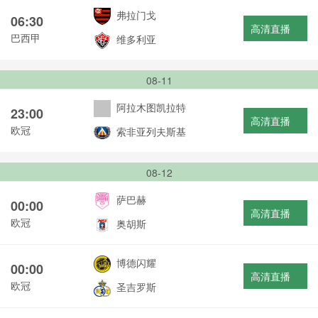
弗拉门戈
06:30
高清直播
巴西甲
维多利亚
08-11
阿拉木图凯拉特
23:00
高清直播
欧冠
索非亚列夫斯基
08-12
萨巴赫
00:00
高清直播
欧冠
奥胡斯
博德闪耀
00:00
高清直播
欧冠
圣吉罗斯