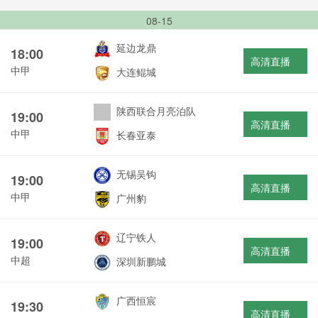
08-15
延边龙鼎
18:00
高清直播
中甲
大连鲲城
陕西联合月亮泊队
19:00
高清直播
中甲
长春亚泰
无锡吴钩
19:00
高清直播
中甲
广州豹
辽宁铁人
19:00
高清直播
中超
深圳新鹏城
广西恒宸
19:30
高清直播