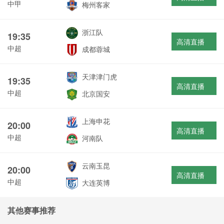
中甲
梅州客家
浙江队
19:35
高清直播
中超
成都蓉城
天津津门虎
19:35
高清直播
中超
北京国安
上海申花
20:00
高清直播
中超
河南队
云南玉昆
20:00
高清直播
中超
大连英博
其他赛事推荐