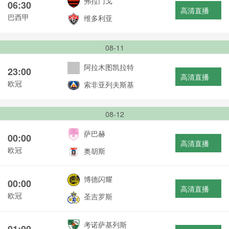
弗拉门戈
06:30
高清直播
巴西甲
维多利亚
08-11
阿拉木图凯拉特
23:00
高清直播
欧冠
索非亚列夫斯基
08-12
萨巴赫
00:00
高清直播
欧冠
奥胡斯
博德闪耀
00:00
高清直播
欧冠
圣吉罗斯
考诺萨基列斯
01:00