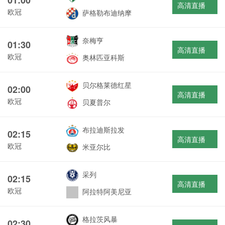
高清直播
欧冠
萨格勒布迪纳摩
奈梅亨
01:30
高清直播
欧冠
奥林匹亚科斯
贝尔格莱德红星
02:00
高清直播
欧冠
贝夏普尔
布拉迪斯拉发
02:15
高清直播
欧冠
米亚尔比
采列
02:15
高清直播
欧冠
阿拉特阿美尼亚
格拉茨风暴
02:30