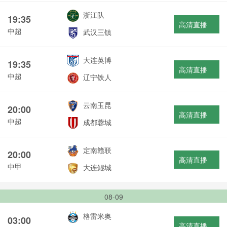
浙江队
19:35
高清直播
中超
武汉三镇
大连英博
19:35
高清直播
中超
辽宁铁人
云南玉昆
20:00
高清直播
中超
成都蓉城
定南赣联
20:00
高清直播
中甲
大连鲲城
08-09
格雷米奥
03:00
高清直播