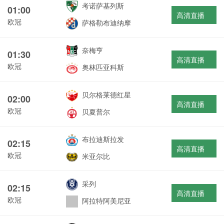
考诺萨基列斯
01:00
高清直播
欧冠
萨格勒布迪纳摩
奈梅亨
01:30
高清直播
欧冠
奥林匹亚科斯
贝尔格莱德红星
02:00
高清直播
欧冠
贝夏普尔
布拉迪斯拉发
02:15
高清直播
欧冠
米亚尔比
采列
02:15
高清直播
欧冠
阿拉特阿美尼亚