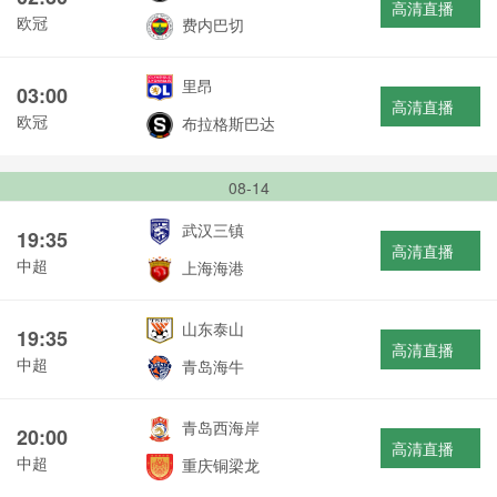
高清直播
欧冠
费内巴切
里昂
03:00
高清直播
欧冠
布拉格斯巴达
08-14
武汉三镇
19:35
高清直播
中超
上海海港
山东泰山
19:35
高清直播
中超
青岛海牛
青岛西海岸
20:00
高清直播
中超
重庆铜梁龙