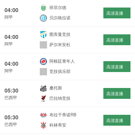
班菲尔德
04:00
高清直播
阿甲
贝尔格拉诺
图库曼竞技
04:00
高清直播
阿甲
萨尔米安杜
阿根廷青年人
04:00
高清直播
阿甲
竞技俱乐部
桑托斯
05:30
高清直播
巴西甲
巴拉纳竞技
布拉干蒂诺RB
05:30
高清直播
巴西甲
科林蒂安