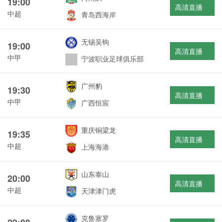
19:00
高清直播
中超
青岛西海岸
无锡吴钩
19:00
高清直播
中甲
宁波职业足球俱乐部
广州豹
19:30
高清直播
中甲
广西恒宸
重庆铜梁龙
19:35
高清直播
中超
上海海港
山东泰山
20:00
高清直播
中超
天津津门虎
克鲁塞罗