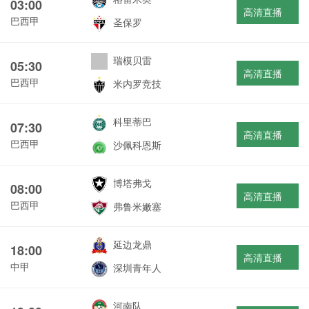
03:00
高清直播
巴西甲
圣保罗
瑞模贝雷
05:30
高清直播
巴西甲
米内罗竞技
科里蒂巴
07:30
高清直播
巴西甲
沙佩科恩斯
博塔弗戈
08:00
高清直播
巴西甲
弗鲁米嫩塞
延边龙鼎
18:00
高清直播
中甲
深圳青年人
河南队