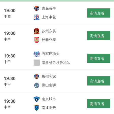
青岛海牛
19:00
高清直播
中超
上海申花
苏州东吴
19:00
高清直播
中甲
长春亚泰
石家庄功夫
19:30
高清直播
中甲
陕西联合月亮泊队
梅州客家
19:30
高清直播
中甲
佛山南狮
南京城市
19:30
高清直播
中甲
南通支云