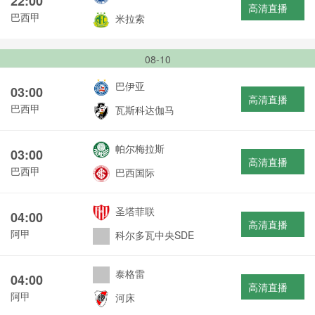
22:00
高清直播
巴西甲
米拉索
08-10
巴伊亚
03:00
高清直播
巴西甲
瓦斯科达伽马
帕尔梅拉斯
03:00
高清直播
巴西甲
巴西国际
圣塔菲联
04:00
高清直播
阿甲
科尔多瓦中央SDE
泰格雷
04:00
高清直播
阿甲
河床