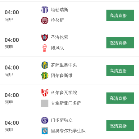
塔勒瑞斯
04:00
高清直播
阿甲
拉努斯
圣洛伦索
04:00
高清直播
阿甲
飓风队
罗萨里奥中央
04:00
高清直播
阿甲
阿尔多斯维
科尔多瓦学院
04:00
高清直播
阿甲
甘拿斯亚门多萨
门多萨独立
04:00
高清直播
阿甲
里奥夸尔托学生队