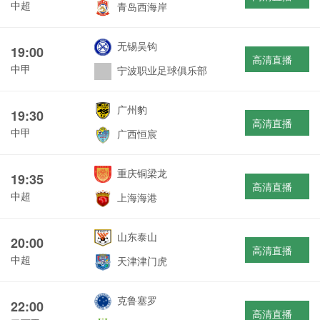
中超
青岛西海岸
无锡吴钩
19:00
高清直播
中甲
宁波职业足球俱乐部
广州豹
19:30
高清直播
中甲
广西恒宸
重庆铜梁龙
19:35
高清直播
中超
上海海港
山东泰山
20:00
高清直播
中超
天津津门虎
克鲁塞罗
22:00
高清直播