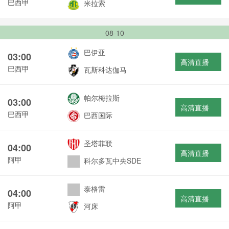
巴西甲
米拉索
08-10
巴伊亚
03:00
高清直播
巴西甲
瓦斯科达伽马
帕尔梅拉斯
03:00
高清直播
巴西甲
巴西国际
圣塔菲联
04:00
高清直播
阿甲
科尔多瓦中央SDE
泰格雷
04:00
高清直播
阿甲
河床