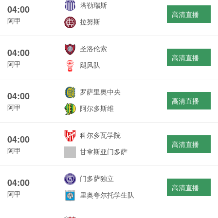
塔勒瑞斯
04:00
高清直播
阿甲
拉努斯
圣洛伦索
04:00
高清直播
阿甲
飓风队
罗萨里奥中央
04:00
高清直播
阿甲
阿尔多斯维
科尔多瓦学院
04:00
高清直播
阿甲
甘拿斯亚门多萨
门多萨独立
04:00
高清直播
阿甲
里奥夸尔托学生队