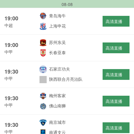
08-08
青岛海牛
19:00
高清直播
中超
上海申花
苏州东吴
19:00
高清直播
中甲
长春亚泰
石家庄功夫
19:30
高清直播
中甲
陕西联合月亮泊队
梅州客家
19:30
高清直播
中甲
佛山南狮
南京城市
19:30
高清直播
中甲
南通支云