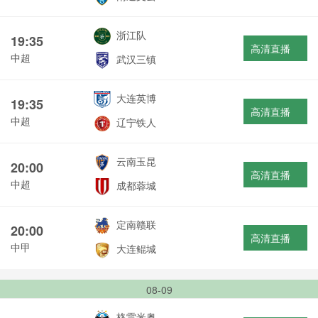
浙江队
19:35
高清直播
中超
武汉三镇
大连英博
19:35
高清直播
中超
辽宁铁人
云南玉昆
20:00
高清直播
中超
成都蓉城
定南赣联
20:00
高清直播
中甲
大连鲲城
08-09
格雷米奥