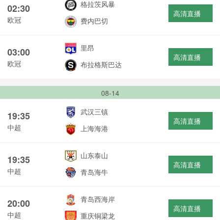
格拉茨风暴
02:30
高清直播
欧冠
费内巴切
里昂
03:00
高清直播
欧冠
布拉格斯巴达
08-14
武汉三镇
19:35
高清直播
中超
上海海港
山东泰山
19:35
高清直播
中超
青岛海牛
青岛西海岸
20:00
高清直播
中超
重庆铜梁龙