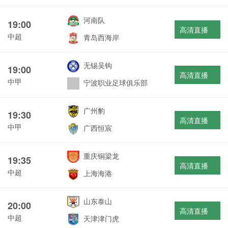
河南队
19:00
高清直播
中超
青岛西海岸
无锡吴钩
19:00
高清直播
中甲
宁波职业足球俱乐部
广州豹
19:30
高清直播
中甲
广西恒宸
重庆铜梁龙
19:35
高清直播
中超
上海海港
山东泰山
20:00
高清直播
中超
天津津门虎