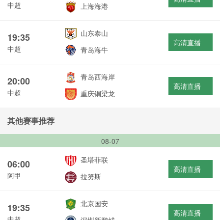
中超
上海海港
山东泰山
19:35
高清直播
中超
青岛海牛
青岛西海岸
20:00
高清直播
中超
重庆铜梁龙
其他赛事推荐
08-07
圣塔菲联
06:00
高清直播
阿甲
拉努斯
北京国安
19:35
高清直播
中超