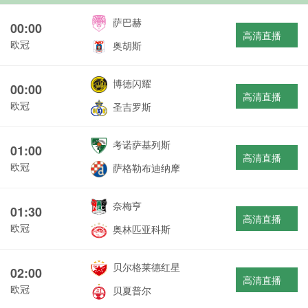
萨巴赫
00:00
高清直播
欧冠
奥胡斯
博德闪耀
00:00
高清直播
欧冠
圣吉罗斯
考诺萨基列斯
01:00
高清直播
欧冠
萨格勒布迪纳摩
奈梅亨
01:30
高清直播
欧冠
奥林匹亚科斯
贝尔格莱德红星
02:00
高清直播
欧冠
贝夏普尔