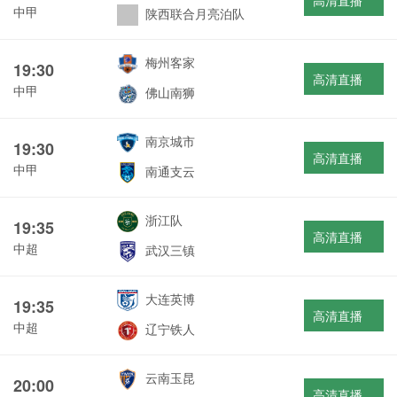
高清直播
中甲
陕西联合月亮泊队
梅州客家
19:30
高清直播
中甲
佛山南狮
南京城市
19:30
高清直播
中甲
南通支云
浙江队
19:35
高清直播
中超
武汉三镇
大连英博
19:35
高清直播
中超
辽宁铁人
云南玉昆
20:00
高清直播