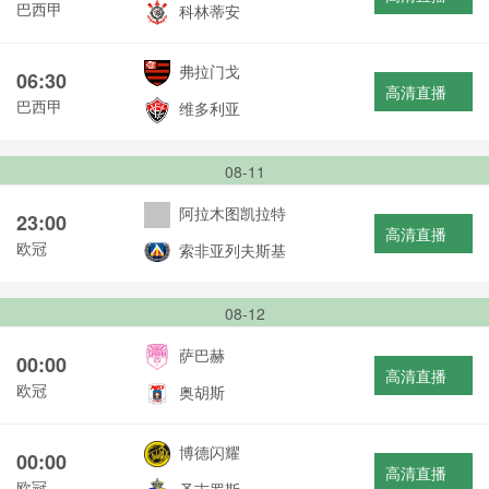
巴西甲
科林蒂安
弗拉门戈
06:30
高清直播
巴西甲
维多利亚
08-11
阿拉木图凯拉特
23:00
高清直播
欧冠
索非亚列夫斯基
08-12
萨巴赫
00:00
高清直播
欧冠
奥胡斯
博德闪耀
00:00
高清直播
欧冠