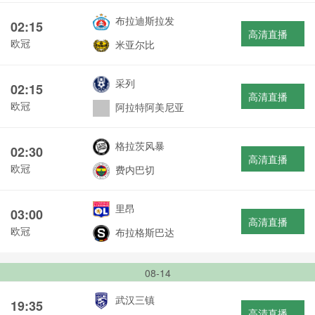
布拉迪斯拉发
02:15
高清直播
欧冠
米亚尔比
采列
02:15
高清直播
欧冠
阿拉特阿美尼亚
格拉茨风暴
02:30
高清直播
欧冠
费内巴切
里昂
03:00
高清直播
欧冠
布拉格斯巴达
08-14
武汉三镇
19:35
高清直播