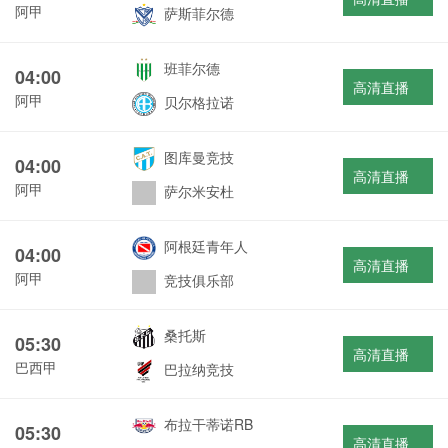
阿甲
萨斯菲尔德
班菲尔德
04:00
高清直播
阿甲
贝尔格拉诺
图库曼竞技
04:00
高清直播
阿甲
萨尔米安杜
阿根廷青年人
04:00
高清直播
阿甲
竞技俱乐部
桑托斯
05:30
高清直播
巴西甲
巴拉纳竞技
布拉干蒂诺RB
05:30
高清直播