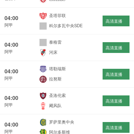
圣塔菲联
04:00
高清直播
阿甲
科尔多瓦中央SDE
泰格雷
04:00
高清直播
阿甲
河床
塔勒瑞斯
04:00
高清直播
阿甲
拉努斯
圣洛伦索
04:00
高清直播
阿甲
飓风队
罗萨里奥中央
04:00
高清直播
阿甲
阿尔多斯维