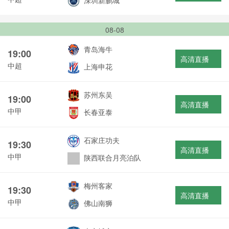
深圳新鹏城
08-08
青岛海牛
19:00
高清直播
中超
上海申花
苏州东吴
19:00
高清直播
中甲
长春亚泰
石家庄功夫
19:30
高清直播
中甲
陕西联合月亮泊队
梅州客家
19:30
高清直播
中甲
佛山南狮