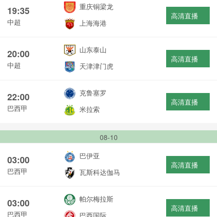
重庆铜梁龙
19:35
高清直播
中超
上海海港
山东泰山
20:00
高清直播
中超
天津津门虎
克鲁塞罗
22:00
高清直播
巴西甲
米拉索
08-10
巴伊亚
03:00
高清直播
巴西甲
瓦斯科达伽马
帕尔梅拉斯
03:00
高清直播
巴西甲
巴西国际