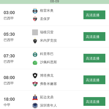
08-09
格雷米奥
03:00
高清直播
巴西甲
圣保罗
瑞模贝雷
05:30
高清直播
巴西甲
米内罗竞技
科里蒂巴
07:30
高清直播
巴西甲
沙佩科恩斯
博塔弗戈
08:00
高清直播
巴西甲
弗鲁米嫩塞
延边龙鼎
18:00
高清直播
中甲
深圳青年人