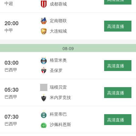
中超
成都蓉城
定南赣联
20:00
高清直播
中甲
大连鲲城
08-09
格雷米奥
03:00
高清直播
巴西甲
圣保罗
瑞模贝雷
05:30
高清直播
巴西甲
米内罗竞技
科里蒂巴
07:30
高清直播
巴西甲
沙佩科恩斯