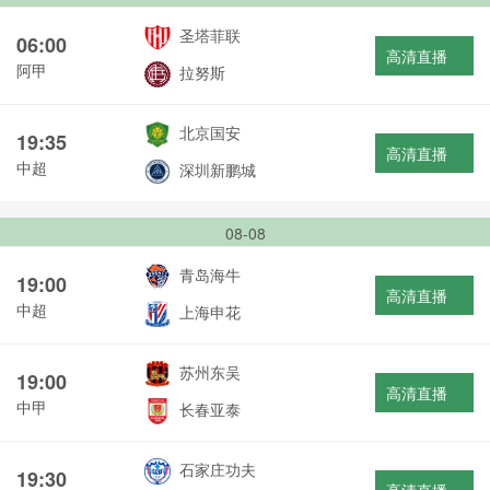
圣塔菲联
06:00
高清直播
阿甲
拉努斯
北京国安
19:35
高清直播
中超
深圳新鹏城
08-08
青岛海牛
19:00
高清直播
中超
上海申花
苏州东吴
19:00
高清直播
中甲
长春亚泰
石家庄功夫
19:30