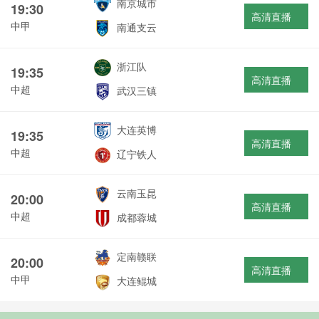
南京城市
19:30
高清直播
中甲
南通支云
浙江队
19:35
高清直播
中超
武汉三镇
大连英博
19:35
高清直播
中超
辽宁铁人
云南玉昆
20:00
高清直播
中超
成都蓉城
定南赣联
20:00
高清直播
中甲
大连鲲城