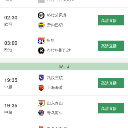
格拉茨风暴
02:30
高清直播
欧冠
费内巴切
里昂
03:00
高清直播
欧冠
布拉格斯巴达
08-14
武汉三镇
19:35
高清直播
中超
上海海港
山东泰山
19:35
高清直播
中超
青岛海牛