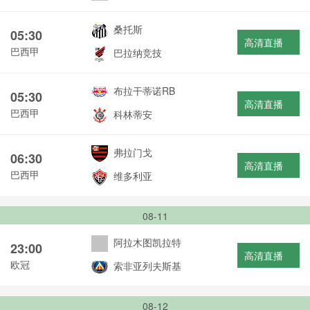
桑托斯
05:30
高清直播
巴西甲
巴拉纳竞技
布拉干蒂诺RB
05:30
高清直播
巴西甲
科林蒂安
弗拉门戈
06:30
高清直播
巴西甲
维多利亚
08-11
阿拉木图凯拉特
23:00
高清直播
欧冠
索非亚列夫斯基
08-12