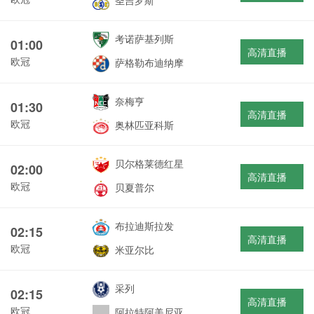
圣吉罗斯
考诺萨基列斯
01:00
高清直播
欧冠
萨格勒布迪纳摩
奈梅亨
01:30
高清直播
欧冠
奥林匹亚科斯
贝尔格莱德红星
02:00
高清直播
欧冠
贝夏普尔
布拉迪斯拉发
02:15
高清直播
欧冠
米亚尔比
采列
02:15
高清直播
欧冠
阿拉特阿美尼亚