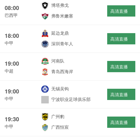
博塔弗戈
08:00
高清直播
巴西甲
弗鲁米嫩塞
延边龙鼎
18:00
高清直播
中甲
深圳青年人
河南队
19:00
高清直播
中超
青岛西海岸
无锡吴钩
19:00
高清直播
中甲
宁波职业足球俱乐部
广州豹
19:30
高清直播
中甲
广西恒宸