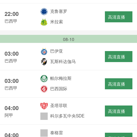
克鲁塞罗
22:00
高清直播
巴西甲
米拉索
08-10
巴伊亚
03:00
高清直播
巴西甲
瓦斯科达伽马
帕尔梅拉斯
03:00
高清直播
巴西甲
巴西国际
圣塔菲联
04:00
高清直播
阿甲
科尔多瓦中央SDE
泰格雷
04:00