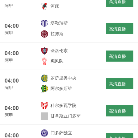
高清直播
阿甲
河床
塔勒瑞斯
04:00
高清直播
阿甲
拉努斯
圣洛伦索
04:00
高清直播
阿甲
飓风队
罗萨里奥中央
04:00
高清直播
阿甲
阿尔多斯维
科尔多瓦学院
04:00
高清直播
阿甲
甘拿斯亚门多萨
门多萨独立
04:00