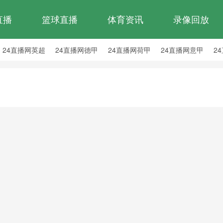
直播
篮球直播
体育资讯
录像回放
24直播网英超
24直播网德甲
24直播网荷甲
24直播网意甲
2
24直播网西乙
24直播网英冠
24直播网日职乙