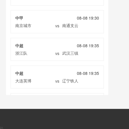
中甲
08-08 19:30
南京城市
南通支云
vs
中超
08-08 19:35
浙江队
武汉三镇
vs
中超
08-08 19:35
大连英博
辽宁铁人
vs
中超
08-08 20:00
云南玉昆
成都蓉城
vs
秒
中甲
08-08 20:00