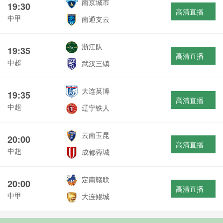
南京城市
19:30
高清直播
中甲
南通支云
浙江队
19:35
高清直播
中超
武汉三镇
大连英博
19:35
高清直播
中超
辽宁铁人
云南玉昆
20:00
高清直播
中超
成都蓉城
定南赣联
20:00
高清直播
中甲
大连鲲城