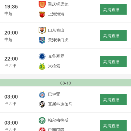
重庆铜梁龙
19:35
高清直播
中超
上海海港
山东泰山
20:00
高清直播
中超
天津津门虎
克鲁塞罗
22:00
高清直播
巴西甲
米拉索
08-10
巴伊亚
03:00
高清直播
巴西甲
瓦斯科达伽马
帕尔梅拉斯
03:00
高清直播
巴西甲
巴西国际