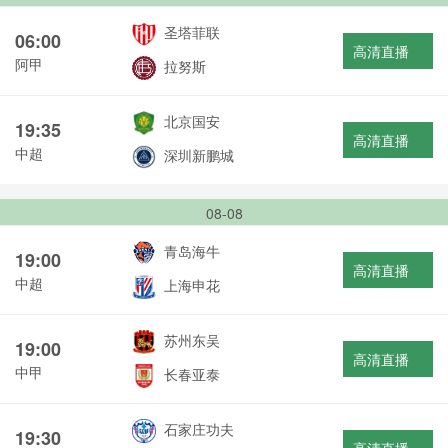
圣塔菲联
06:00
高清直播
阿甲
拉努斯
北京国安
19:35
高清直播
中超
深圳新鹏城
08-08
青岛海牛
19:00
高清直播
中超
上海申花
苏州东吴
19:00
高清直播
中甲
长春亚泰
石家庄功夫
19:30