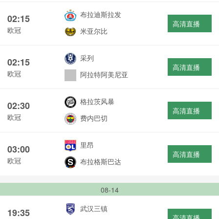
布拉迪斯拉发
02:15
高清直播
欧冠
米亚尔比
采列
02:15
高清直播
欧冠
阿拉特阿美尼亚
格拉茨风暴
02:30
高清直播
欧冠
费内巴切
里昂
03:00
高清直播
欧冠
布拉格斯巴达
08-14
武汉三镇
19:35
高清直播