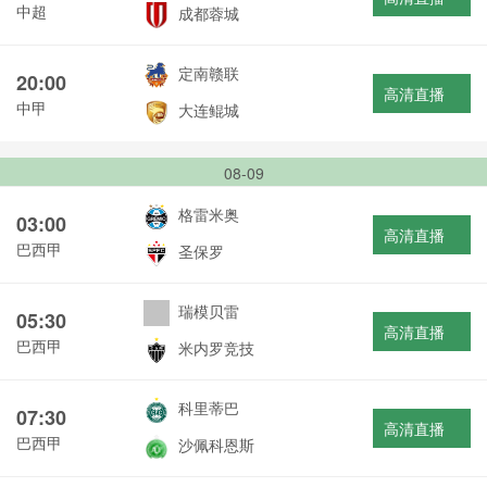
中超
成都蓉城
定南赣联
20:00
高清直播
中甲
大连鲲城
08-09
格雷米奥
03:00
高清直播
巴西甲
圣保罗
瑞模贝雷
05:30
高清直播
巴西甲
米内罗竞技
科里蒂巴
07:30
高清直播
巴西甲
沙佩科恩斯