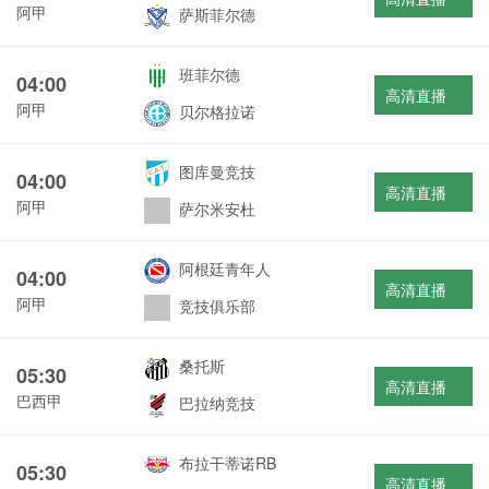
阿甲
萨斯菲尔德
班菲尔德
04:00
高清直播
阿甲
贝尔格拉诺
图库曼竞技
04:00
高清直播
阿甲
萨尔米安杜
阿根廷青年人
04:00
高清直播
阿甲
竞技俱乐部
桑托斯
05:30
高清直播
巴西甲
巴拉纳竞技
布拉干蒂诺RB
05:30
高清直播