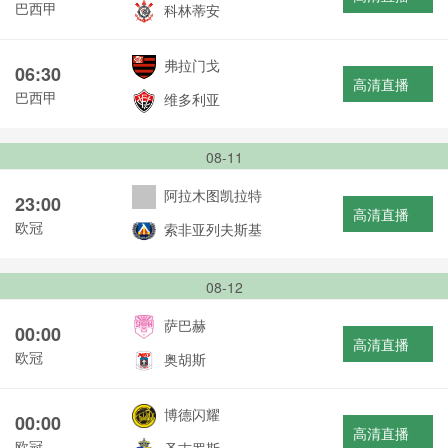
巴西甲
科林蒂安
弗拉门戈
06:30
高清直播
巴西甲
维多利亚
08-11
阿拉木图凯拉特
23:00
高清直播
欧冠
索非亚列夫斯基
08-12
萨巴赫
00:00
高清直播
欧冠
奥胡斯
博德闪耀
00:00
高清直播
欧冠