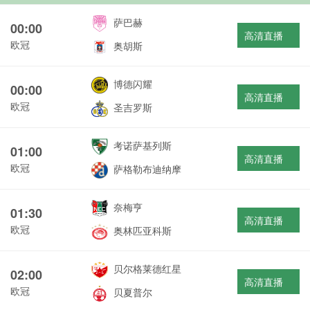
萨巴赫
00:00
高清直播
欧冠
奥胡斯
博德闪耀
00:00
高清直播
欧冠
圣吉罗斯
考诺萨基列斯
01:00
高清直播
欧冠
萨格勒布迪纳摩
奈梅亨
01:30
高清直播
欧冠
奥林匹亚科斯
贝尔格莱德红星
02:00
高清直播
欧冠
贝夏普尔