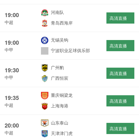
河南队
19:00
高清直播
中超
青岛西海岸
无锡吴钩
19:00
高清直播
中甲
宁波职业足球俱乐部
广州豹
19:30
高清直播
中甲
广西恒宸
重庆铜梁龙
19:35
高清直播
中超
上海海港
山东泰山
20:00
高清直播
中超
天津津门虎