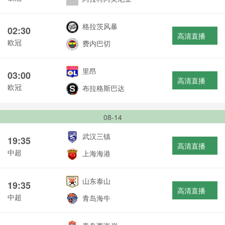
格拉茨风暴
02:30
高清直播
欧冠
费内巴切
里昂
03:00
高清直播
欧冠
布拉格斯巴达
08-14
武汉三镇
19:35
高清直播
中超
上海海港
山东泰山
19:35
高清直播
中超
青岛海牛