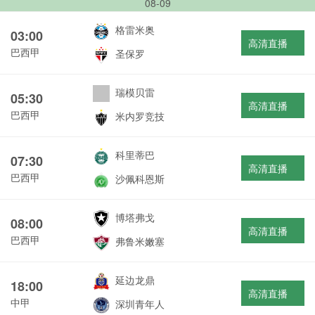
08-09
格雷米奥
03:00
高清直播
巴西甲
圣保罗
瑞模贝雷
05:30
高清直播
巴西甲
米内罗竞技
科里蒂巴
07:30
高清直播
巴西甲
沙佩科恩斯
博塔弗戈
08:00
高清直播
巴西甲
弗鲁米嫩塞
延边龙鼎
18:00
高清直播
中甲
深圳青年人