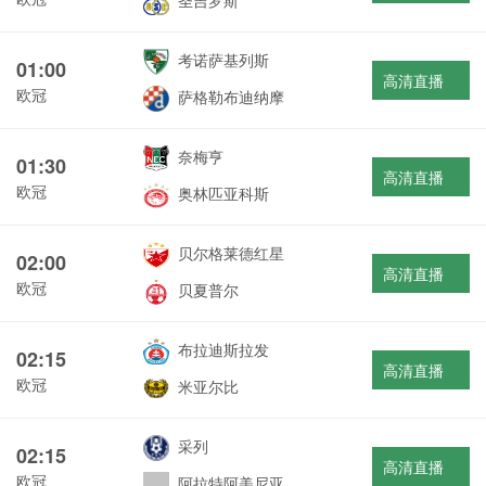
圣吉罗斯
考诺萨基列斯
01:00
高清直播
欧冠
萨格勒布迪纳摩
奈梅亨
01:30
高清直播
欧冠
奥林匹亚科斯
贝尔格莱德红星
02:00
高清直播
欧冠
贝夏普尔
布拉迪斯拉发
02:15
高清直播
欧冠
米亚尔比
采列
02:15
高清直播
欧冠
阿拉特阿美尼亚