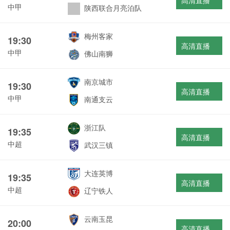
高清直播
中甲
陕西联合月亮泊队
梅州客家
19:30
高清直播
中甲
佛山南狮
南京城市
19:30
高清直播
中甲
南通支云
浙江队
19:35
高清直播
中超
武汉三镇
大连英博
19:35
高清直播
中超
辽宁铁人
云南玉昆
20:00
高清直播