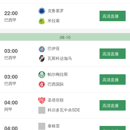
克鲁塞罗
22:00
高清直播
巴西甲
米拉索
08-10
巴伊亚
03:00
高清直播
巴西甲
瓦斯科达伽马
帕尔梅拉斯
03:00
高清直播
巴西甲
巴西国际
圣塔菲联
04:00
高清直播
阿甲
科尔多瓦中央SDE
泰格雷
04:00