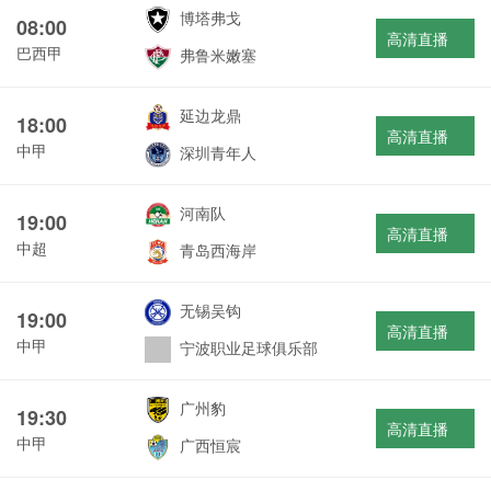
博塔弗戈
08:00
高清直播
巴西甲
弗鲁米嫩塞
延边龙鼎
18:00
高清直播
中甲
深圳青年人
河南队
19:00
高清直播
中超
青岛西海岸
无锡吴钩
19:00
高清直播
中甲
宁波职业足球俱乐部
广州豹
19:30
高清直播
中甲
广西恒宸