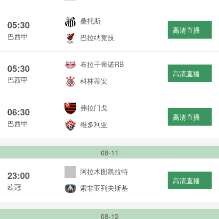
桑托斯
05:30
高清直播
巴西甲
巴拉纳竞技
布拉干蒂诺RB
05:30
高清直播
巴西甲
科林蒂安
弗拉门戈
06:30
高清直播
巴西甲
维多利亚
08-11
阿拉木图凯拉特
23:00
高清直播
欧冠
索非亚列夫斯基
08-12