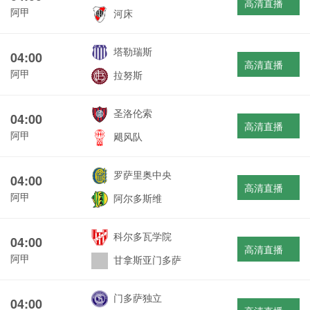
高清直播
阿甲
河床
塔勒瑞斯
04:00
高清直播
阿甲
拉努斯
圣洛伦索
04:00
高清直播
阿甲
飓风队
罗萨里奥中央
04:00
高清直播
阿甲
阿尔多斯维
科尔多瓦学院
04:00
高清直播
阿甲
甘拿斯亚门多萨
门多萨独立
04:00