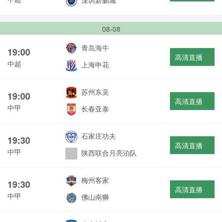
深圳新鹏城
08-08
青岛海牛
19:00
高清直播
中超
上海申花
苏州东吴
19:00
高清直播
中甲
长春亚泰
石家庄功夫
19:30
高清直播
中甲
陕西联合月亮泊队
梅州客家
19:30
高清直播
中甲
佛山南狮