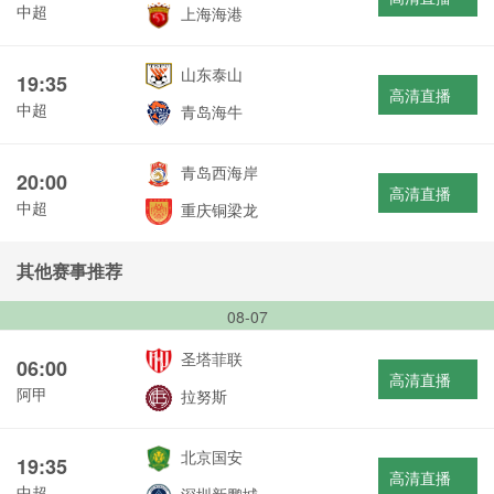
中超
上海海港
山东泰山
19:35
高清直播
中超
青岛海牛
青岛西海岸
20:00
高清直播
中超
重庆铜梁龙
其他赛事推荐
08-07
圣塔菲联
06:00
高清直播
阿甲
拉努斯
北京国安
19:35
高清直播
中超