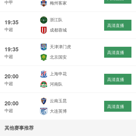
中甲
梅州客家
浙江队
19:35
高清直播
中超
成都蓉城
天津津门虎
19:35
高清直播
中超
北京国安
上海申花
20:00
高清直播
中超
河南队
云南玉昆
20:00
高清直播
中超
大连英博
其他赛事推荐