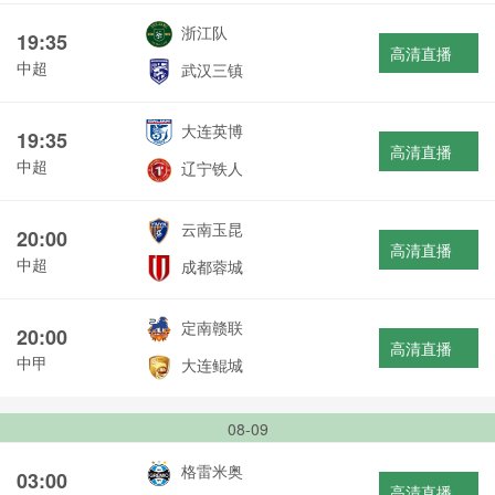
浙江队
19:35
高清直播
中超
武汉三镇
大连英博
19:35
高清直播
中超
辽宁铁人
云南玉昆
20:00
高清直播
中超
成都蓉城
定南赣联
20:00
高清直播
中甲
大连鲲城
08-09
格雷米奥
03:00
高清直播