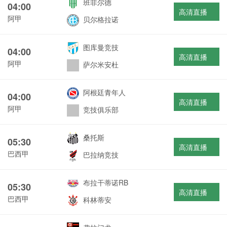
班菲尔德
04:00
高清直播
阿甲
贝尔格拉诺
图库曼竞技
04:00
高清直播
阿甲
萨尔米安杜
阿根廷青年人
04:00
高清直播
阿甲
竞技俱乐部
桑托斯
05:30
高清直播
巴西甲
巴拉纳竞技
布拉干蒂诺RB
05:30
高清直播
巴西甲
科林蒂安