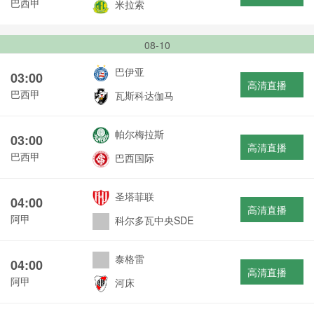
巴西甲
米拉索
08-10
巴伊亚
03:00
高清直播
巴西甲
瓦斯科达伽马
帕尔梅拉斯
03:00
高清直播
巴西甲
巴西国际
圣塔菲联
04:00
高清直播
阿甲
科尔多瓦中央SDE
泰格雷
04:00
高清直播
阿甲
河床