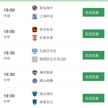
青岛海牛
19:00
高清直播
中超
上海申花
苏州东吴
19:00
高清直播
中甲
长春亚泰
石家庄功夫
19:30
高清直播
中甲
陕西联合月亮泊队
梅州客家
19:30
高清直播
中甲
佛山南狮
南京城市
19:30
高清直播
中甲
南通支云