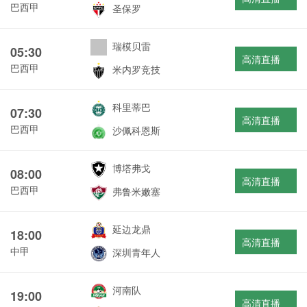
巴西甲
圣保罗
瑞模贝雷
05:30
高清直播
巴西甲
米内罗竞技
科里蒂巴
07:30
高清直播
巴西甲
沙佩科恩斯
博塔弗戈
08:00
高清直播
巴西甲
弗鲁米嫩塞
延边龙鼎
18:00
高清直播
中甲
深圳青年人
河南队
19:00
高清直播