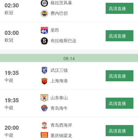
格拉茨风暴
02:30
高清直播
欧冠
费内巴切
里昂
03:00
高清直播
欧冠
布拉格斯巴达
08-14
武汉三镇
19:35
高清直播
中超
上海海港
山东泰山
19:35
高清直播
中超
青岛海牛
青岛西海岸
20:00
高清直播
中超
重庆铜梁龙