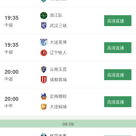
浙江队
19:35
高清直播
中超
武汉三镇
大连英博
19:35
高清直播
中超
辽宁铁人
云南玉昆
20:00
高清直播
中超
成都蓉城
定南赣联
20:00
高清直播
中甲
大连鲲城
08-09
格雷米奥