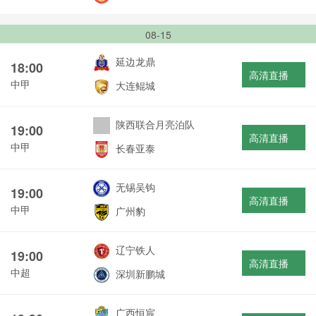
08-15
延边龙鼎
18:00
高清直播
中甲
大连鲲城
陕西联合月亮泊队
19:00
高清直播
中甲
长春亚泰
无锡吴钩
19:00
高清直播
中甲
广州豹
辽宁铁人
19:00
高清直播
中超
深圳新鹏城
广西恒宸