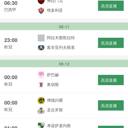
弗拉门戈
06:30
高清直播
巴西甲
维多利亚
08-11
阿拉木图凯拉特
23:00
高清直播
欧冠
索非亚列夫斯基
08-12
萨巴赫
00:00
高清直播
欧冠
奥胡斯
博德闪耀
00:00
高清直播
欧冠
圣吉罗斯
考诺萨基列斯
01:00