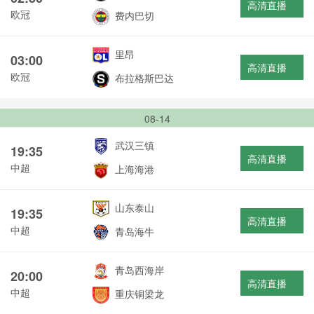
高清直播
欧冠
费内巴切
里昂
03:00
高清直播
欧冠
布拉格斯巴达
08-14
武汉三镇
19:35
高清直播
中超
上海海港
山东泰山
19:35
高清直播
中超
青岛海牛
青岛西海岸
20:00
高清直播
中超
重庆铜梁龙