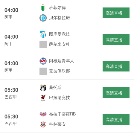
班菲尔德
04:00
高清直播
阿甲
贝尔格拉诺
图库曼竞技
04:00
高清直播
阿甲
萨尔米安杜
阿根廷青年人
04:00
高清直播
阿甲
竞技俱乐部
桑托斯
05:30
高清直播
巴西甲
巴拉纳竞技
布拉干蒂诺RB
05:30
高清直播
巴西甲
科林蒂安