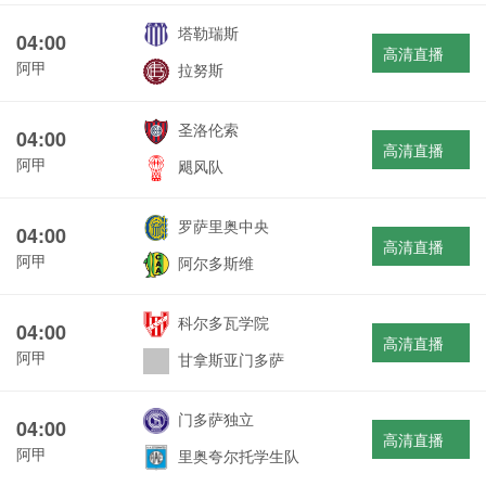
塔勒瑞斯
04:00
高清直播
阿甲
拉努斯
圣洛伦索
04:00
高清直播
阿甲
飓风队
罗萨里奥中央
04:00
高清直播
阿甲
阿尔多斯维
科尔多瓦学院
04:00
高清直播
阿甲
甘拿斯亚门多萨
门多萨独立
04:00
高清直播
阿甲
里奥夸尔托学生队