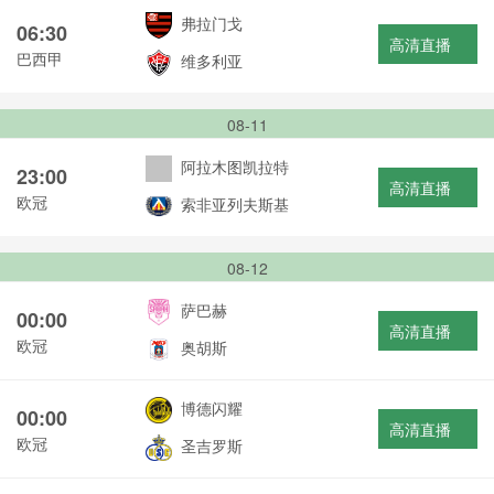
弗拉门戈
06:30
高清直播
巴西甲
维多利亚
08-11
阿拉木图凯拉特
23:00
高清直播
欧冠
索非亚列夫斯基
08-12
萨巴赫
00:00
高清直播
欧冠
奥胡斯
博德闪耀
00:00
高清直播
欧冠
圣吉罗斯