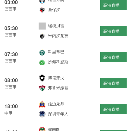
03:00
高清直播
巴西甲
圣保罗
瑞模贝雷
05:30
高清直播
巴西甲
米内罗竞技
科里蒂巴
07:30
高清直播
巴西甲
沙佩科恩斯
博塔弗戈
08:00
高清直播
巴西甲
弗鲁米嫩塞
延边龙鼎
18:00
高清直播
中甲
深圳青年人
河南队