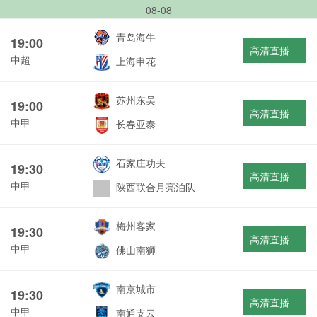
08-08
青岛海牛
19:00
高清直播
中超
上海申花
苏州东吴
19:00
高清直播
中甲
长春亚泰
石家庄功夫
19:30
高清直播
中甲
陕西联合月亮泊队
梅州客家
19:30
高清直播
中甲
佛山南狮
南京城市
19:30
高清直播
中甲
南通支云