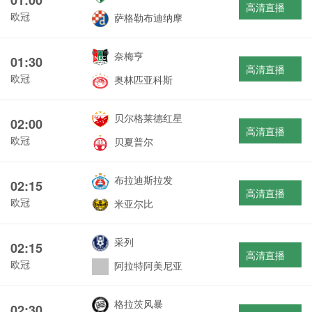
高清直播
欧冠
萨格勒布迪纳摩
奈梅亨
01:30
高清直播
欧冠
奥林匹亚科斯
贝尔格莱德红星
02:00
高清直播
欧冠
贝夏普尔
布拉迪斯拉发
02:15
高清直播
欧冠
米亚尔比
采列
02:15
高清直播
欧冠
阿拉特阿美尼亚
格拉茨风暴
02:30