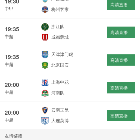
19:30
高清直播
中甲
梅州客家
浙江队
19:35
高清直播
中超
成都蓉城
天津津门虎
19:35
高清直播
中超
北京国安
上海申花
20:00
高清直播
中超
河南队
云南玉昆
20:00
高清直播
中超
大连英博
友情链接