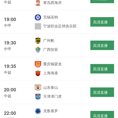
中超
青岛西海岸
无锡吴钩
19:00
高清直播
中甲
宁波职业足球俱乐部
广州豹
19:30
高清直播
中甲
广西恒宸
重庆铜梁龙
19:35
高清直播
中超
上海海港
山东泰山
20:00
高清直播
中超
天津津门虎
克鲁塞罗
22:00
高清直播