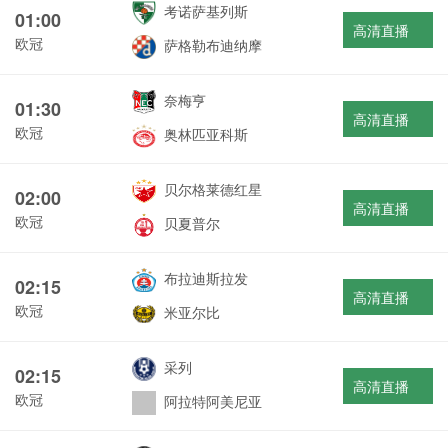
考诺萨基列斯
01:00
高清直播
欧冠
萨格勒布迪纳摩
奈梅亨
01:30
高清直播
欧冠
奥林匹亚科斯
贝尔格莱德红星
02:00
高清直播
欧冠
贝夏普尔
布拉迪斯拉发
02:15
高清直播
欧冠
米亚尔比
采列
02:15
高清直播
欧冠
阿拉特阿美尼亚