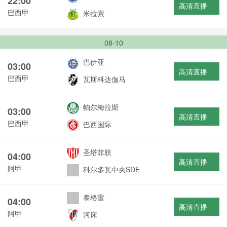
22:00
高清直播
巴西甲
米拉索
08-10
巴伊亚
03:00
高清直播
巴西甲
瓦斯科达伽马
帕尔梅拉斯
03:00
高清直播
巴西甲
巴西国际
圣塔菲联
04:00
高清直播
阿甲
科尔多瓦中央SDE
泰格雷
04:00
高清直播
阿甲
河床