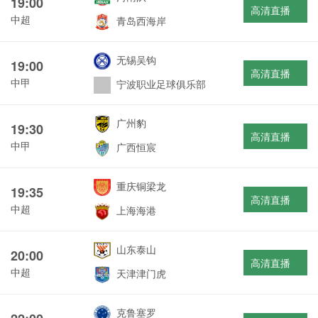
19:00
高清直播
中超
青岛西海岸
无锡吴钩
19:00
高清直播
中甲
宁波职业足球俱乐部
广州豹
19:30
高清直播
中甲
广西恒宸
重庆铜梁龙
19:35
高清直播
中超
上海海港
山东泰山
20:00
高清直播
中超
天津津门虎
克鲁塞罗