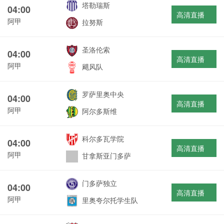
塔勒瑞斯
04:00
高清直播
阿甲
拉努斯
圣洛伦索
04:00
高清直播
阿甲
飓风队
罗萨里奥中央
04:00
高清直播
阿甲
阿尔多斯维
科尔多瓦学院
04:00
高清直播
阿甲
甘拿斯亚门多萨
门多萨独立
04:00
高清直播
阿甲
里奥夸尔托学生队