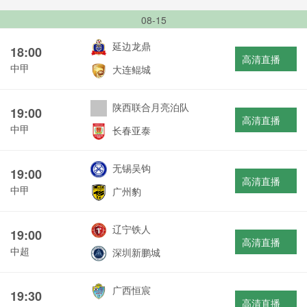
08-15
延边龙鼎
18:00
高清直播
中甲
大连鲲城
陕西联合月亮泊队
19:00
高清直播
中甲
长春亚泰
无锡吴钩
19:00
高清直播
中甲
广州豹
辽宁铁人
19:00
高清直播
中超
深圳新鹏城
广西恒宸
19:30
高清直播