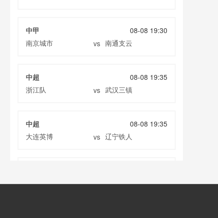
中甲
08-08 19:30
南京城市
南通支云
vs
中超
08-08 19:35
浙江队
武汉三镇
vs
中超
08-08 19:35
大连英博
辽宁铁人
vs
中超
08-08 20:00
云南玉昆
成都蓉城
vs
中甲
08-08 20:00