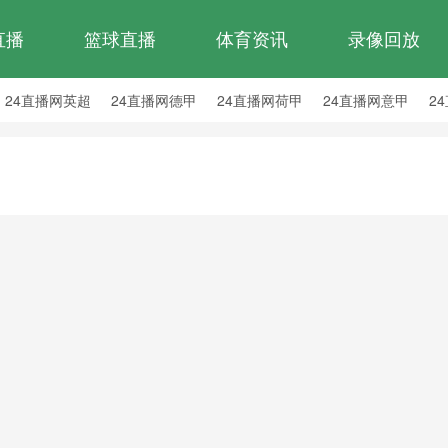
直播
篮球直播
体育资讯
录像回放
24直播网英超
24直播网德甲
24直播网荷甲
24直播网意甲
2
24直播网西乙
24直播网英冠
24直播网日职乙