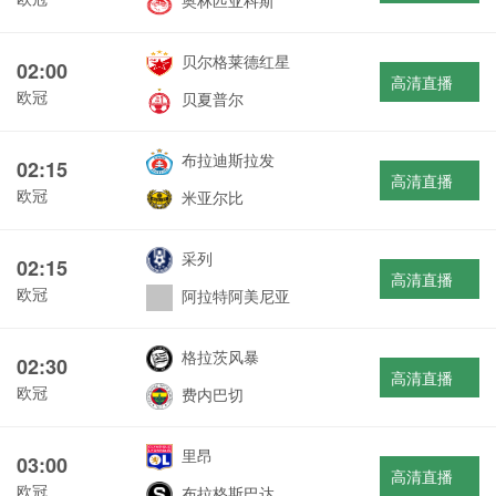
奥林匹亚科斯
贝尔格莱德红星
02:00
高清直播
欧冠
贝夏普尔
布拉迪斯拉发
02:15
高清直播
欧冠
米亚尔比
采列
02:15
高清直播
欧冠
阿拉特阿美尼亚
格拉茨风暴
02:30
高清直播
欧冠
费内巴切
里昂
03:00
高清直播
欧冠
布拉格斯巴达