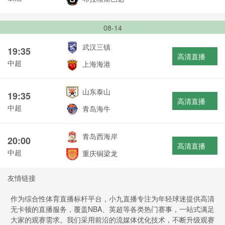
08-14
武汉三镇
19:35
高清直播
中超
上海海港
山东泰山
19:35
高清直播
中超
青岛海牛
青岛西海岸
20:00
高清直播
中超
重庆铜梁龙
友情链接
作为综合性体育直播标杆平台，小九直播专注为年轻球迷提供高清
无卡顿的直播服务，覆盖NBA、英超等各类热门赛事，一站式满足
大家的观赛需求。我们采用前沿的流媒体优化技术，不断升级观赛