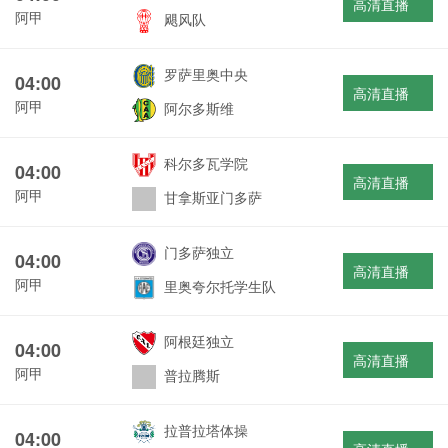
高清直播
阿甲
飓风队
罗萨里奥中央
04:00
高清直播
阿甲
阿尔多斯维
科尔多瓦学院
04:00
高清直播
阿甲
甘拿斯亚门多萨
门多萨独立
04:00
高清直播
阿甲
里奥夸尔托学生队
阿根廷独立
04:00
高清直播
阿甲
普拉腾斯
拉普拉塔体操
04:00