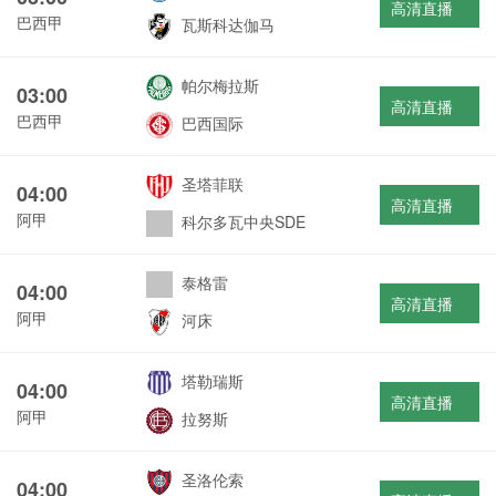
高清直播
巴西甲
瓦斯科达伽马
帕尔梅拉斯
03:00
高清直播
巴西甲
巴西国际
圣塔菲联
04:00
高清直播
阿甲
科尔多瓦中央SDE
泰格雷
04:00
高清直播
阿甲
河床
塔勒瑞斯
04:00
高清直播
阿甲
拉努斯
圣洛伦索
04:00