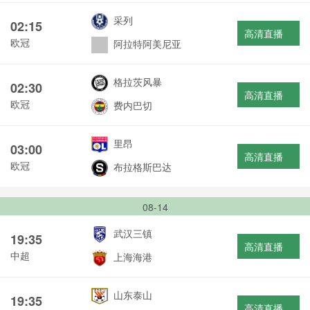
采列
02:15
高清直播
欧冠
阿拉特阿美尼亚
格拉茨风暴
02:30
高清直播
欧冠
费内巴切
里昂
03:00
高清直播
欧冠
布拉格斯巴达
08-14
武汉三镇
19:35
高清直播
中超
上海海港
山东泰山
19:35
高清直播