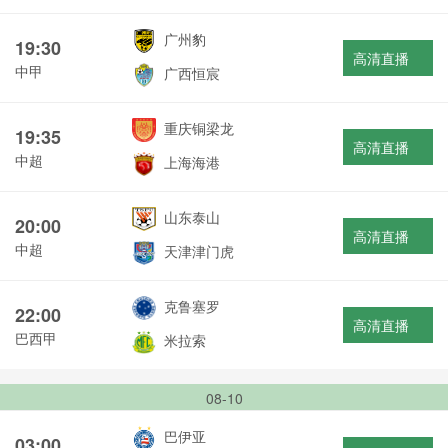
广州豹
19:30
高清直播
中甲
广西恒宸
重庆铜梁龙
19:35
高清直播
中超
上海海港
山东泰山
20:00
高清直播
中超
天津津门虎
克鲁塞罗
22:00
高清直播
巴西甲
米拉索
08-10
巴伊亚
03:00