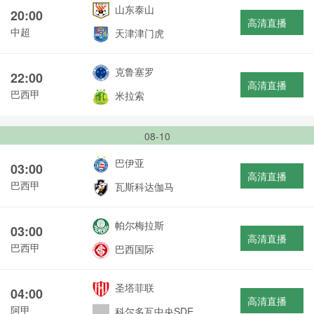
山东泰山
20:00
高清直播
中超
天津津门虎
克鲁塞罗
22:00
高清直播
巴西甲
米拉索
08-10
巴伊亚
03:00
高清直播
巴西甲
瓦斯科达伽马
帕尔梅拉斯
03:00
高清直播
巴西甲
巴西国际
圣塔菲联
04:00
高清直播
阿甲
科尔多瓦中央SDE