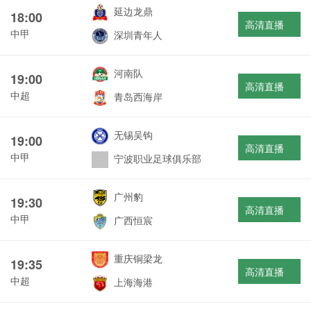
延边龙鼎
18:00
高清直播
中甲
深圳青年人
河南队
19:00
高清直播
中超
青岛西海岸
无锡吴钩
19:00
高清直播
中甲
宁波职业足球俱乐部
广州豹
19:30
高清直播
中甲
广西恒宸
重庆铜梁龙
19:35
高清直播
中超
上海海港