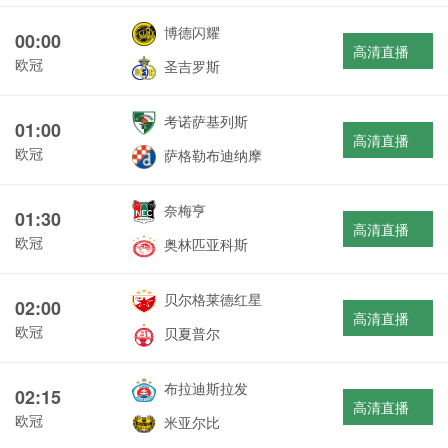
博德闪耀
00:00
高清直播
欧冠
圣吉罗斯
考诺萨基列斯
01:00
高清直播
欧冠
萨格勒布迪纳摩
奈梅亨
01:30
高清直播
欧冠
奥林匹亚科斯
贝尔格莱德红星
02:00
高清直播
欧冠
贝夏普尔
布拉迪斯拉发
02:15
高清直播
欧冠
米亚尔比