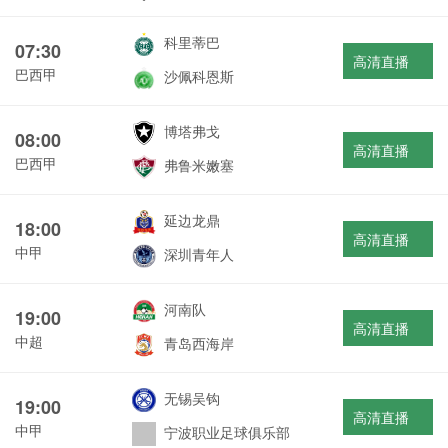
科里蒂巴
07:30
高清直播
巴西甲
沙佩科恩斯
博塔弗戈
08:00
高清直播
巴西甲
弗鲁米嫩塞
延边龙鼎
18:00
高清直播
中甲
深圳青年人
河南队
19:00
高清直播
中超
青岛西海岸
无锡吴钩
19:00
高清直播
中甲
宁波职业足球俱乐部