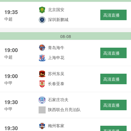
北京国安
19:35
高清直播
中超
深圳新鹏城
08-08
青岛海牛
19:00
高清直播
中超
上海申花
苏州东吴
19:00
高清直播
中甲
长春亚泰
石家庄功夫
19:30
高清直播
中甲
陕西联合月亮泊队
梅州客家
19:30