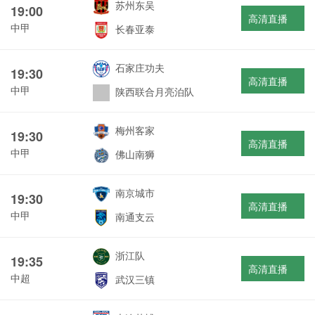
苏州东吴
19:00
高清直播
中甲
长春亚泰
石家庄功夫
19:30
高清直播
中甲
陕西联合月亮泊队
梅州客家
19:30
高清直播
中甲
佛山南狮
南京城市
19:30
高清直播
中甲
南通支云
浙江队
19:35
高清直播
中超
武汉三镇