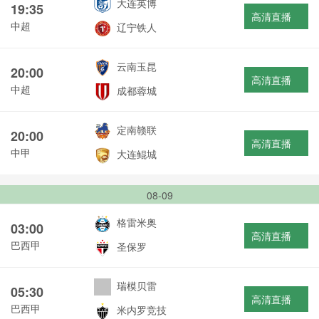
大连英博
19:35
高清直播
中超
辽宁铁人
云南玉昆
20:00
高清直播
中超
成都蓉城
定南赣联
20:00
高清直播
中甲
大连鲲城
08-09
格雷米奥
03:00
高清直播
巴西甲
圣保罗
瑞模贝雷
05:30
高清直播
巴西甲
米内罗竞技