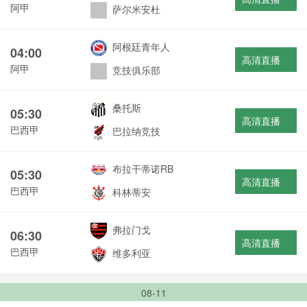
阿甲
萨尔米安杜
阿根廷青年人
04:00
高清直播
阿甲
竞技俱乐部
桑托斯
05:30
高清直播
巴西甲
巴拉纳竞技
布拉干蒂诺RB
05:30
高清直播
巴西甲
科林蒂安
弗拉门戈
06:30
高清直播
巴西甲
维多利亚
08-11