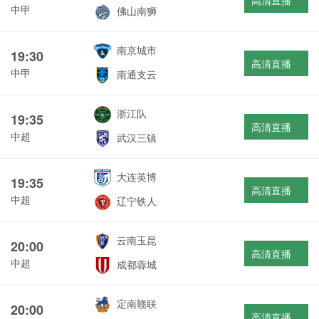
高清直播
中甲
佛山南狮
南京城市
19:30
高清直播
中甲
南通支云
浙江队
19:35
高清直播
中超
武汉三镇
大连英博
19:35
高清直播
中超
辽宁铁人
云南玉昆
20:00
高清直播
中超
成都蓉城
定南赣联
20:00
高清直播