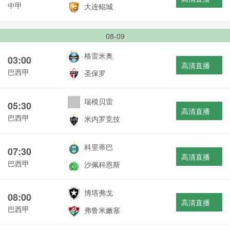
中甲
大连鲲城
08-09
格雷米奥
03:00
高清直播
巴西甲
圣保罗
瑞模贝雷
05:30
高清直播
巴西甲
米内罗竞技
科里蒂巴
07:30
高清直播
巴西甲
沙佩科恩斯
博塔弗戈
08:00
高清直播
巴西甲
弗鲁米嫩塞