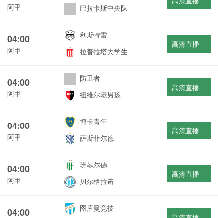
高清直播
阿甲
巴拉卡斯中央队
利斯特雷
04:00
高清直播
阿甲
拉普拉塔大学生
防卫者
04:00
高清直播
阿甲
纽维尔老男孩
博卡青年
04:00
高清直播
阿甲
萨斯菲尔德
班菲尔德
04:00
高清直播
阿甲
贝尔格拉诺
图库曼竞技
04:00
高清直播