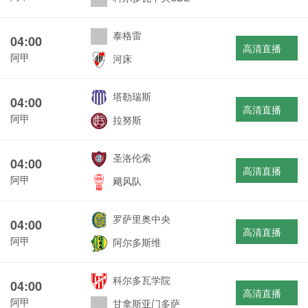
泰格雷
04:00
高清直播
阿甲
河床
塔勒瑞斯
04:00
高清直播
阿甲
拉努斯
圣洛伦索
04:00
高清直播
阿甲
飓风队
罗萨里奥中央
04:00
高清直播
阿甲
阿尔多斯维
科尔多瓦学院
04:00
高清直播
阿甲
甘拿斯亚门多萨