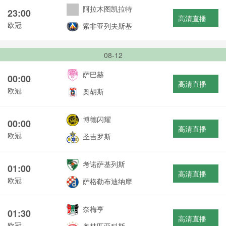
阿拉木图凯拉特
23:00
高清直播
欧冠
索非亚列夫斯基
08-12
萨巴赫
00:00
高清直播
欧冠
奥胡斯
博德闪耀
00:00
高清直播
欧冠
圣吉罗斯
考诺萨基列斯
01:00
高清直播
欧冠
萨格勒布迪纳摩
奈梅亨
01:30
高清直播
欧冠