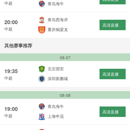
中超
青岛海牛
青岛西海岸
20:00
高清直播
中超
重庆铜梁龙
其他赛事推荐
08-07
北京国安
19:35
高清直播
中超
深圳新鹏城
08-08
青岛海牛
19:00
高清直播
中超
上海申花