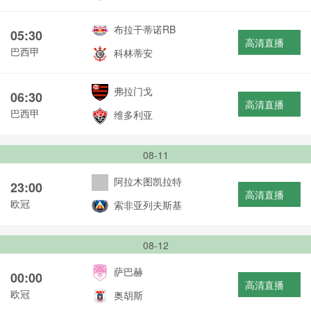
布拉干蒂诺RB
05:30
高清直播
巴西甲
科林蒂安
弗拉门戈
06:30
高清直播
巴西甲
维多利亚
08-11
阿拉木图凯拉特
23:00
高清直播
欧冠
索非亚列夫斯基
08-12
萨巴赫
00:00
高清直播
欧冠
奥胡斯