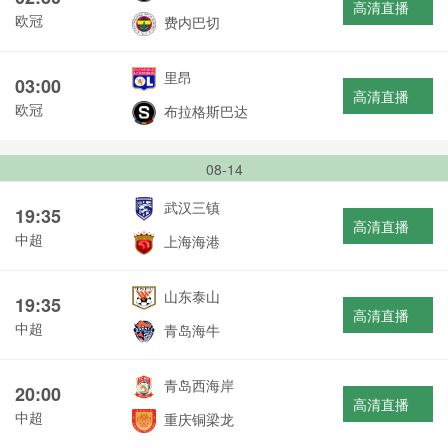
高清直播
欧冠
费内巴切
里昂
03:00
高清直播
欧冠
布拉格斯巴达
08-14
武汉三镇
19:35
高清直播
中超
上海海港
山东泰山
19:35
高清直播
中超
青岛海牛
青岛西海岸
20:00
高清直播
中超
重庆铜梁龙