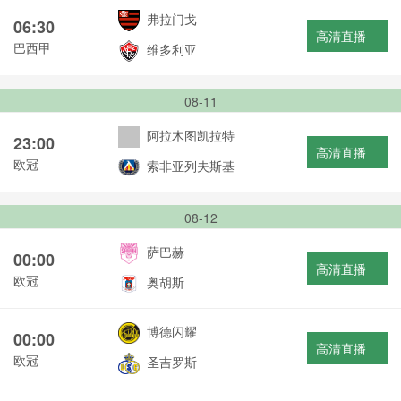
弗拉门戈
06:30
高清直播
巴西甲
维多利亚
08-11
阿拉木图凯拉特
23:00
高清直播
欧冠
索非亚列夫斯基
08-12
萨巴赫
00:00
高清直播
欧冠
奥胡斯
博德闪耀
00:00
高清直播
欧冠
圣吉罗斯