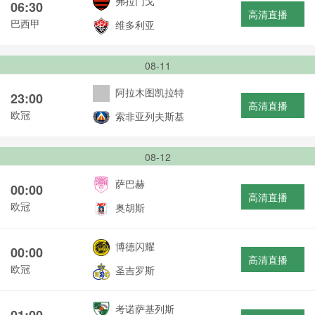
弗拉门戈
06:30
高清直播
巴西甲
维多利亚
08-11
阿拉木图凯拉特
23:00
高清直播
欧冠
索非亚列夫斯基
08-12
萨巴赫
00:00
高清直播
欧冠
奥胡斯
博德闪耀
00:00
高清直播
欧冠
圣吉罗斯
考诺萨基列斯
01:00