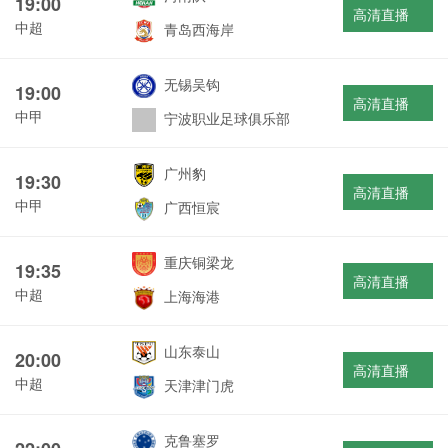
19:00
高清直播
中超
青岛西海岸
无锡吴钩
19:00
高清直播
中甲
宁波职业足球俱乐部
广州豹
19:30
高清直播
中甲
广西恒宸
重庆铜梁龙
19:35
高清直播
中超
上海海港
山东泰山
20:00
高清直播
中超
天津津门虎
克鲁塞罗