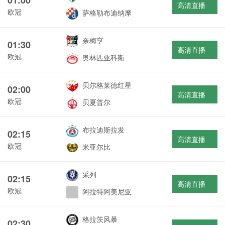
高清直播
欧冠
萨格勒布迪纳摩
奈梅亨
01:30
高清直播
欧冠
奥林匹亚科斯
贝尔格莱德红星
02:00
高清直播
欧冠
贝夏普尔
布拉迪斯拉发
02:15
高清直播
欧冠
米亚尔比
采列
02:15
高清直播
欧冠
阿拉特阿美尼亚
格拉茨风暴
02:30