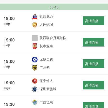
08-15
延边龙鼎
18:00
高清直播
中甲
大连鲲城
陕西联合月亮泊队
19:00
高清直播
中甲
长春亚泰
无锡吴钩
19:00
高清直播
中甲
广州豹
辽宁铁人
19:00
高清直播
中超
深圳新鹏城
广西恒宸
19:30
高清直播