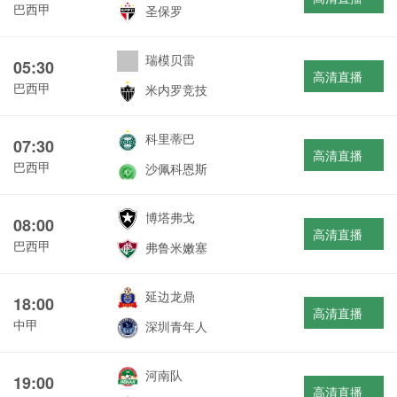
巴西甲
圣保罗
瑞模贝雷
05:30
高清直播
巴西甲
米内罗竞技
科里蒂巴
07:30
高清直播
巴西甲
沙佩科恩斯
博塔弗戈
08:00
高清直播
巴西甲
弗鲁米嫩塞
延边龙鼎
18:00
高清直播
中甲
深圳青年人
河南队
19:00
高清直播