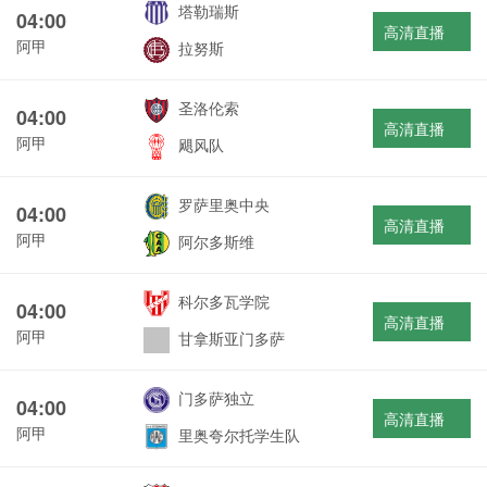
塔勒瑞斯
04:00
高清直播
阿甲
拉努斯
圣洛伦索
04:00
高清直播
阿甲
飓风队
罗萨里奥中央
04:00
高清直播
阿甲
阿尔多斯维
科尔多瓦学院
04:00
高清直播
阿甲
甘拿斯亚门多萨
门多萨独立
04:00
高清直播
阿甲
里奥夸尔托学生队