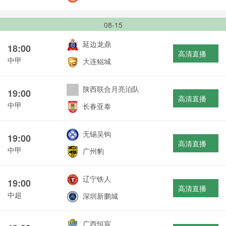
08-15
延边龙鼎
18:00
高清直播
中甲
大连鲲城
陕西联合月亮泊队
19:00
高清直播
中甲
长春亚泰
无锡吴钩
19:00
高清直播
中甲
广州豹
辽宁铁人
19:00
高清直播
中超
深圳新鹏城
广西恒宸