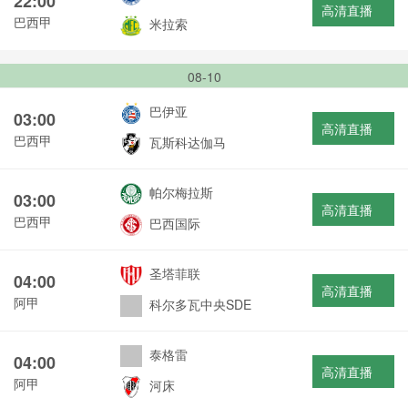
22:00
高清直播
巴西甲
米拉索
08-10
巴伊亚
03:00
高清直播
巴西甲
瓦斯科达伽马
帕尔梅拉斯
03:00
高清直播
巴西甲
巴西国际
圣塔菲联
04:00
高清直播
阿甲
科尔多瓦中央SDE
泰格雷
04:00
高清直播
阿甲
河床