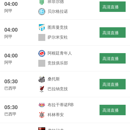
班菲尔德
04:00
高清直播
阿甲
贝尔格拉诺
图库曼竞技
04:00
高清直播
阿甲
萨尔米安杜
阿根廷青年人
04:00
高清直播
阿甲
竞技俱乐部
桑托斯
05:30
高清直播
巴西甲
巴拉纳竞技
布拉干蒂诺RB
05:30
高清直播
巴西甲
科林蒂安