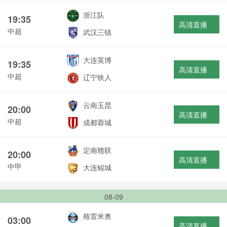
浙江队
19:35
高清直播
中超
武汉三镇
大连英博
19:35
高清直播
中超
辽宁铁人
云南玉昆
20:00
高清直播
中超
成都蓉城
定南赣联
20:00
高清直播
中甲
大连鲲城
08-09
格雷米奥
03:00
高清直播