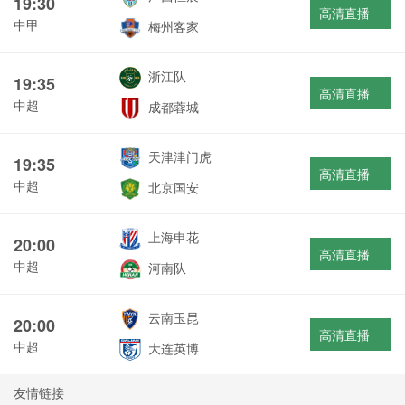
19:30
高清直播
中甲
梅州客家
浙江队
19:35
高清直播
中超
成都蓉城
天津津门虎
19:35
高清直播
中超
北京国安
上海申花
20:00
高清直播
中超
河南队
云南玉昆
20:00
高清直播
中超
大连英博
友情链接