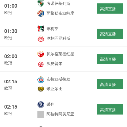
考诺萨基列斯
01:00
高清直播
欧冠
萨格勒布迪纳摩
奈梅亨
01:30
高清直播
欧冠
奥林匹亚科斯
贝尔格莱德红星
02:00
高清直播
欧冠
贝夏普尔
布拉迪斯拉发
02:15
高清直播
欧冠
米亚尔比
采列
02:15
高清直播
欧冠
阿拉特阿美尼亚