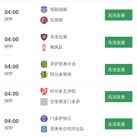
塔勒瑞斯
04:00
高清直播
阿甲
拉努斯
圣洛伦索
04:00
高清直播
阿甲
飓风队
罗萨里奥中央
04:00
高清直播
阿甲
阿尔多斯维
科尔多瓦学院
04:00
高清直播
阿甲
甘拿斯亚门多萨
门多萨独立
04:00
高清直播
阿甲
里奥夸尔托学生队