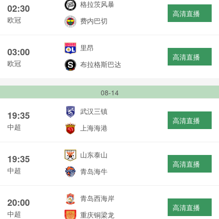
格拉茨风暴
02:30
高清直播
欧冠
费内巴切
里昂
03:00
高清直播
欧冠
布拉格斯巴达
08-14
武汉三镇
19:35
高清直播
中超
上海海港
山东泰山
19:35
高清直播
中超
青岛海牛
青岛西海岸
20:00
高清直播
中超
重庆铜梁龙