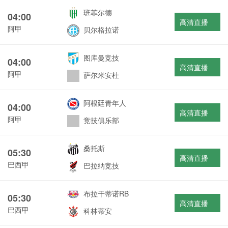
班菲尔德
04:00
高清直播
阿甲
贝尔格拉诺
图库曼竞技
04:00
高清直播
阿甲
萨尔米安杜
阿根廷青年人
04:00
高清直播
阿甲
竞技俱乐部
桑托斯
05:30
高清直播
巴西甲
巴拉纳竞技
布拉干蒂诺RB
05:30
高清直播
巴西甲
科林蒂安