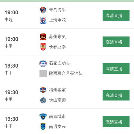
青岛海牛
19:00
高清直播
中超
上海申花
苏州东吴
19:00
高清直播
中甲
长春亚泰
石家庄功夫
19:30
高清直播
中甲
陕西联合月亮泊队
梅州客家
19:30
高清直播
中甲
佛山南狮
南京城市
19:30
高清直播
中甲
南通支云