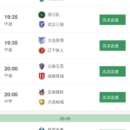
浙江队
19:35
高清直播
中超
武汉三镇
大连英博
19:35
高清直播
中超
辽宁铁人
云南玉昆
20:00
高清直播
中超
成都蓉城
定南赣联
20:00
高清直播
中甲
大连鲲城
08-09
格雷米奥