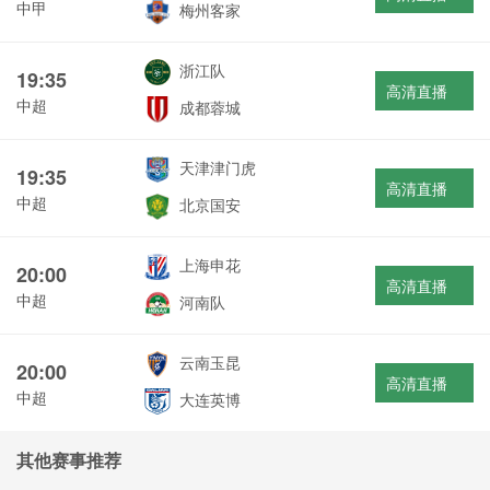
中甲
梅州客家
浙江队
19:35
高清直播
中超
成都蓉城
天津津门虎
19:35
高清直播
中超
北京国安
上海申花
20:00
高清直播
中超
河南队
云南玉昆
20:00
高清直播
中超
大连英博
其他赛事推荐