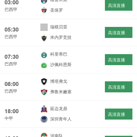
03:00
高清直播
巴西甲
圣保罗
瑞模贝雷
05:30
高清直播
巴西甲
米内罗竞技
科里蒂巴
07:30
高清直播
巴西甲
沙佩科恩斯
博塔弗戈
08:00
高清直播
巴西甲
弗鲁米嫩塞
延边龙鼎
18:00
高清直播
中甲
深圳青年人
河南队