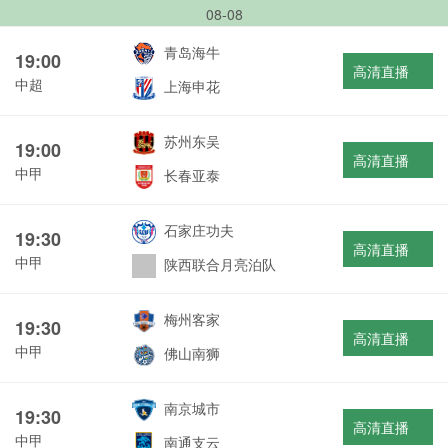
08-08
青岛海牛
19:00
高清直播
中超
上海申花
苏州东吴
19:00
高清直播
中甲
长春亚泰
石家庄功夫
19:30
高清直播
中甲
陕西联合月亮泊队
梅州客家
19:30
高清直播
中甲
佛山南狮
南京城市
19:30
高清直播
中甲
南通支云