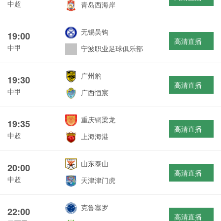
中超
青岛西海岸
无锡吴钩
19:00
高清直播
中甲
宁波职业足球俱乐部
广州豹
19:30
高清直播
中甲
广西恒宸
重庆铜梁龙
19:35
高清直播
中超
上海海港
山东泰山
20:00
高清直播
中超
天津津门虎
克鲁塞罗
22:00
高清直播