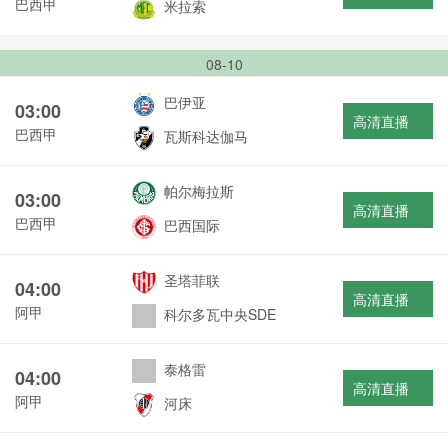
巴西甲
米拉索
08-10
巴伊亚
03:00
高清直播
巴西甲
瓦斯科达伽马
帕尔梅拉斯
03:00
高清直播
巴西甲
巴西国际
圣塔菲联
04:00
高清直播
阿甲
科尔多瓦中央SDE
泰格雷
04:00
高清直播
阿甲
河床