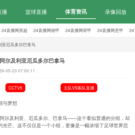
直播
篮球直播
体育资讯
录像回放
24直播网英超
24直播网德甲
24直播网荷甲
24直播网意甲
2
24直播网西乙
24直播网英冠
24直播网日职乙
利亚厄瓜多尔巴拿马
兰阿尔及利亚厄瓜多尔巴拿马
26-05-23 07:00:11
CCTV5
主队VS客队直播
韧与梦想
、阿尔及利亚、厄瓜多尔、巴拿马——这个看似普通的分组，却
样的光芒。这不仅仅是一个小组，更像是一幅浓缩了足球世界悲