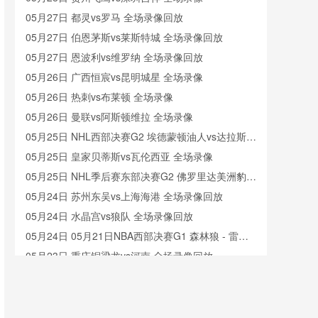
05月27日 都灵vs罗马 全场录像回放
05月27日 伯恩茅斯vs莱斯特城 全场录像回放
05月27日 恩波利vs维罗纳 全场录像回放
05月26日 广西恒宸vs昆明城星 全场录像
05月26日 热刺vs布莱顿 全场录像
05月26日 曼联vs阿斯顿维拉 全场录像
05月25日 NHL西部决赛G2 埃德蒙顿油人vs达拉斯星
全场录像回放
05月25日 皇家贝蒂斯vs瓦伦西亚 全场录像
05月25日 NHL季后赛东部决赛G2 佛罗里达美洲豹vs
卡罗莱纳飓风 全场录像回放
05月24日 苏州东吴vs上海海港 全场录像回放
05月24日 水晶宫vs狼队 全场录像回放
05月24日 05月21日NBA西部决赛G1 森林狼 - 雷霆
全场录像
05月23日 重庆铜梁龙vs河南 全场录像回放
05月23日 亚女冠杯半决赛 现代制铁女足vs墨尔本城
女足 全场录像
05月23日 广西平果vs成都蓉城 全场录像
05月22日 青岛红狮vs山东泰山 全场录像回放