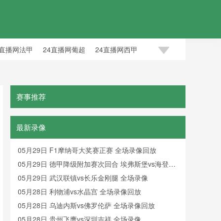
4直播网法甲
24直播网葡超
24直播网西甲
赛事推荐
最新录像
05月29日 F1摩纳哥大奖赛正赛 全场录像回放
05月29日 德甲降级附加赛次回合 埃弗斯堡vs海登海
姆 全场录像
05月29日 武汉联镇vs长乐金刚腿 全场录像
05月28日 利物浦vs水晶宫 全场录像回放
05月28日 乌迪内斯vs佛罗伦萨 全场录像回放
05月28日 贵州飞鹰vs深圳吉祥 全场录像