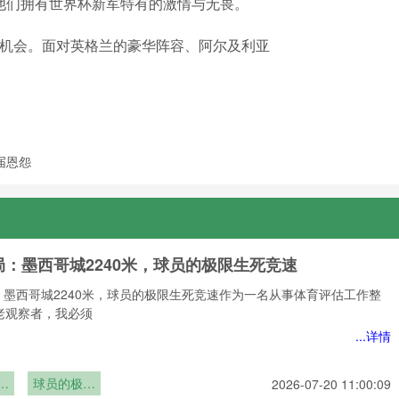
他们拥有世界杯新军特有的激情与无畏。
的机会。面对英格兰的豪华阵容、阿尔及利亚
届恩怨
局：墨西哥城2240米，球员的极限生死竞速
：墨西哥城2240米，球员的极限生死竞速作为一名从事体育评估工作整
老观察者，我必须
...详情
：
球员的极限
2026-07-20 11:00:09