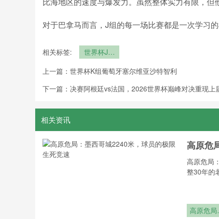
比海地区的速度与爆发力。虽然整体实力有限，但
对于巴拿马而言，J组的每一场比赛都是一次学习
相关标签:
世界杯J组
英格兰阿尔
上一篇：
世界杯K组葡萄牙塞尔维亚沙特智利
及利亚厄瓜
多尔巴拿马
下一篇：
决赛阿根廷vs法国，2026世界杯巅峰对决重现上
相关资讯
高原危
高原危局
整30年的
高原危局