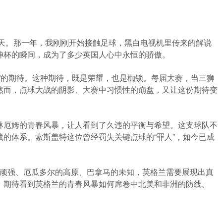
夏天。那一年，我刚刚开始接触足球，黑白电视机里传来的解说
神杯的瞬间，成为了多少英国人心中永恒的骄傲。
”的期待。这种期待，既是荣耀，也是枷锁。每届大赛，当三狮
然而，点球大战的阴影、大赛中习惯性的崩盘，又让这份期待变
林厄姆的青春风暴，让人看到了久违的平衡与希望。这支球队不
的体系。索斯盖特这位曾经罚失关键点球的“罪人”，如今已成
的顽强、厄瓜多尔的高原、巴拿马的未知，英格兰需要展现出真
，期待看到英格兰的青春风暴如何席卷中北美和非洲的防线。