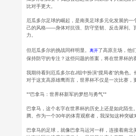
比对手更大。
厄瓜多尔足球的崛起，是南美足球多元化发展的一
己的风格——身体对抗强、防守坚韧、反击犀利。
力。
但厄瓜多尔的挑战同样明显。
了高原主场，他
离开
保持防守的专注？这些问题的答案，将在世界杯的
我期待看到厄瓜多尔在J组中扮演“搅局者”的角色
对于这支高原雄鹰而言，世界杯不仅是一次比赛，
**巴拿马：世界杯新军的梦想与勇气**
巴拿马，这个名字在世界杯的历史上还是如此陌生。
腾。作为一个30年的体育观察者，我深知这种突破
巴拿马的足球，就像巴拿马运河一样，连接着南北