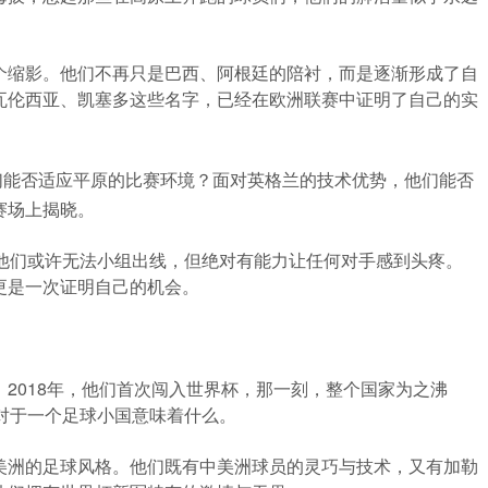
个缩影。他们不再只是巴西、阿根廷的陪衬，而是逐渐形成了自
瓦伦西亚、凯塞多这些名字，已经在欧洲联赛中证明了自己的实
们能否适应平原的比赛环境？面对英格兰的技术优势，他们能否
赛场上揭晓。
。他们或许无法小组出线，但绝对有能力让任何对手感到头疼。
更是一次证明自己的机会。
2018年，他们首次闯入世界杯，那一刻，整个国家为之沸
对于一个足球小国意味着什么。
美洲的足球风格。他们既有中美洲球员的灵巧与技术，又有加勒