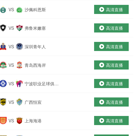
VS
沙佩科恩斯
高清直播
VS
弗鲁米嫩塞
高清直播
VS
深圳青年人
高清直播
VS
青岛西海岸
高清直播
VS
宁波职业足球俱乐
高清直播
部
VS
广西恒宸
高清直播
VS
上海海港
高清直播