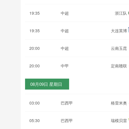
19:35
中超
浙江队
19:35
中超
大连英博
20:00
中超
云南玉昆
20:00
中甲
定南赣联
08月09日 星期日
03:00
巴西甲
格雷米奥
05:30
巴西甲
瑞模贝雷