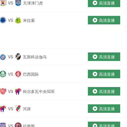
VS
天津津门虎
高清直播
VS
米拉索
高清直播
VS
瓦斯科达伽马
高清直播
VS
巴西国际
高清直播
VS
科尔多瓦中央SDE
高清直播
VS
河床
高清直播
VS
拉努斯
高清直播