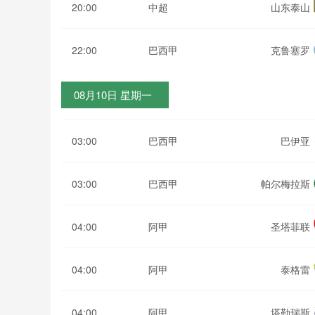
20:00
中超
山东泰山
22:00
巴西甲
克鲁塞罗
08月10日 星期一
03:00
巴西甲
巴伊亚
03:00
巴西甲
帕尔梅拉斯
04:00
阿甲
圣塔菲联
04:00
阿甲
泰格雷
04:00
阿甲
塔勒瑞斯