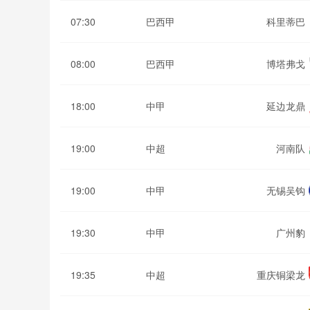
07:30
巴西甲
科里蒂巴
08:00
巴西甲
博塔弗戈
18:00
中甲
延边龙鼎
19:00
中超
河南队
19:00
中甲
无锡吴钩
19:30
中甲
广州豹
19:35
中超
重庆铜梁龙