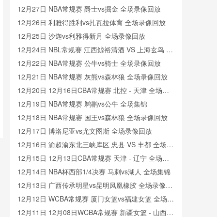
12月27日 NBA常规赛 爵士vs掘金 全场录像回放
12月26日 利雅得胜利vs扎瓦拉体育 全场录像回放
12月25日 沙迦vs利雅得新月 全场录像回放
12月24日 NBL常规赛 江西鲸裕清酒 VS 上海玄鸟 全
场录像
12月22日 NBA常规赛 公牛vs骑士 全场录像回放
12月21日 NBA常规赛 灰熊vs森林狼 全场录像回放
12月20日 12月16日CBA常规赛 北控 - 天津 全场录
像
12月19日 NBA常规赛 鹈鹕vs公牛 全场集锦
12月18日 NBA常规赛 国王vs森林狼 全场录像回放
12月17日 博洛尼亚vs尤文图斯 全场录像回放
12月16日 渝超渝东北三峡库区 忠县 VS 丰都 全场录
像
12月15日 12月13日CBA常规赛 天津 - 辽宁 全场录
像
12月14日 NBA杯西部1/4决赛 马刺vs湖人 全场集锦
12月13日 广西传承明星vs昆明凤凰橡胶 全场录像回
放
12月12日 WCBA常规赛 厦门女篮vs福建女篮 全场录
像回放
12月11日 12月08日WCBA常规赛 新疆女篮 - 山西女