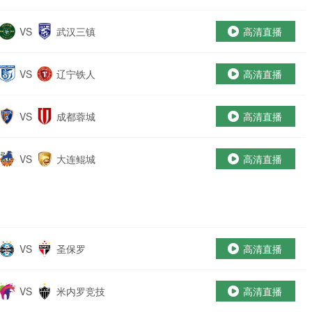
VS
武汉三镇
高清直播
VS
辽宁铁人
高清直播
VS
成都蓉城
高清直播
VS
大连鲲城
高清直播
VS
圣保罗
高清直播
VS
米内罗竞技
高清直播