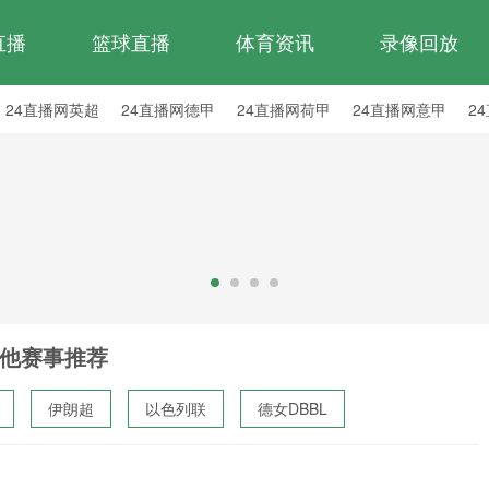
直播
篮球直播
体育资讯
录像回放
24直播网英超
24直播网德甲
24直播网荷甲
24直播网意甲
2
24直播网西乙
24直播网英冠
24直播网日职乙
他赛事推荐
伊朗超
以色列联
德女DBBL