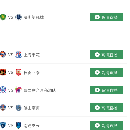
VS
深圳新鹏城
高清直播
VS
上海申花
高清直播
VS
长春亚泰
高清直播
VS
陕西联合月亮泊队
高清直播
VS
佛山南狮
高清直播
VS
南通支云
高清直播