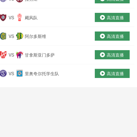
VS
飓风队
高清直播
VS
阿尔多斯维
高清直播
VS
甘拿斯亚门多萨
高清直播
VS
里奥夸尔托学生队
高清直播