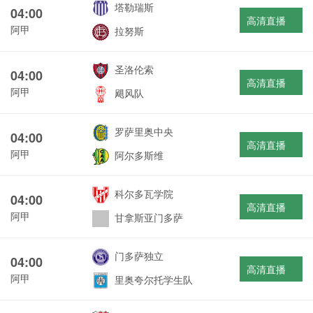
塔勒瑞斯
04:00
高清直播
阿甲
拉努斯
圣洛伦索
04:00
高清直播
阿甲
飓风队
罗萨里奥中央
04:00
高清直播
阿甲
阿尔多斯维
科尔多瓦学院
04:00
高清直播
阿甲
甘拿斯亚门多萨
门多萨独立
04:00
高清直播
阿甲
里奥夸尔托学生队