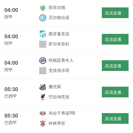
班菲尔德
04:00
高清直播
阿甲
贝尔格拉诺
图库曼竞技
04:00
高清直播
阿甲
萨尔米安杜
阿根廷青年人
04:00
高清直播
阿甲
竞技俱乐部
桑托斯
05:30
高清直播
巴西甲
巴拉纳竞技
布拉干蒂诺RB
05:30
高清直播
巴西甲
科林蒂安