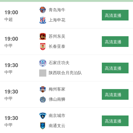
青岛海牛
19:00
高清直播
中超
上海申花
苏州东吴
19:00
高清直播
中甲
长春亚泰
石家庄功夫
19:30
高清直播
中甲
陕西联合月亮泊队
梅州客家
19:30
高清直播
中甲
佛山南狮
南京城市
19:30
高清直播
中甲
南通支云