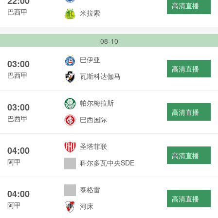
22:00
高清直播
巴西甲
米拉索
08-10
巴伊亚
03:00
高清直播
巴西甲
瓦斯科达伽马
帕尔梅拉斯
03:00
高清直播
巴西甲
巴西国际
圣塔菲联
04:00
高清直播
阿甲
科尔多瓦中央SDE
泰格雷
04:00
高清直播
阿甲
河床