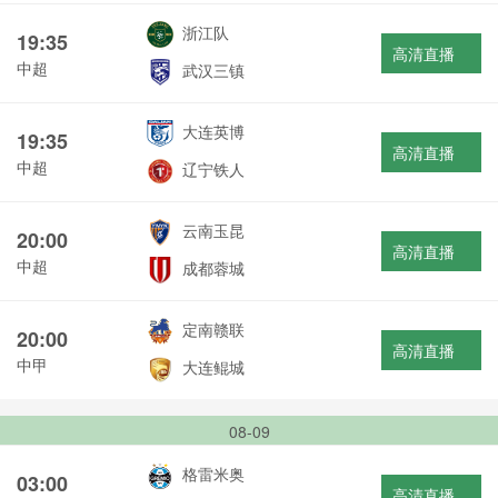
浙江队
19:35
高清直播
中超
武汉三镇
大连英博
19:35
高清直播
中超
辽宁铁人
云南玉昆
20:00
高清直播
中超
成都蓉城
定南赣联
20:00
高清直播
中甲
大连鲲城
08-09
格雷米奥
03:00
高清直播