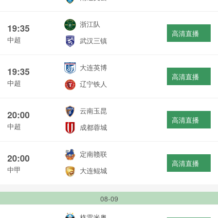
浙江队
19:35
高清直播
中超
武汉三镇
大连英博
19:35
高清直播
中超
辽宁铁人
云南玉昆
20:00
高清直播
中超
成都蓉城
定南赣联
20:00
高清直播
中甲
大连鲲城
08-09
格雷米奥