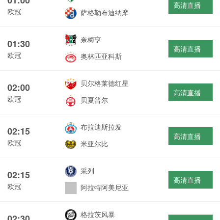
高清直播
欧冠
萨格勒布迪纳摩
奈梅亨
01:30
高清直播
欧冠
奥林匹亚科斯
贝尔格莱德红星
02:00
高清直播
欧冠
贝夏普尔
布拉迪斯拉发
02:15
高清直播
欧冠
米亚尔比
采列
02:15
高清直播
欧冠
阿拉特阿美尼亚
格拉茨风暴
02:30