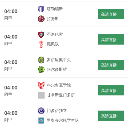
塔勒瑞斯
04:00
高清直播
阿甲
拉努斯
圣洛伦索
04:00
高清直播
阿甲
飓风队
罗萨里奥中央
04:00
高清直播
阿甲
阿尔多斯维
科尔多瓦学院
04:00
高清直播
阿甲
甘拿斯亚门多萨
门多萨独立
04:00
高清直播
阿甲
里奥夸尔托学生队