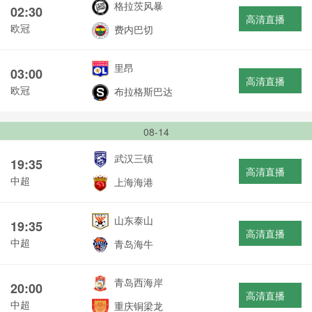
格拉茨风暴
02:30
高清直播
欧冠
费内巴切
里昂
03:00
高清直播
欧冠
布拉格斯巴达
08-14
武汉三镇
19:35
高清直播
中超
上海海港
山东泰山
19:35
高清直播
中超
青岛海牛
青岛西海岸
20:00
高清直播
中超
重庆铜梁龙