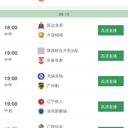
08-15
延边龙鼎
18:00
高清直播
中甲
大连鲲城
陕西联合月亮泊队
19:00
高清直播
中甲
长春亚泰
无锡吴钩
19:00
高清直播
中甲
广州豹
辽宁铁人
19:00
高清直播
中超
深圳新鹏城
广西恒宸