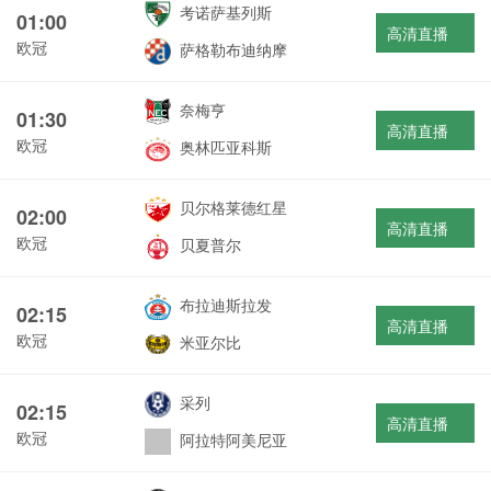
考诺萨基列斯
01:00
高清直播
欧冠
萨格勒布迪纳摩
奈梅亨
01:30
高清直播
欧冠
奥林匹亚科斯
贝尔格莱德红星
02:00
高清直播
欧冠
贝夏普尔
布拉迪斯拉发
02:15
高清直播
欧冠
米亚尔比
采列
02:15
高清直播
欧冠
阿拉特阿美尼亚