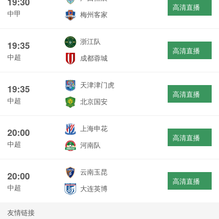
19:30
高清直播
中甲
梅州客家
浙江队
19:35
高清直播
中超
成都蓉城
天津津门虎
19:35
高清直播
中超
北京国安
上海申花
20:00
高清直播
中超
河南队
云南玉昆
20:00
高清直播
中超
大连英博
友情链接