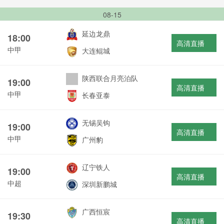
08-15
延边龙鼎
18:00
高清直播
中甲
大连鲲城
陕西联合月亮泊队
19:00
高清直播
中甲
长春亚泰
无锡吴钩
19:00
高清直播
中甲
广州豹
辽宁铁人
19:00
高清直播
中超
深圳新鹏城
广西恒宸
19:30
高清直播