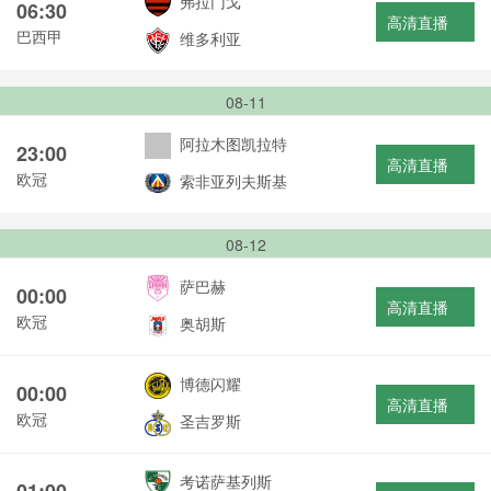
弗拉门戈
06:30
高清直播
巴西甲
维多利亚
08-11
阿拉木图凯拉特
23:00
高清直播
欧冠
索非亚列夫斯基
08-12
萨巴赫
00:00
高清直播
欧冠
奥胡斯
博德闪耀
00:00
高清直播
欧冠
圣吉罗斯
考诺萨基列斯
01:00