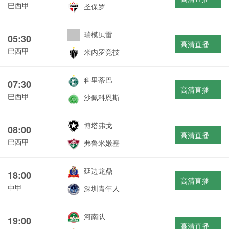
巴西甲
圣保罗
瑞模贝雷
05:30
高清直播
巴西甲
米内罗竞技
科里蒂巴
07:30
高清直播
巴西甲
沙佩科恩斯
博塔弗戈
08:00
高清直播
巴西甲
弗鲁米嫩塞
延边龙鼎
18:00
高清直播
中甲
深圳青年人
河南队
19:00
高清直播