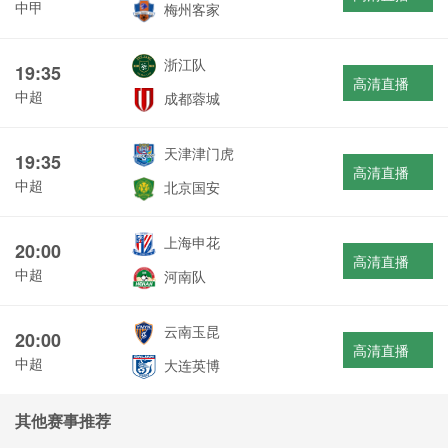
中甲
梅州客家
浙江队
19:35
高清直播
中超
成都蓉城
天津津门虎
19:35
高清直播
中超
北京国安
上海申花
20:00
高清直播
中超
河南队
云南玉昆
20:00
高清直播
中超
大连英博
其他赛事推荐