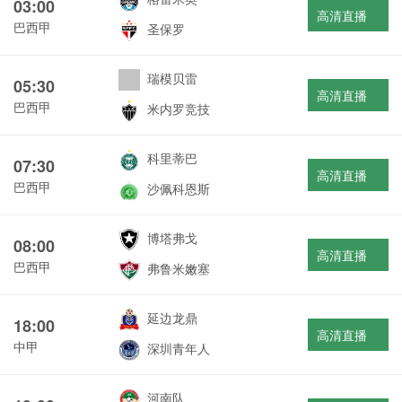
03:00
高清直播
巴西甲
圣保罗
瑞模贝雷
05:30
高清直播
巴西甲
米内罗竞技
科里蒂巴
07:30
高清直播
巴西甲
沙佩科恩斯
博塔弗戈
08:00
高清直播
巴西甲
弗鲁米嫩塞
延边龙鼎
18:00
高清直播
中甲
深圳青年人
河南队