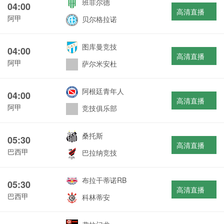
班菲尔德
04:00
高清直播
阿甲
贝尔格拉诺
图库曼竞技
04:00
高清直播
阿甲
萨尔米安杜
阿根廷青年人
04:00
高清直播
阿甲
竞技俱乐部
桑托斯
05:30
高清直播
巴西甲
巴拉纳竞技
布拉干蒂诺RB
05:30
高清直播
巴西甲
科林蒂安