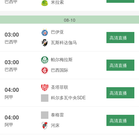
巴西甲
米拉索
08-10
巴伊亚
03:00
高清直播
巴西甲
瓦斯科达伽马
帕尔梅拉斯
03:00
高清直播
巴西甲
巴西国际
圣塔菲联
04:00
高清直播
阿甲
科尔多瓦中央SDE
泰格雷
04:00
高清直播
阿甲
河床