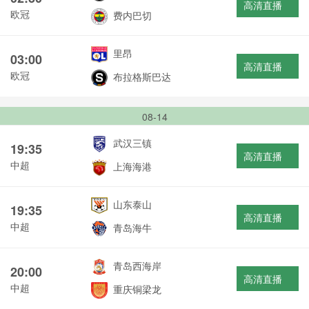
高清直播
欧冠
费内巴切
里昂
03:00
高清直播
欧冠
布拉格斯巴达
08-14
武汉三镇
19:35
高清直播
中超
上海海港
山东泰山
19:35
高清直播
中超
青岛海牛
青岛西海岸
20:00
高清直播
中超
重庆铜梁龙