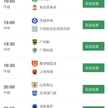
19:00
高清直播
中超
青岛西海岸
无锡吴钩
19:00
高清直播
中甲
宁波职业足球俱乐部
广州豹
19:30
高清直播
中甲
广西恒宸
重庆铜梁龙
19:35
高清直播
中超
上海海港
山东泰山
20:00
高清直播
中超
天津津门虎
克鲁塞罗