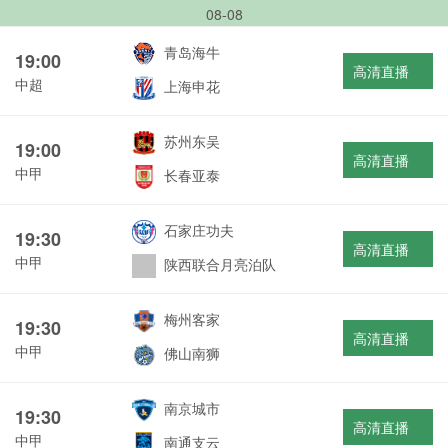
08-08
青岛海牛
19:00
高清直播
中超
上海申花
苏州东吴
19:00
高清直播
中甲
长春亚泰
石家庄功夫
19:30
高清直播
中甲
陕西联合月亮泊队
梅州客家
19:30
高清直播
中甲
佛山南狮
南京城市
19:30
高清直播
中甲
南通支云