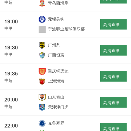
中超
青岛西海岸
无锡吴钩
19:00
高清直播
中甲
宁波职业足球俱乐部
广州豹
19:30
高清直播
中甲
广西恒宸
重庆铜梁龙
19:35
高清直播
中超
上海海港
山东泰山
20:00
高清直播
中超
天津津门虎
克鲁塞罗
22:00
高清直播