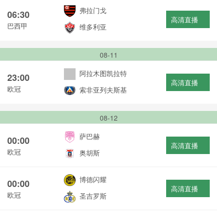
弗拉门戈
06:30
高清直播
巴西甲
维多利亚
08-11
阿拉木图凯拉特
23:00
高清直播
欧冠
索非亚列夫斯基
08-12
萨巴赫
00:00
高清直播
欧冠
奥胡斯
博德闪耀
00:00
高清直播
欧冠
圣吉罗斯