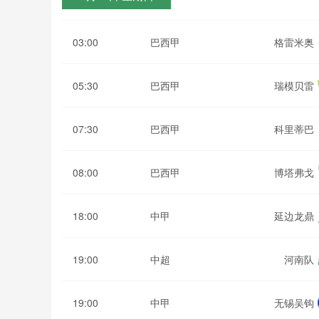
03:00
巴西甲
格雷米奥
05:30
巴西甲
瑞模贝雷
07:30
巴西甲
科里蒂巴
08:00
巴西甲
博塔弗戈
18:00
中甲
延边龙鼎
19:00
中超
河南队
19:00
中甲
无锡吴钩