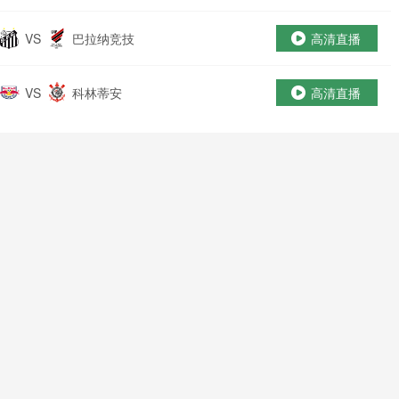
VS
巴拉纳竞技
高清直播
VS
科林蒂安
高清直播