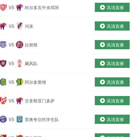
VS
科尔多瓦中央SDE
高清直播
VS
河床
高清直播
VS
拉努斯
高清直播
VS
飓风队
高清直播
VS
阿尔多斯维
高清直播
VS
甘拿斯亚门多萨
高清直播
VS
里奥夸尔托学生队
高清直播