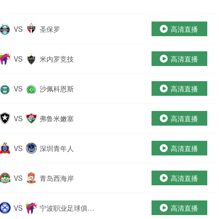
VS
圣保罗
高清直播
VS
米内罗竞技
高清直播
VS
沙佩科恩斯
高清直播
VS
弗鲁米嫩塞
高清直播
VS
深圳青年人
高清直播
VS
青岛西海岸
高清直播
VS
宁波职业足球俱乐
高清直播