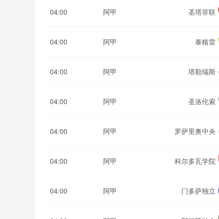
04:00
阿甲
圣塔菲联
04:00
阿甲
泰格雷
04:00
阿甲
塔勒瑞斯
04:00
阿甲
圣洛伦索
04:00
阿甲
罗萨里奥中央
04:00
阿甲
科尔多瓦学院
04:00
阿甲
门多萨独立