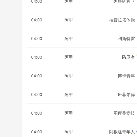
04:00
阿甲
阿根廷独立
04:00
阿甲
拉普拉塔体操
04:00
阿甲
利斯特雷
04:00
阿甲
防卫者
04:00
阿甲
博卡青年
04:00
阿甲
班菲尔德
04:00
阿甲
图库曼竞技
04:00
阿甲
阿根廷青年人