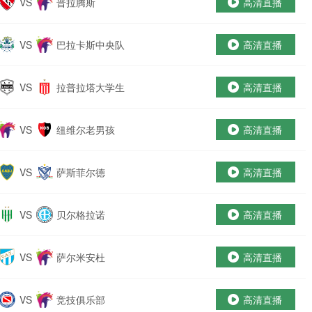
VS
普拉腾斯
高清直播
VS
巴拉卡斯中央队
高清直播
VS
拉普拉塔大学生
高清直播
VS
纽维尔老男孩
高清直播
VS
萨斯菲尔德
高清直播
VS
贝尔格拉诺
高清直播
VS
萨尔米安杜
高清直播
VS
竞技俱乐部
高清直播