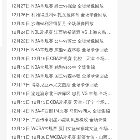
12月27日 NBA常规赛 爵士vs掘金 全场录像回放
12月26日 利雅得胜利vs扎瓦拉体育 全场录像回放
12月25日 沙迦vs利雅得新月 全场录像回放
12月24日 NBL常规赛 江西鲸裕清酒 VS 上海玄鸟 全
场录像
12月22日 NBA常规赛 公牛vs骑士 全场录像回放
12月21日 NBA常规赛 灰熊vs森林狼 全场录像回放
12月20日 12月16日CBA常规赛 北控 - 天津 全场录
像
12月19日 NBA常规赛 鹈鹕vs公牛 全场集锦
12月18日 NBA常规赛 国王vs森林狼 全场录像回放
12月17日 博洛尼亚vs尤文图斯 全场录像回放
12月16日 渝超渝东北三峡库区 忠县 VS 丰都 全场录
像
12月15日 12月13日CBA常规赛 天津 - 辽宁 全场录
像
12月14日 NBA杯西部1/4决赛 马刺vs湖人 全场集锦
12月13日 广西传承明星vs昆明凤凰橡胶 全场录像回
放
12月12日 WCBA常规赛 厦门女篮vs福建女篮 全场录
像回放
12月11日 12月08日WCBA常规赛 新疆女篮 - 山西女