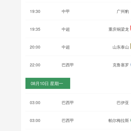
19:30
中甲
广州豹
19:35
中超
重庆铜梁龙
20:00
中超
山东泰山
22:00
巴西甲
克鲁塞罗
08月10日 星期一
03:00
巴西甲
巴伊亚
03:00
巴西甲
帕尔梅拉斯