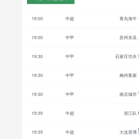
19:00
中超
青岛海牛
19:00
中甲
苏州东吴
19:30
中甲
石家庄功夫
19:30
中甲
梅州客家
19:30
中甲
南京城市
19:35
中超
浙江队
19:35
中超
大连英博