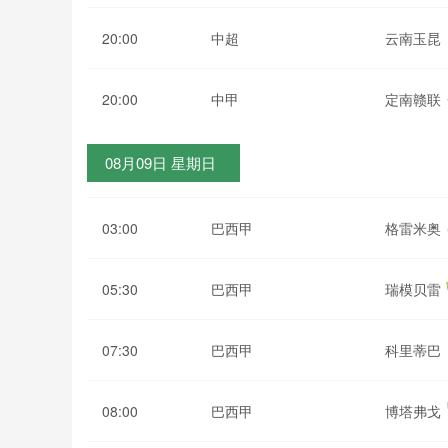
20:00
中超
云南玉昆
20:00
中甲
定南赣联
08月09日 星期日
03:00
巴西甲
格雷米奥
05:30
巴西甲
瑞模贝雷
07:30
巴西甲
科里蒂巴
08:00
巴西甲
博塔弗戈