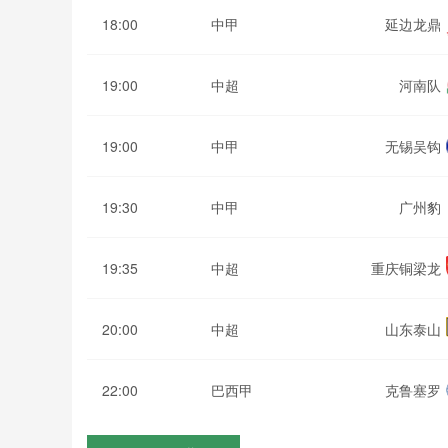
18:00
中甲
延边龙鼎
19:00
中超
河南队
19:00
中甲
无锡吴钩
19:30
中甲
广州豹
19:35
中超
重庆铜梁龙
20:00
中超
山东泰山
22:00
巴西甲
克鲁塞罗