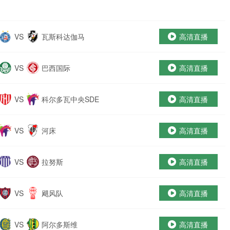
VS
瓦斯科达伽马
高清直播
VS
巴西国际
高清直播
VS
科尔多瓦中央SDE
高清直播
VS
河床
高清直播
VS
拉努斯
高清直播
VS
飓风队
高清直播
VS
阿尔多斯维
高清直播