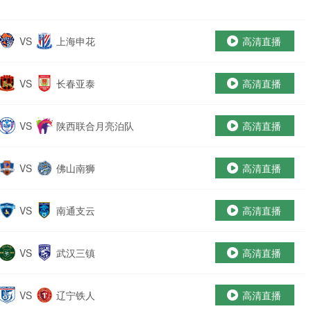
VS
上海申花
高清直播
VS
长春亚泰
高清直播
VS
陕西联合月亮泊队
高清直播
VS
佛山南狮
高清直播
VS
南通支云
高清直播
VS
武汉三镇
高清直播
VS
辽宁铁人
高清直播