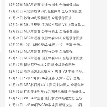
12月27日 NBA常规赛 爵士vs掘金 全场录像回放
12月26日 利雅得胜利vs扎瓦拉体育 全场录像回放
12月25日 沙迦vs利雅得新月 全场录像回放
12月24日 NBL常规赛 江西鲸裕清酒 VS 上海玄鸟 全
场录像
12月22日 NBA常规赛 公牛vs骑士 全场录像回放
12月21日 NBA常规赛 灰熊vs森林狼 全场录像回放
12月20日 12月16日CBA常规赛 北控 - 天津 全场录
像
12月19日 NBA常规赛 鹈鹕vs公牛 全场集锦
12月18日 NBA常规赛 国王vs森林狼 全场录像回放
12月17日 博洛尼亚vs尤文图斯 全场录像回放
12月16日 渝超渝东北三峡库区 忠县 VS 丰都 全场录
像
12月15日 12月13日CBA常规赛 天津 - 辽宁 全场录
像
12月14日 NBA杯西部1/4决赛 马刺vs湖人 全场集锦
12月13日 广西传承明星vs昆明凤凰橡胶 全场录像回
放
12月12日 WCBA常规赛 厦门女篮vs福建女篮 全场录
像回放
12月11日 12月08日WCBA常规赛 新疆女篮 - 山西女