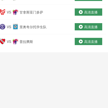
VS
甘拿斯亚门多萨
高清直播
VS
里奥夸尔托学生队
高清直播
VS
普拉腾斯
高清直播