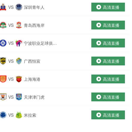
VS
深圳青年人
高清直播
VS
青岛西海岸
高清直播
VS
宁波职业足球俱乐
高清直播
部
VS
广西恒宸
高清直播
VS
上海海港
高清直播
VS
天津津门虎
高清直播
VS
米拉索
高清直播