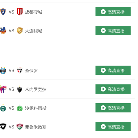
VS
成都蓉城
高清直播
VS
大连鲲城
高清直播
VS
圣保罗
高清直播
VS
米内罗竞技
高清直播
VS
沙佩科恩斯
高清直播
VS
弗鲁米嫩塞
高清直播