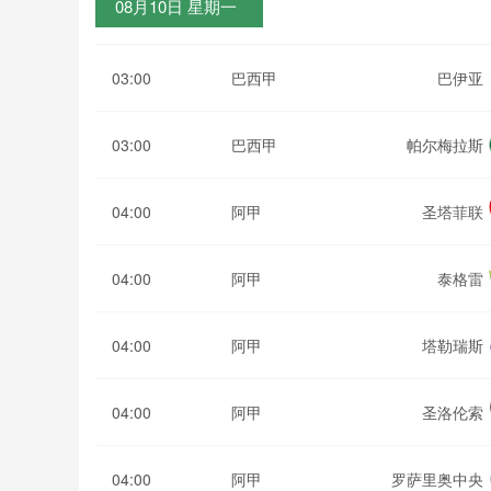
08月10日 星期一
03:00
巴西甲
巴伊亚
03:00
巴西甲
帕尔梅拉斯
04:00
阿甲
圣塔菲联
04:00
阿甲
泰格雷
04:00
阿甲
塔勒瑞斯
04:00
阿甲
圣洛伦索
04:00
阿甲
罗萨里奥中央