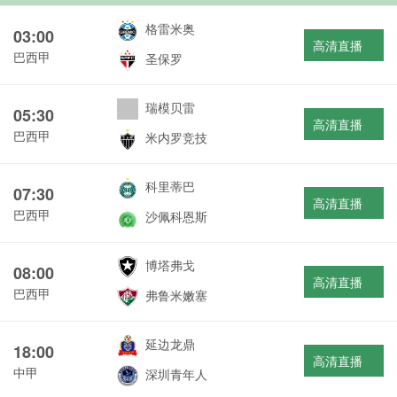
格雷米奥
03:00
高清直播
巴西甲
圣保罗
瑞模贝雷
05:30
高清直播
巴西甲
米内罗竞技
科里蒂巴
07:30
高清直播
巴西甲
沙佩科恩斯
博塔弗戈
08:00
高清直播
巴西甲
弗鲁米嫩塞
延边龙鼎
18:00
高清直播
中甲
深圳青年人