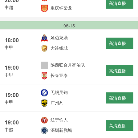
高清直播
中超
重庆铜梁龙
08-15
延边龙鼎
18:00
高清直播
中甲
大连鲲城
陕西联合月亮泊队
19:00
高清直播
中甲
长春亚泰
无锡吴钩
19:00
高清直播
中甲
广州豹
辽宁铁人
19:00
高清直播
中超
深圳新鹏城