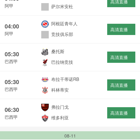
高清直播
阿甲
萨尔米安杜
阿根廷青年人
04:00
高清直播
阿甲
竞技俱乐部
桑托斯
05:30
高清直播
巴西甲
巴拉纳竞技
布拉干蒂诺RB
05:30
高清直播
巴西甲
科林蒂安
弗拉门戈
06:30
高清直播
巴西甲
维多利亚
08-11