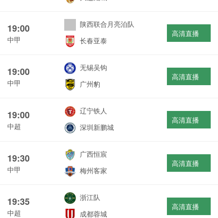
陕西联合月亮泊队
19:00
高清直播
中甲
长春亚泰
无锡吴钩
19:00
高清直播
中甲
广州豹
辽宁铁人
19:00
高清直播
中超
深圳新鹏城
广西恒宸
19:30
高清直播
中甲
梅州客家
浙江队
19:35
高清直播
中超
成都蓉城