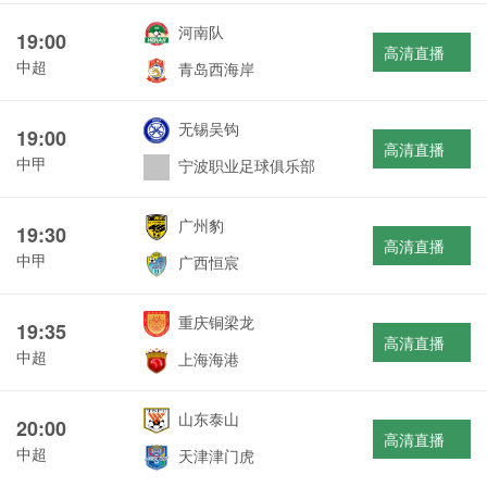
河南队
19:00
高清直播
中超
青岛西海岸
无锡吴钩
19:00
高清直播
中甲
宁波职业足球俱乐部
广州豹
19:30
高清直播
中甲
广西恒宸
重庆铜梁龙
19:35
高清直播
中超
上海海港
山东泰山
20:00
高清直播
中超
天津津门虎