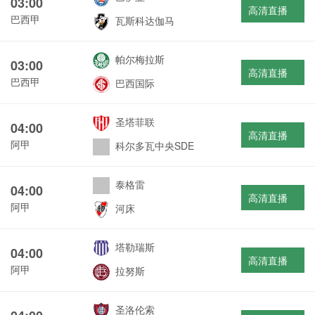
03:00
高清直播
巴西甲
瓦斯科达伽马
帕尔梅拉斯
03:00
高清直播
巴西甲
巴西国际
圣塔菲联
04:00
高清直播
阿甲
科尔多瓦中央SDE
泰格雷
04:00
高清直播
阿甲
河床
塔勒瑞斯
04:00
高清直播
阿甲
拉努斯
圣洛伦索