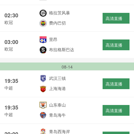
格拉茨风暴
02:30
高清直播
欧冠
费内巴切
里昂
03:00
高清直播
欧冠
布拉格斯巴达
08-14
武汉三镇
19:35
高清直播
中超
上海海港
山东泰山
19:35
高清直播
中超
青岛海牛
青岛西海岸
20:00