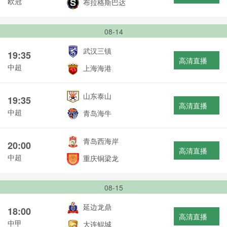
欧冠
布拉格斯巴达
08-14
武汉三镇
19:35
高清直播
中超
上海海港
山东泰山
19:35
高清直播
中超
青岛海牛
青岛西海岸
20:00
高清直播
中超
重庆铜梁龙
08-15
延边龙鼎
18:00
高清直播
中甲
大连鲲城