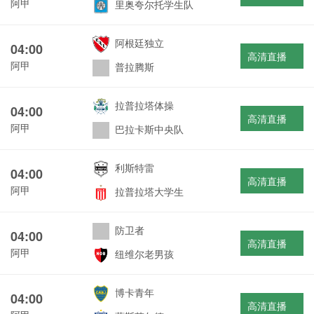
阿甲
里奥夸尔托学生队
阿根廷独立
04:00
高清直播
阿甲
普拉腾斯
拉普拉塔体操
04:00
高清直播
阿甲
巴拉卡斯中央队
利斯特雷
04:00
高清直播
阿甲
拉普拉塔大学生
防卫者
04:00
高清直播
阿甲
纽维尔老男孩
博卡青年
04:00
高清直播