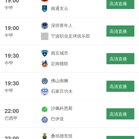
19:00
高清直播
中甲
南通支云
深圳青年人
19:00
高清直播
中甲
宁波职业足球俱乐部
南京城市
19:30
高清直播
中甲
定南赣联
佛山南狮
19:30
高清直播
中甲
石家庄功夫
沙佩科恩斯
22:00
高清直播
巴西甲
巴伊亚
桑坦德竞技
23:00