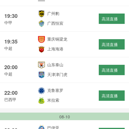
广州豹
19:30
高清直播
中甲
广西恒宸
重庆铜梁龙
19:35
高清直播
中超
上海海港
山东泰山
20:00
高清直播
中超
天津津门虎
克鲁塞罗
22:00
高清直播
巴西甲
米拉索
08-10
巴伊亚