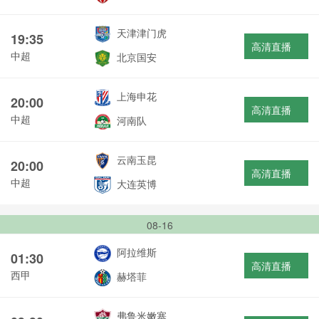
天津津门虎
19:35
高清直播
中超
北京国安
上海申花
20:00
高清直播
中超
河南队
云南玉昆
20:00
高清直播
中超
大连英博
08-16
阿拉维斯
01:30
高清直播
西甲
赫塔菲
弗鲁米嫩塞