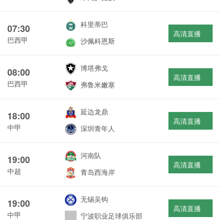
科里蒂巴
07:30
高清直播
巴西甲
沙佩科恩斯
博塔弗戈
08:00
高清直播
巴西甲
弗鲁米嫩塞
延边龙鼎
18:00
高清直播
中甲
深圳青年人
河南队
19:00
高清直播
中超
青岛西海岸
无锡吴钩
19:00
高清直播
中甲
宁波职业足球俱乐部