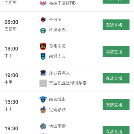
巴西甲
布拉干蒂诺RB
圣保罗
08:00
高清直播
巴西甲
科里蒂巴
苏州东吴
19:00
高清直播
中甲
南通支云
深圳青年人
19:00
高清直播
中甲
宁波职业足球俱乐部
南京城市
19:30
高清直播
中甲
定南赣联
佛山南狮
19:30
高清直播