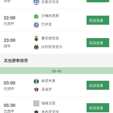
中甲
石家庄功夫
沙佩科恩斯
22:00
高清直播
巴西甲
巴伊亚
桑坦德竞技
23:00
高清直播
西甲
比利亚雷亚尔
其他赛事推荐
08-09
格雷米奥
03:00
高清直播
巴西甲
圣保罗
瑞模贝雷
05:30
高清直播
巴西甲
米内罗竞技