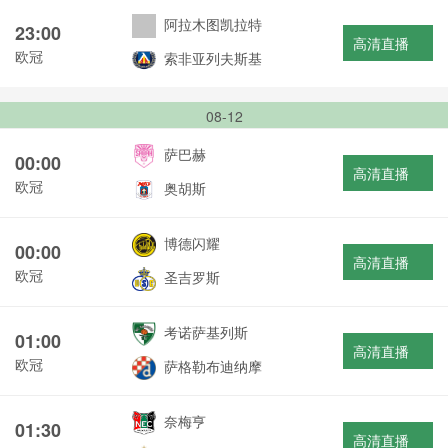
阿拉木图凯拉特
23:00
高清直播
欧冠
索非亚列夫斯基
08-12
萨巴赫
00:00
高清直播
欧冠
奥胡斯
博德闪耀
00:00
高清直播
欧冠
圣吉罗斯
考诺萨基列斯
01:00
高清直播
欧冠
萨格勒布迪纳摩
奈梅亨
01:30
高清直播