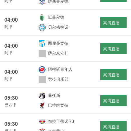
阿甲
萨斯菲尔德
班菲尔德
04:00
高清直播
阿甲
贝尔格拉诺
图库曼竞技
04:00
高清直播
阿甲
萨尔米安杜
阿根廷青年人
04:00
高清直播
阿甲
竞技俱乐部
桑托斯
05:30
高清直播
巴西甲
巴拉纳竞技
布拉干蒂诺RB
05:30
高清直播
巴西甲