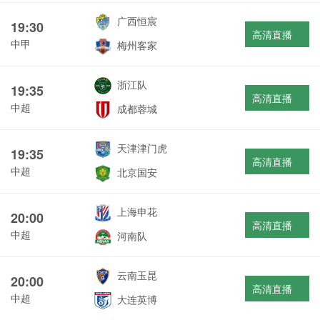
广西恒宸
19:30
高清直播
中甲
梅州客家
浙江队
19:35
高清直播
中超
成都蓉城
天津津门虎
19:35
高清直播
中超
北京国安
上海申花
20:00
高清直播
中超
河南队
云南玉昆
20:00
高清直播
中超
大连英博