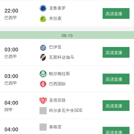
克鲁塞罗
22:00
高清直播
巴西甲
米拉索
08-10
巴伊亚
03:00
高清直播
巴西甲
瓦斯科达伽马
帕尔梅拉斯
03:00
高清直播
巴西甲
巴西国际
圣塔菲联
04:00
高清直播
阿甲
科尔多瓦中央SDE
泰格雷
04:00
高清直播