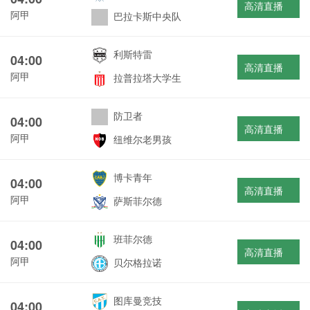
高清直播
阿甲
巴拉卡斯中央队
利斯特雷
04:00
高清直播
阿甲
拉普拉塔大学生
防卫者
04:00
高清直播
阿甲
纽维尔老男孩
博卡青年
04:00
高清直播
阿甲
萨斯菲尔德
班菲尔德
04:00
高清直播
阿甲
贝尔格拉诺
图库曼竞技
04:00