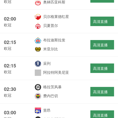
欧冠
奥林匹亚科斯
贝尔格莱德红星
02:00
高清直播
欧冠
贝夏普尔
布拉迪斯拉发
02:15
高清直播
欧冠
米亚尔比
采列
02:15
高清直播
欧冠
阿拉特阿美尼亚
格拉茨风暴
02:30
高清直播
欧冠
费内巴切
里昂
03:00
高清直播