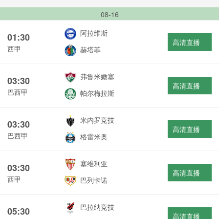
08-16
阿拉维斯
01:30
高清直播
西甲
赫塔菲
弗鲁米嫩塞
03:30
高清直播
巴西甲
帕尔梅拉斯
米内罗竞技
03:30
高清直播
巴西甲
格雷米奥
塞维利亚
03:30
高清直播
西甲
巴列卡诺
巴拉纳竞技
05:30
高清直播