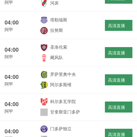
阿甲
河床
塔勒瑞斯
04:00
高清直播
阿甲
拉努斯
圣洛伦索
04:00
高清直播
阿甲
飓风队
罗萨里奥中央
04:00
高清直播
阿甲
阿尔多斯维
科尔多瓦学院
04:00
高清直播
阿甲
甘拿斯亚门多萨
门多萨独立
04:00
高清直播