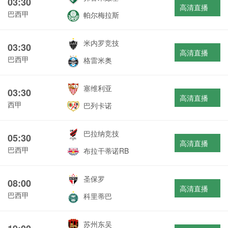
03:30
高清直播
巴西甲
帕尔梅拉斯
米内罗竞技
03:30
高清直播
巴西甲
格雷米奥
塞维利亚
03:30
高清直播
西甲
巴列卡诺
巴拉纳竞技
05:30
高清直播
巴西甲
布拉干蒂诺RB
圣保罗
08:00
高清直播
巴西甲
科里蒂巴
苏州东吴