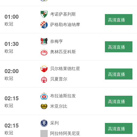
考诺萨基列斯
01:00
高清直播
欧冠
萨格勒布迪纳摩
奈梅亨
01:30
高清直播
欧冠
奥林匹亚科斯
贝尔格莱德红星
02:00
高清直播
欧冠
贝夏普尔
布拉迪斯拉发
02:15
高清直播
欧冠
米亚尔比
采列
02:15
高清直播
欧冠
阿拉特阿美尼亚