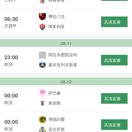
科林蒂安
弗拉门戈
06:30
高清直播
巴西甲
维多利亚
08-11
阿拉木图凯拉特
23:00
高清直播
欧冠
索非亚列夫斯基
08-12
萨巴赫
00:00
高清直播
欧冠
奥胡斯
博德闪耀
00:00
高清直播
欧冠
圣吉罗斯