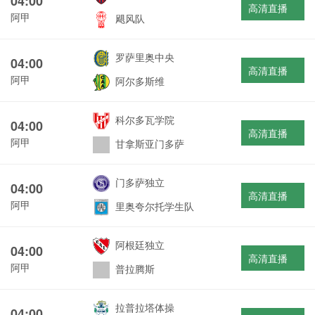
04:00
高清直播
阿甲
飓风队
罗萨里奥中央
04:00
高清直播
阿甲
阿尔多斯维
科尔多瓦学院
04:00
高清直播
阿甲
甘拿斯亚门多萨
门多萨独立
04:00
高清直播
阿甲
里奥夸尔托学生队
阿根廷独立
04:00
高清直播
阿甲
普拉腾斯
拉普拉塔体操
04:00